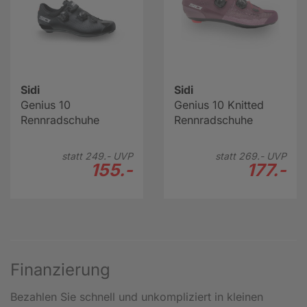
Sidi
Sidi
Genius 10
Genius 10 Knitted
Rennradschuhe
Rennradschuhe
statt
249.-
UVP
statt
269.-
UVP
155.-
177.-
Finanzierung
Bezahlen Sie schnell und unkompliziert in kleinen