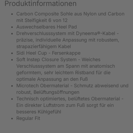
Produktinformationen
Carbon Composite Sohle aus Nylon und Carbon
mit Steifigkeit 6 von 12
Auswechselbares Heel Pad
Drehverschlusssystem mit Dyneema®-Kabel -
präzise, individuelle Anpassung mit robustem,
strapazierfähigem Kabel
Sidi Heel Cup - Fersenkappe
Soft Instep Closure System - Weiches
Verschlusssystem am Spann mit anatomisch
geformtem, sehr leichtem Ristband für die
optimale Anpassung an den Fuß
Microtech Obermaterial - Schmutz abweisend und
robust, Belüftungsöffnungen
Technisch optimiertes, belüftetes Obermaterial -
Ein direkter Luftstrom zum Fuß sorgt für ein
besseres Kühlgefühl
Regular Fit