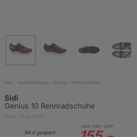
Start
Fahrradbekleidung
Schuhe
Rennrad-Schuhe
Sidi
Genius 10 Rennradschuhe
ArtNr.: P-801696
statt
249.-
UVP
155.-
94 € gespart