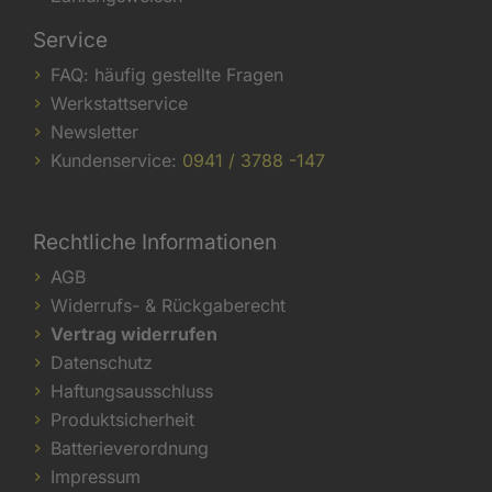
Service
FAQ: häufig gestellte Fragen
Werkstattservice
Newsletter
Kundenservice:
0941 / 3788 -147
Rechtliche Informationen
AGB
Widerrufs- & Rückgaberecht
Vertrag widerrufen
Datenschutz
Haftungsausschluss
Produktsicherheit
Batterieverordnung
Impressum