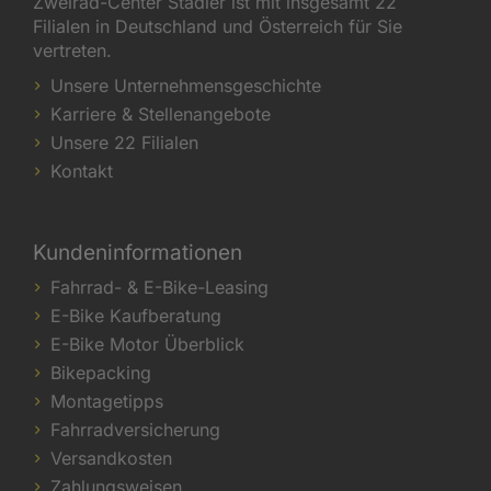
Zweirad-Center Stadler ist mit insgesamt 22
Filialen in Deutschland und Österreich für Sie
vertreten.
Unsere Unternehmensgeschichte
Karriere & Stellenangebote
Unsere 22 Filialen
Kontakt
Kundeninformationen
Fahrrad- & E-Bike-Leasing
E-Bike Kaufberatung
E-Bike Motor Überblick
Bikepacking
Montagetipps
Fahrradversicherung
Versandkosten
Zahlungsweisen