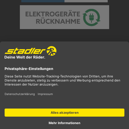
Preisangaben inkl. gesetzl. MwSt. und zzgl.
Versandkosten
** ehemaliger UVP
*** Preis entspricht unserem Markteinführungspreis