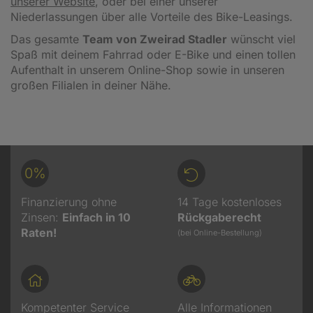
unserer Website
, oder bei einer unserer
Niederlassungen über alle Vorteile des Bike-Leasings.
Das gesamte
Team von Zweirad Stadler
wünscht viel
Spaß mit deinem Fahrrad oder E-Bike und einen tollen
Aufenthalt in unserem Online-Shop sowie in unseren
großen Filialen in deiner Nähe.
0%
Finanzierung ohne
14 Tage kostenloses
Zinsen:
Einfach in 10
Rückgaberecht
Raten!
(bei Online-Bestellung)
Kompetenter Service
Alle Informationen