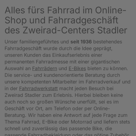
Alles fürs Fahrrad im Online-
Shop und Fahrradgeschäft
des Zweirad-Centers Stadler
Unser familiengeführtes und
seit 1936
bestehendes
Fahrradgeschäft wurde durch die Idee geprägt,
unseren Kunden das Einkaufserlebnis einer
permanenten Fahrradmesse mit einer gigantischen
Auswahl an
Fahrrädern
und
E-Bikes
bieten zu können.
Die service- und kundenorientierte Beratung durch
unsere kompetenten Mitarbeiter im Fahrradverkauf und
in der
Fahrradwerkstatt
macht jeden Besuch bei
Zweirad Stadler zum Erlebnis. Hierbei bleiben keine
auch noch so großen Wünsche unerfüllt, sei es im
Geschäft vor Ort, am Telefon oder per Online-
Beratung. Wir haben eine Antwort auf jede Frage zum
Thema Fahrrad, E-Bike oder Motorrad und liefern stets
schnell und zuverlässig das passende Bike, die
passende Fahrradbekleidung oder das nötige Zubehör.