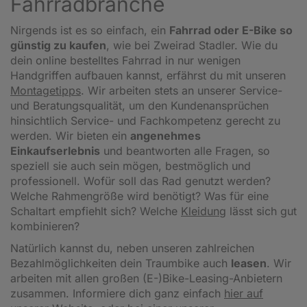
Fahrradbranche
Nirgends ist es so einfach, ein
Fahrrad oder E-Bike so
günstig zu kaufen
, wie bei Zweirad Stadler. Wie du
dein online bestelltes Fahrrad in nur wenigen
Handgriffen aufbauen kannst, erfährst du mit unseren
Montagetipps
.
Wir arbeiten stets an unserer Service-
und Beratungsqualität, um den Kundenansprüchen
hinsichtlich Service- und Fachkompetenz gerecht zu
werden. Wir bieten ein
angenehmes
Einkaufserlebnis
und beantworten alle Fragen, so
speziell sie auch sein mögen, bestmöglich und
professionell. Wofür soll das Rad genutzt werden?
Welche Rahmengröße wird benötigt? Was für eine
Schaltart empfiehlt sich? Welche
Kleidung
lässt sich gut
kombinieren?
Natürlich kannst du, neben unseren zahlreichen
Bezahlmöglichkeiten dein Traumbike auch
leasen
. Wir
arbeiten mit allen großen (E-)Bike-Leasing-Anbietern
zusammen. Informiere dich ganz einfach
hier auf