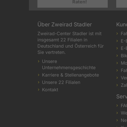
Raten!
Über Zweirad Stadler
Kun
Zweirad-Center Stadler ist mit
Fa
insgesamt 22 Filialen in
E-
Deutschland und Österreich für
E-
Sie vertreten.
Bi
Unsere
Mo
Unternehmensgeschichte
Fa
Karriere & Stellenangebote
Ve
Unsere 22 Filialen
Za
Kontakt
Ser
FA
We
Ne