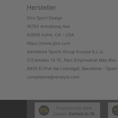
Hersteller
Giro Sport Design
16752 Armstrong Ave
92606 Irvine, CA - USA
https://www.giro.com
Adventure Sports Group Europe S.L.U.
C/Canudas 13-15, Parc Empresarial Mas Blau 
8820 El Prat del Liobregat, Barcelona - Spain
compliance@revelyst.com
Finanzierung ohne
0%
Zinsen:
Einfach in 10