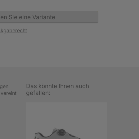
n Sie eine Variante
ckgaberecht
Das könnte Ihnen auch
ngen
gefallen:
 vereint