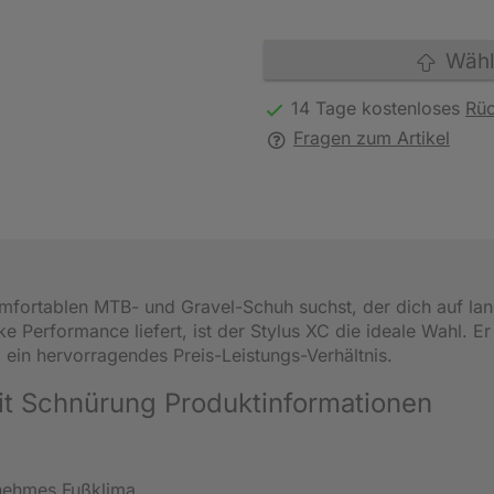
Wähle
14 Tage kostenloses
Rü
Fragen zum Artikel
omfortablen MTB- und Gravel-Schuh suchst, der dich auf la
ke Performance liefert, ist der Stylus XC die ideale Wahl. Er
 ein hervorragendes Preis-Leistungs-Verhältnis.
t Schnürung Produktinformationen
genehmes Fußklima