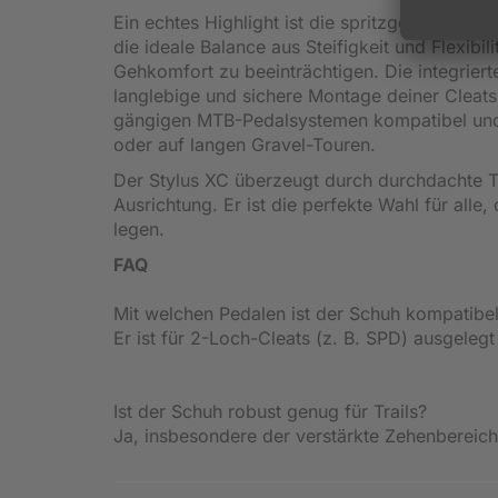
Ein echtes Highlight ist die spritzgegossene 
die ideale Balance aus Steifigkeit und Flexibil
Gehkomfort zu beeinträchtigen. Die integriert
langlebige und sichere Montage deiner Cleats
gängigen MTB-Pedalsystemen kompatibel und d
oder auf langen Gravel-Touren.
Der Stylus XC überzeugt durch durchdachte 
Ausrichtung. Er ist die perfekte Wahl für alle
legen.
FAQ
Mit welchen Pedalen ist der Schuh kompatibe
Er ist für 2-Loch-Cleats (z. B. SPD) ausgele
Ist der Schuh robust genug für Trails?
Ja, insbesondere der verstärkte Zehenbereich