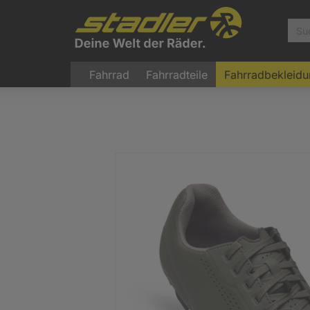
Fahrrad
Fahrradteile
Fahrradbekleid