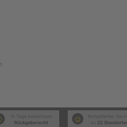
1
14 Tage kostenloses
Kompetenter Serv
Rückgaberecht
an
22
Standorte