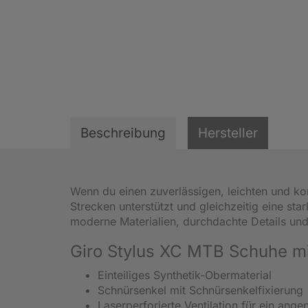
Beschreibung
Hersteller
Wenn du einen zuverlässigen, leichten und k
Strecken unterstützt und gleichzeitig eine star
moderne Materialien, durchdachte Details und
Giro Stylus XC MTB Schuhe mi
Einteiliges Synthetik-Obermaterial
Schnürsenkel mit Schnürsenkelfixierung
Laserperforierte Ventilation für ein an