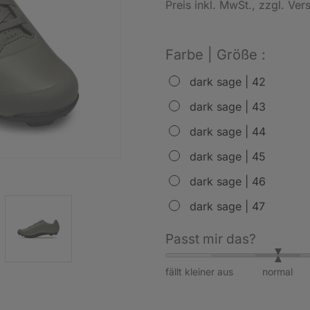
Preis inkl. MwSt.
, zzgl. Ve
Farbe | Größe :
dark sage | 42
dark sage | 43
dark sage | 44
dark sage | 45
dark sage | 46
dark sage | 47
Passt mir das?
fällt kleiner aus
normal