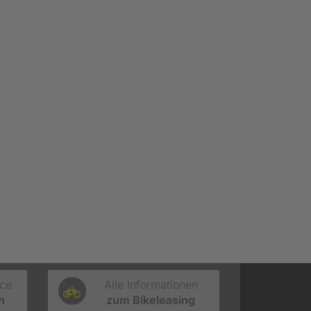
ice
Alle Informationen
n
zum Bikeleasing