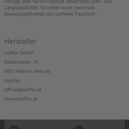
verfügt über hervorragende dauerhafte Quer- und
Längselastizität. Es bietet somit maximale
Bewegungsfreiheit und perfekte Passform.
Hersteller
Löffler GmbH
Südtirolerstr. 41
4910 Ried im Innkreis
Austria
office@loeffler.at
www.loeffler.at