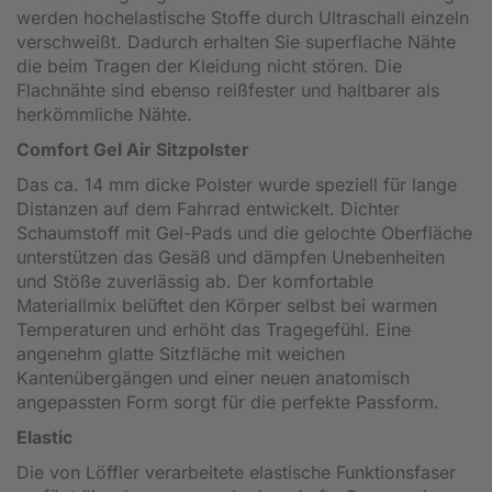
werden hochelastische Stoffe durch Ultraschall einzeln
verschweißt. Dadurch erhalten Sie superflache Nähte
die beim Tragen der Kleidung nicht stören. Die
Flachnähte sind ebenso reißfester und haltbarer als
herkömmliche Nähte.
Comfort Gel Air Sitzpolster
Das ca. 14 mm dicke Polster wurde speziell für lange
Distanzen auf dem Fahrrad entwickelt. Dichter
Schaumstoff mit Gel-Pads und die gelochte Oberfläche
unterstützen das Gesäß und dämpfen Unebenheiten
und Stöße zuverlässig ab. Der komfortable
Materiallmix belüftet den Körper selbst bei warmen
Temperaturen und erhöht das Tragegefühl. Eine
angenehm glatte Sitzfläche mit weichen
Kantenübergängen und einer neuen anatomisch
angepassten Form sorgt für die perfekte Passform.
Elastic
Die von Löffler verarbeitete elastische Funktionsfaser