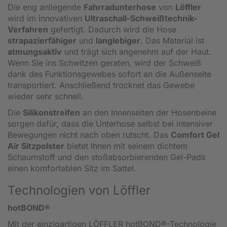
Die eng anliegende
Fahrradunterhose
von
Löffler
wird im innovativen
Ultraschall-Schweißtechnik-
Verfahren
gefertigt. Dadurch wird die Hose
strapazierfähiger
und
langlebiger
. Das Material ist
atmungsaktiv
und trägt sich angenehm auf der Haut.
Wenn Sie ins Schwitzen geraten, wird der Schweiß
dank des Funktionsgewebes sofort an die Außenseite
transportiert. Anschließend trocknet das Gewebe
wieder sehr schnell.
Die
Silikonstreifen
an den Innenseiten der Hosenbeine
sorgen dafür, dass die Unterhose selbst bei intensiver
Bewegungen nicht nach oben rutscht. Das
Comfort Gel
Air Sitzpolster
bietet Ihnen mit seinem dichtem
Schaumstoff und den stoßabsorbierenden Gel-Pads
einen komfortablen Sitz im Sattel.
Technologien von Löffler
hotBOND®
Mit der einzigartigen LÖFFLER hotBOND®-Technologie