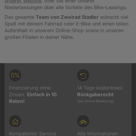
unserer Website
, oder bei einer unserer
Niederlassungen über alle Vorteile des Bike-Leasings.
Das gesamte
Team von Zweirad Stadler
wünscht viel
Spaß mit deinem Fahrrad oder E-Bike und einen tollen
Aufenthalt in unserem Online-Shop sowie in unseren
großen Filialen in deiner Nähe.
0%
Finanzierung ohne
14 Tage kostenloses
Zinsen:
Einfach in 10
Rückgaberecht
Raten!
(bei Online-Bestellung)
Kompetenter Service
Alle Informationen