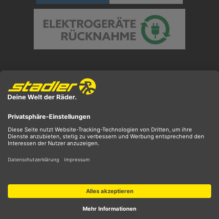
Preisangaben inkl. gesetzl. MwSt. und zzgl.
Versandkosten
** ehemaliger UVP
*** Preis entspricht unserem Markteinführungspreis