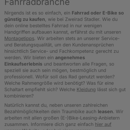
Fahrradbranche
Nirgends ist es so einfach, ein
Fahrrad oder E-Bike so
günstig zu kaufen
, wie bei Zweirad Stadler. Wie du
dein online bestelltes Fahrrad in nur wenigen
Handgriffen aufbauen kannst, erfährst du mit unseren
Montagetipps
.
Wir arbeiten stets an unserer Service-
und Beratungsqualität, um den Kundenansprüchen
hinsichtlich Service- und Fachkompetenz gerecht zu
werden. Wir bieten ein
angenehmes
Einkaufserlebnis
und beantworten alle Fragen, so
speziell sie auch sein mögen, bestmöglich und
professionell. Wofür soll das Rad genutzt werden?
Welche Rahmengröße wird benötigt? Was für eine
Schaltart empfiehlt sich? Welche
Kleidung
lässt sich gut
kombinieren?
Natürlich kannst du, neben unseren zahlreichen
Bezahlmöglichkeiten dein Traumbike auch
leasen
. Wir
arbeiten mit allen großen (E-)Bike-Leasing-Anbietern
zusammen. Informiere dich ganz einfach
hier auf