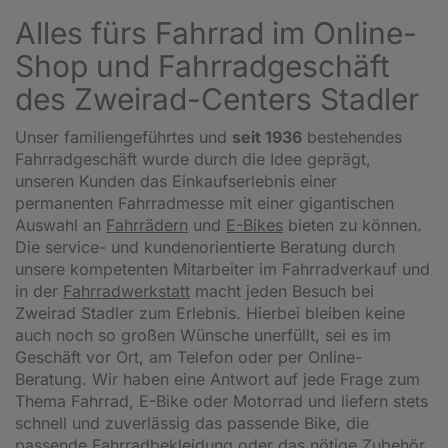
Alles fürs Fahrrad im Online-
Shop und Fahrradgeschäft
des Zweirad-Centers Stadler
Unser familiengeführtes und
seit 1936
bestehendes
Fahrradgeschäft wurde durch die Idee geprägt,
unseren Kunden das Einkaufserlebnis einer
permanenten Fahrradmesse mit einer gigantischen
Auswahl an
Fahrrädern
und
E-Bikes
bieten zu können.
Die service- und kundenorientierte Beratung durch
unsere kompetenten Mitarbeiter im Fahrradverkauf und
in der
Fahrradwerkstatt
macht jeden Besuch bei
Zweirad Stadler zum Erlebnis. Hierbei bleiben keine
auch noch so großen Wünsche unerfüllt, sei es im
Geschäft vor Ort, am Telefon oder per Online-
Beratung. Wir haben eine Antwort auf jede Frage zum
Thema Fahrrad, E-Bike oder Motorrad und liefern stets
schnell und zuverlässig das passende Bike, die
passende Fahrradbekleidung oder das nötige Zubehör.