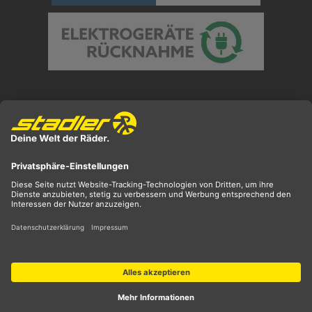
Preisangaben inkl. gesetzl. MwSt. und zzgl.
Versandkosten
** ehemaliger UVP
*** Preis entspricht unserem Markteinführungspreis