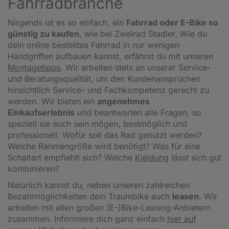
Fahrradbranche
Nirgends ist es so einfach, ein
Fahrrad oder E-Bike so
günstig zu kaufen
, wie bei Zweirad Stadler. Wie du
dein online bestelltes Fahrrad in nur wenigen
Handgriffen aufbauen kannst, erfährst du mit unseren
Montagetipps
.
Wir arbeiten stets an unserer Service-
und Beratungsqualität, um den Kundenansprüchen
hinsichtlich Service- und Fachkompetenz gerecht zu
werden. Wir bieten ein
angenehmes
Einkaufserlebnis
und beantworten alle Fragen, so
speziell sie auch sein mögen, bestmöglich und
professionell. Wofür soll das Rad genutzt werden?
Welche Rahmengröße wird benötigt? Was für eine
Schaltart empfiehlt sich? Welche
Kleidung
lässt sich gut
kombinieren?
Natürlich kannst du, neben unseren zahlreichen
Bezahlmöglichkeiten dein Traumbike auch
leasen
. Wir
arbeiten mit allen großen (E-)Bike-Leasing-Anbietern
zusammen. Informiere dich ganz einfach
hier auf