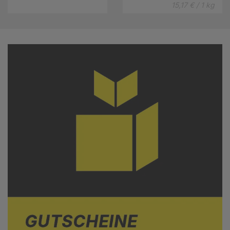
15,17 € / 1 kg