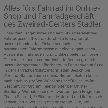
Alles fürs Fahrrad im Online-
Shop und Fahrradgeschäft
des Zweirad-Centers Stadler
Unser familiengeführtes und
seit 1936
bestehendes
Fahrradgeschäft wurde durch die Idee geprägt,
unseren Kunden das Einkaufserlebnis einer
permanenten Fahrradmesse mit einer gigantischen
Auswahl an
Fahrrädern
und
E-Bikes
bieten zu können.
Die service- und kundenorientierte Beratung durch
unsere kompetenten Mitarbeiter im Fahrradverkauf und
in der
Fahrradwerkstatt
macht jeden Besuch bei
Zweirad Stadler zum Erlebnis. Hierbei bleiben keine
auch noch so großen Wünsche unerfüllt, sei es im
Geschäft vor Ort, am Telefon oder per Online-
Beratung. Wir haben eine Antwort auf jede Frage zum
Thema Fahrrad, E-Bike oder Motorrad und liefern stets
schnell und zuverlässig das passende Bike, die
passende Fahrradbekleidung oder das nötige Zubehör.