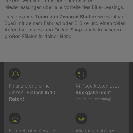
unserer Website
, oder bei einer unserer
Niederlassungen über alle Vorteile des Bike-Leasings.
Das gesamte
Team von Zweirad Stadler
wünscht viel
Spaß mit deinem Fahrrad oder E-Bike und einen tollen
Aufenthalt in unserem Online-Shop sowie in unseren
großen Filialen in deiner Nähe.
0%
Finanzierung ohne
14 Tage kostenloses
Zinsen:
Einfach in 10
Rückgaberecht
Raten!
(bei Online-Bestellung)
Kompetenter Service
Alle Informationen