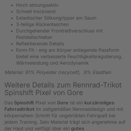
Hoch atmungsaktiv
Schnell trocknend
Eelastischer Silikongripper am Saum
3-teilige Rückentaschen
Durchgehender Frontreißverschluss mit
Feststellschieber
Reflektierende Details
Form Fit - eng am Körper anliegende Passform
bietet eine verbesserte Feuchtigkeitsregulierung,
Wärmeleistung und Aerodynamik
Material: 91% Polyester (recycelt), 9% Elasthan
Weitere Details zum Rennrad-Trikot
Spinshift Pixel von Gore
Das
Spinshift
Pixel von
Gore
ist ein
kurzärmliges
Fahrradtrikot
im zeitgemäßen Rennraddesign und mit
körpernahem Schnitt für ungetrübten Fahrspaß bei
jedem Training. Sein Material trägt sich angenehme auf
der Haut und verfügt über ein
gutes