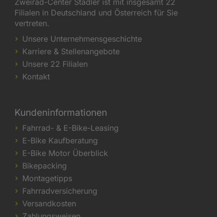
Zweirad-Center Stadler ist mit insgesamt 22
Filialen in Deutschland und Österreich für Sie
vertreten.
Unsere Unternehmensgeschichte
Karriere & Stellenangebote
Unsere 22 Filialen
Kontakt
Kundeninformationen
Fahrrad- & E-Bike-Leasing
E-Bike Kaufberatung
E-Bike Motor Überblick
Bikepacking
Montagetipps
Fahrradversicherung
Versandkosten
Zahlungsweisen