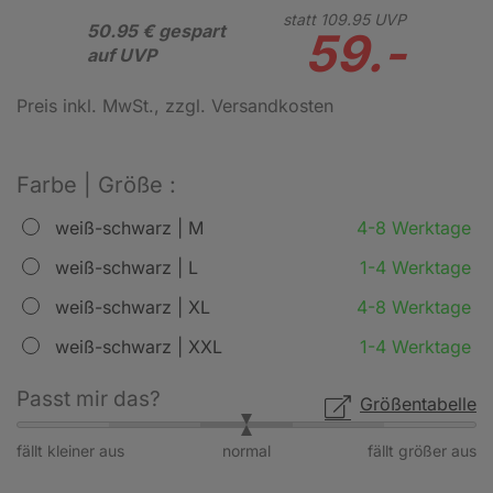
statt
109.
95
UVP
50.95 € gespart
59.-
auf UVP
Preis inkl. MwSt.
, zzgl. Versandkosten
Farbe | Größe :
weiß-schwarz | M
4-8 Werktage
weiß-schwarz | L
1-4 Werktage
weiß-schwarz | XL
4-8 Werktage
weiß-schwarz | XXL
1-4 Werktage
Passt mir das?
Größentabelle
fällt kleiner aus
normal
fällt größer aus