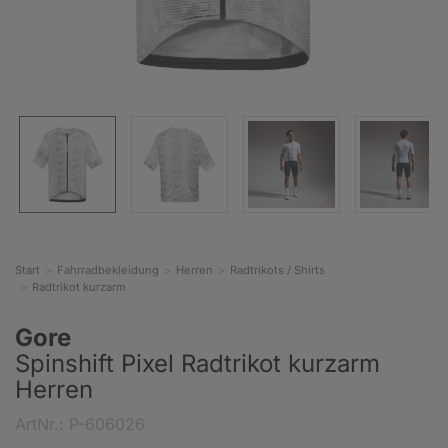
Start
Fahrradbekleidung
Herren
Radtrikots / Shirts
Radtrikot kurzarm
Gore
Spinshift Pixel Radtrikot kurzarm
Herren
ArtNr.: P-606026