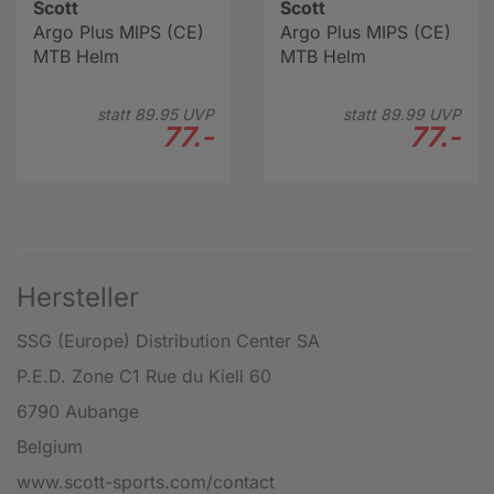
Scott
Scott
Argo Plus MIPS (CE)
Argo Plus MIPS (CE)
MTB Helm
MTB Helm
statt
89.
95
UVP
statt
89.
99
UVP
77.-
77.-
Hersteller
SSG (Europe) Distribution Center SA
P.E.D. Zone C1 Rue du Kiell 60
6790 Aubange
Belgium
www.scott-sports.com/contact