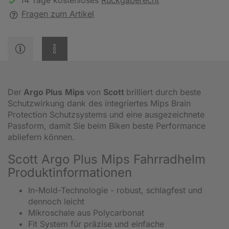
14 Tage kostenloses
Rückgaberecht
Fragen zum Artikel
Der
Argo Plus
Mips
von
Scott
brilliert durch beste
Schutzwirkung dank des integriertes Mips Brain
Protection Schutzsystems und eine ausgezeichnete
Passform, damit Sie beim Biken beste Performance
abliefern können.
Scott Argo Plus Mips Fahrradhelm
Produktinformationen
In-Mold-Technologie - robust, schlagfest und
dennoch leicht
Mikroschale aus Polycarbonat
Fit System für präzise und einfache