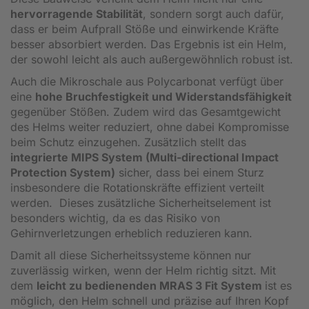
hervorragende Stabilität
, sondern sorgt auch dafür,
dass er beim Aufprall Stöße und einwirkende Kräfte
besser absorbiert werden. Das Ergebnis ist ein Helm,
der sowohl leicht als auch außergewöhnlich robust ist.
Auch die Mikroschale aus Polycarbonat verfügt über
eine
hohe Bruchfestigkeit und Widerstandsfähigkeit
gegenüber Stößen. Zudem wird das Gesamtgewicht
des Helms weiter reduziert, ohne dabei Kompromisse
beim Schutz einzugehen. Zusätzlich stellt das
integrierte MIPS System (Multi-directional Impact
Protection System)
sicher, dass bei einem Sturz
insbesondere die Rotationskräfte effizient verteilt
werden. Dieses zusätzliche Sicherheitselement ist
besonders wichtig, da es das Risiko von
Gehirnverletzungen erheblich reduzieren kann.
Damit all diese Sicherheitssysteme können nur
zuverlässig wirken, wenn der Helm richtig sitzt. Mit
dem
leicht zu bedienenden MRAS 3 Fit System
ist es
möglich, den Helm schnell und präzise auf Ihren Kopf