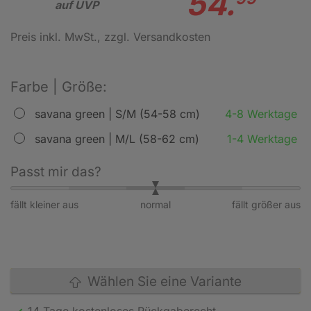
54.
auf UVP
Preis inkl. MwSt.
, zzgl. Versandkosten
Farbe | Größe:
savana green | S/M (54-58 cm)
4-8 Werktage
savana green | M/L (58-62 cm)
1-4 Werktage
Passt mir das?
fällt kleiner aus
normal
fällt größer aus
Wählen Sie eine Variante