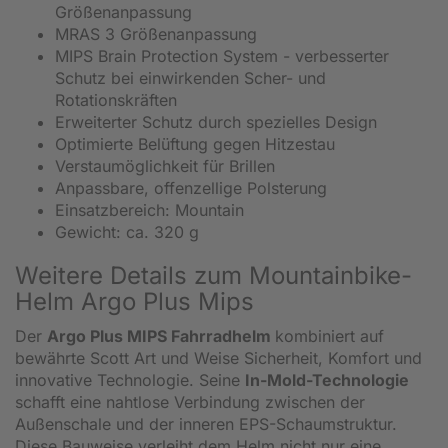
Größenanpassung
MRAS 3 Größenanpassung
MIPS Brain Protection System - verbesserter
Schutz bei einwirkenden Scher- und
Rotationskräften
Erweiterter Schutz durch spezielles Design
Optimierte Belüftung gegen Hitzestau
Verstaumöglichkeit für Brillen
Anpassbare, offenzellige Polsterung
Einsatzbereich: Mountain
Gewicht: ca. 320 g
Weitere Details zum Mountainbike-
Helm Argo Plus Mips
Der
Argo Plus MIPS Fahrradhelm
kombiniert auf
bewährte Scott Art und Weise Sicherheit, Komfort und
innovative Technologie. Seine
In-Mold-Technologie
schafft eine nahtlose Verbindung zwischen der
Außenschale und der inneren EPS-Schaumstruktur.
Diese Bauweise verleiht dem Helm nicht nur eine