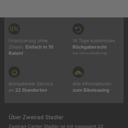
0%
Finanzierung ohne
14 Tage kostenloses
Zinsen:
Einfach in 10
Rückgaberecht
Raten!
(bei Online-Bestellung)
Kompetenter Service
Alle Informationen
an
22
Standorten
zum Bikeleasing
Über Zweirad Stadler
Zweirad-Center Stadler ist mit insgesamt 22