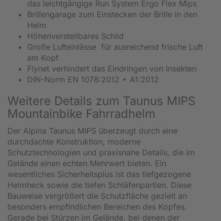
das leichtgängige Run System Ergo Flex Mips
Brillengarage zum Einstecken der Brille in den
Helm
Höhenverstellbares Schild
Große Lufteinlässe für ausreichend frische Luft
am Kopf
Flynet verhindert das Eindringen von Insekten
DIN-Norm EN 1078:2012 + A1:2012
Weitere Details zum Taunus MIPS
Mountainbike Fahrradhelm
Der Alpina Taunus MIPS überzeugt durch eine
durchdachte Konstruktion, moderne
Schutztechnologien und praxisnahe Details, die im
Gelände einen echten Mehrwert bieten. Ein
wesentliches Sicherheitsplus ist das tiefgezogene
Helmheck sowie die tiefen Schläfenpartien. Diese
Bauweise vergrößert die Schutzfläche gezielt an
besonders empfindlichen Bereichen des Kopfes.
Gerade bei Stürzen im Gelände, bei denen der