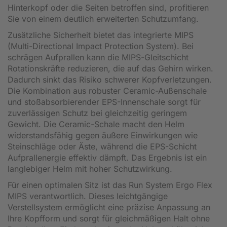
Hinterkopf oder die Seiten betroffen sind, profitieren
Sie von einem deutlich erweiterten Schutzumfang.
Zusätzliche Sicherheit bietet das integrierte MIPS
(Multi-Directional Impact Protection System). Bei
schrägen Aufprallen kann die MIPS-Gleitschicht
Rotationskräfte reduzieren, die auf das Gehirn wirken.
Dadurch sinkt das Risiko schwerer Kopfverletzungen.
Die Kombination aus robuster Ceramic-Außenschale
und stoßabsorbierender EPS-Innenschale sorgt für
zuverlässigen Schutz bei gleichzeitig geringem
Gewicht. Die Ceramic-Schale macht den Helm
widerstandsfähig gegen äußere Einwirkungen wie
Steinschläge oder Äste, während die EPS-Schicht
Aufprallenergie effektiv dämpft. Das Ergebnis ist ein
langlebiger Helm mit hoher Schutzwirkung.
Für einen optimalen Sitz ist das Run System Ergo Flex
MIPS verantwortlich. Dieses leichtgängige
Verstellsystem ermöglicht eine präzise Anpassung an
Ihre Kopfform und sorgt für gleichmäßigen Halt ohne