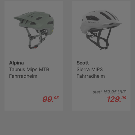
Alpina
Scott
Taunus Mips MTB
Sierra MIPS
Fahrradhelm
Fahrradhelm
statt
159.
95
UVP
99.
129.
95
99