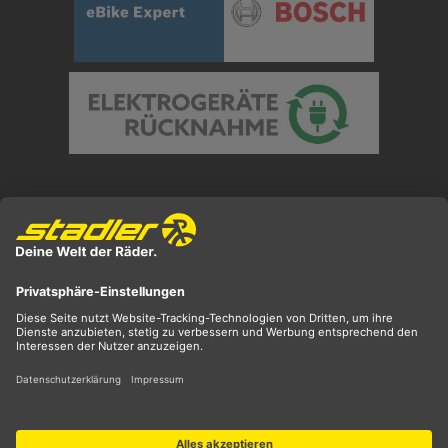
Preisangaben inkl. gesetzl. MwSt. und zzgl.
Versandkosten