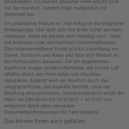
Druckstellen. Ein korrekt sitzender Helm erhöht nicht
nur den Komfort, sondern trägt maßgeblich zur
Sicherheit bei.
Ein praktisches Feature im Trail-Alltag ist die integrierte
Brillengarage. Hier lässt sich Ihre Brille sicher am Helm
verstauen, wenn sie gerade nicht benötigt wird , ideal
bei Anstiegen oder wechselnden Lichtverhältnissen.
Das höhenverstellbare Schild schützt zuverlässig vor
Sonne, Schlamm und Ästen und lässt sich flexibel an
Ihre Fahrposition anpassen. Für ein angenehmes
Kopfklima sorgen große Lufteinlässe, die frische Luft
effektiv durch den Helm leiten und Hitzestau
reduzieren. Ergänzt wird der Komfort durch das
integrierte Flynet, das Insekten fernhält, ohne die
Belüftung einzuschränken. Selbstverständlich erfüllt der
Helm die DIN-Norm EN 1078:2012 + A1:2012 und
entspricht damit allen relevanten
Sicherheitsanforderungen für Fahrradhelme.
Das könnte Ihnen auch gefallen: