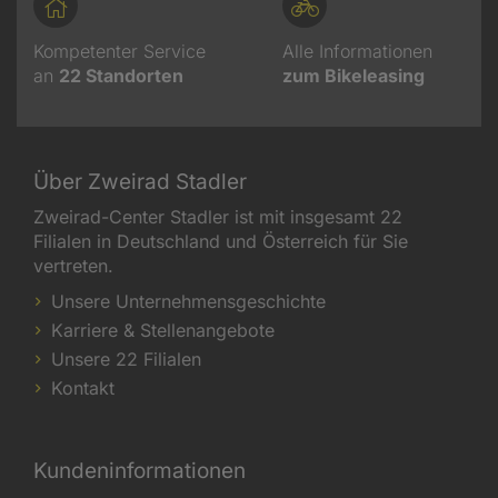
Kompetenter Service
Alle Informationen
an
22
Standorten
zum Bikeleasing
Über Zweirad Stadler
Zweirad-Center Stadler ist mit insgesamt 22
Filialen in Deutschland und Österreich für Sie
vertreten.
Unsere Unternehmensgeschichte
Karriere & Stellenangebote
Unsere 22 Filialen
Kontakt
Kundeninformationen