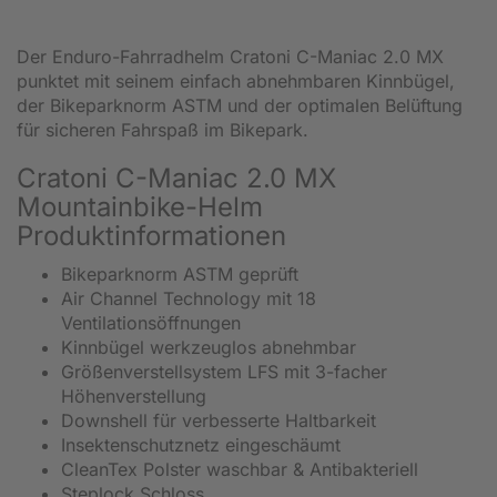
Der Enduro-Fahrradhelm Cratoni C-Maniac 2.0 MX
punktet mit seinem einfach abnehmbaren Kinnbügel,
der Bikeparknorm ASTM und der optimalen Belüftung
für sicheren Fahrspaß im Bikepark.
Cratoni C-Maniac 2.0 MX
Mountainbike-Helm
Produktinformationen
Bikeparknorm ASTM geprüft
Air Channel Technology mit 18
Ventilationsöffnungen
Kinnbügel werkzeuglos abnehmbar
Größenverstellsystem LFS mit 3-facher
Höhenverstellung
Downshell für verbesserte Haltbarkeit
Insektenschutznetz eingeschäumt
CleanTex Polster waschbar & Antibakteriell
Steplock Schloss