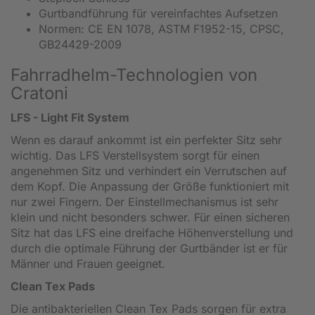
Gurtbandführung für vereinfachtes Aufsetzen
Normen: CE EN 1078, ASTM F1952-15, CPSC,
GB24429-2009
Fahrradhelm-Technologien von
Cratoni
LFS - Light Fit System
Wenn es darauf ankommt ist ein perfekter Sitz sehr
wichtig. Das LFS Verstellsystem sorgt für einen
angenehmen Sitz und verhindert ein Verrutschen auf
dem Kopf. Die Anpassung der Größe funktioniert mit
nur zwei Fingern. Der Einstellmechanismus ist sehr
klein und nicht besonders schwer. Für einen sicheren
Sitz hat das LFS eine dreifache Höhenverstellung und
durch die optimale Führung der Gurtbänder ist er für
Männer und Frauen geeignet.
Clean Tex Pads
Die antibakteriellen Clean Tex Pads sorgen für extra