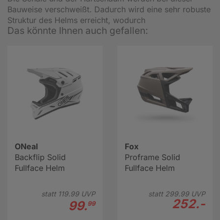
Bauweise verschweißt. Dadurch wird eine sehr robuste
Struktur des Helms erreicht, wodurch
Das könnte Ihnen auch gefallen:
ONeal
Fox
Backflip Solid
Proframe Solid
Fullface Helm
Fullface Helm
statt
119.
99
UVP
statt
299.
99
UVP
252.-
99.
99