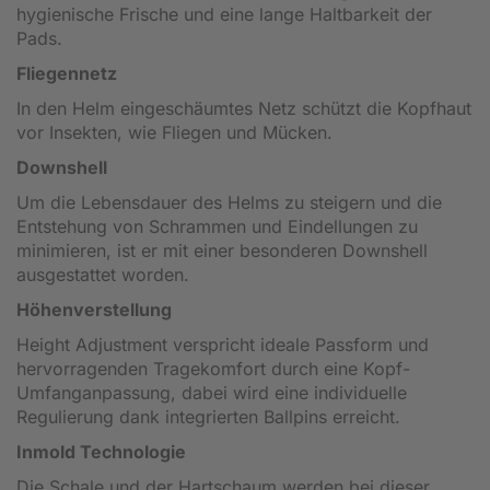
hygienische Frische und eine lange Haltbarkeit der
Pads.
Fliegennetz
In den Helm eingeschäumtes Netz schützt die Kopfhaut
vor Insekten, wie Fliegen und Mücken.
Downshell
Um die Lebensdauer des Helms zu steigern und die
Entstehung von Schrammen und Eindellungen zu
minimieren, ist er mit einer besonderen Downshell
ausgestattet worden.
Höhenverstellung
Height Adjustment verspricht ideale Passform und
hervorragenden Tragekomfort durch eine Kopf-
Umfanganpassung, dabei wird eine individuelle
Regulierung dank integrierten Ballpins erreicht.
Inmold Technologie
Die Schale und der Hartschaum werden bei dieser