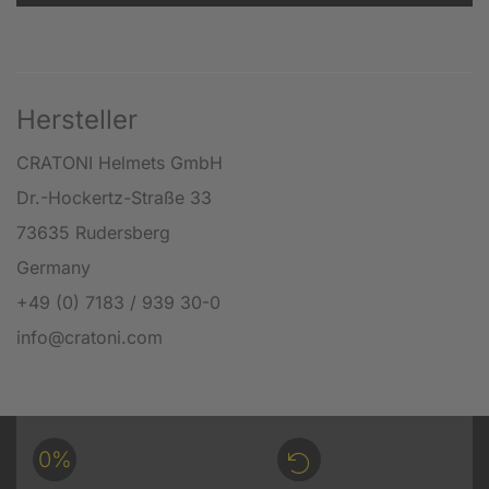
Hersteller
CRATONI Helmets GmbH
Dr.-Hockertz-Straße 33
73635 Rudersberg
Germany
+49 (0) 7183 / 939 30-0
info@cratoni.com
0%