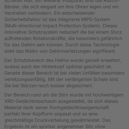
sicheren Halt. Ein weiterer Pluspunkt sind die Autofit-
Bänder, die sich elegant um Ihre Ohren legen und ein
Verdrehen verhindern. Ein entscheidender
Sicherheitsfaktor ist das integrierte MIPS-System
(Multi-directional Impact Protection System). Dieses
innovative Schutzsystem reduziert die bei einem Sturz
auftretenden Rotationskräfte, die besonders gefährlich
für das Gehirn sein können. Durch diese Technologie
sinkt das Risiko von Gehirnverletzungen signifikant.
Der Schutzbereich des Helms wurde gezielt erweitert,
sodass auch der Hinterkopf optimal geschützt ist.
Gerade dieser Bereich ist bei vielen Unfällen besonders
verletzungsanfällig. Mit der verlängerten Schale sind
Sie bei Stürzen noch besser abgesichert.
Der Bereich rund um die Stirn wurde mit hochwertigem
XRD-Gedächtnisschaum ausgestattet, da sich dieses
Material dank seiner Formgedächtniseigenschaft
perfekt Ihrer Kopfform anpasst und so eine
gleichmäßige Druckverteilung gewährleistet. Das
Ergebnis ist ein spürbar angenehmer Sitz ohne