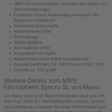
MIPS-Sicherheitssystem verringert das Risiko von
Gehirnverletzungen
Erweiterte hintere Abdeckung verbessert den
Schutz am Hinterkopf
Klassische Gurtschnalle
Abnehmbares Visier
Brillengarage
Reflex-Besätze
Anti-Insekten-Gitter
Kompatibel mit Zöpfen
Abnehmbare Visier bietet Sonnenschutz
Doppelt zertifiziert: CE-EN1078 und CPSC 1203
Gewicht ca. 255 g (M)
Weitere Details zum MIPS
Fahrradhelm Syncro SL von Mavic
Der Mavic Syncro SL Mips Fahrradhelm lässt sich mit
dem Ergo Hold SL+ Rückhaltesystem präzise, einfach
und punktgenau anpassen für einen komfortablen und