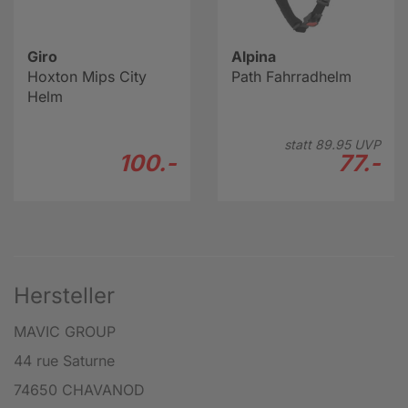
Giro
Alpina
Hoxton Mips City
Path Fahrradhelm
Helm
statt
89.
95
UVP
100.-
77.-
Hersteller
MAVIC GROUP
44 rue Saturne
74650 CHAVANOD