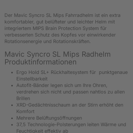
Der Mavic Syncro SL Mips Fahrradhelm ist ein extra
komfortabler, gut belüfteter und leichter Helm mit
integriertem MIPS Brain Protection System für
verbesserten Schutz des Kopfes vor einwirkender
Rotationsenergie und Rotationskräften.
Mavic Syncro SL Mips Radhelm
Produktinformationen
Ergo Hold SL+ Rückhaltesystem für punktgenaue
Einstellbarkeit
Autofit-Bänder legen sich um Ihre Ohren,
verdrehen sich nicht und passen nahtlos zu allen
Brillen
XRD-Gedächtnisschaum an der Stirn erhöht den
Komfort
Mehrere Belüftungsöffnungen
37,5 Technologie-Polsterungen leiten Wärme und
Feuchtigkeit effektiv ab