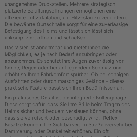
unangenehme Druckstellen. Mehrere strategisch
platzierte Belüftungsöffnungen ermöglichen eine
effiziente Luftzirkulation, um Hitzestau zu verhindern.
Die bewährte Gurtschnalle sorgt für eine zuverlässige
Befestigung des Helms und lässt sich lässt sich
unkompliziert öffnen und schließen.
Das Visier ist abnehmbar und bietet Ihnen die
Möglichkeit, es je nach Bedarf anzubringen oder
abzunehmen. Es schützt Ihre Augen zuverlässig vor
Sonne, Regen oder herumfliegendem Schmutz und
erhöht so Ihren Fahrkomfort spürbar. Ob bei sonnigen
Ausfahrten oder durch matschiges Gelände – dieses
praktische Feature passt sich Ihren Bedürfnissen an.
Ein praktisches Detail ist die integrierte Brillengarage.
Diese sorgt dafür, dass Sie Ihre Brille beim Tragen des
Helms sicher und bequem verstauen können, ohne
dass sie verrutscht oder beschädigt wird. Reflex-
Besätze können Ihre Sichtbarkeit im Straßenverkehr bei
Dämmerung oder Dunkelheit erhöhen. Ein oft