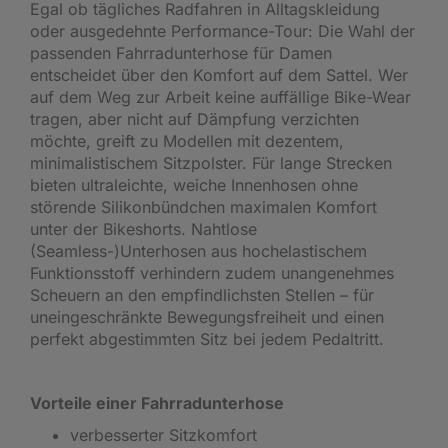
Egal ob tägliches Radfahren in Alltagskleidung
oder ausgedehnte Performance-Tour: Die Wahl der
passenden Fahrradunterhose für Damen
entscheidet über den Komfort auf dem Sattel. Wer
auf dem Weg zur Arbeit keine auffällige Bike-Wear
tragen, aber nicht auf Dämpfung verzichten
möchte, greift zu Modellen mit dezentem,
minimalistischem Sitzpolster. Für lange Strecken
bieten ultraleichte, weiche Innenhosen ohne
störende Silikonbündchen maximalen Komfort
unter der Bikeshorts. Nahtlose
(Seamless-)Unterhosen aus hochelastischem
Funktionsstoff verhindern zudem unangenehmes
Scheuern an den empfindlichsten Stellen – für
uneingeschränkte Bewegungsfreiheit und einen
perfekt abgestimmten Sitz bei jedem Pedaltritt.
Vorteile einer Fahrradunterhose
verbesserter Sitzkomfort