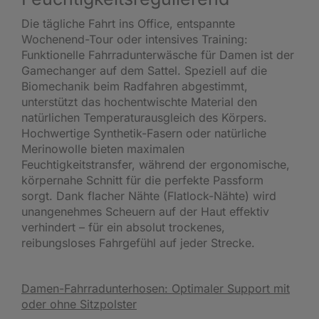
Die tägliche Fahrt ins Office, entspannte
Wochenend-Tour oder intensives Training:
Funktionelle Fahrradunterwäsche für Damen ist der
Gamechanger auf dem Sattel. Speziell auf die
Biomechanik beim Radfahren abgestimmt,
unterstützt das hochentwischte Material den
natürlichen Temperaturausgleich des Körpers.
Hochwertige Synthetik-Fasern oder natürliche
Merinowolle bieten maximalen
Feuchtigkeitstransfer, während der ergonomische,
körpernahe Schnitt für die perfekte Passform
sorgt. Dank flacher Nähte (Flatlock-Nähte) wird
unangenehmes Scheuern auf der Haut effektiv
verhindert – für ein absolut trockenes,
reibungsloses Fahrgefühl auf jeder Strecke.
Damen-Fahrradunterhosen: Optimaler Support mit
oder ohne Sitzpolster