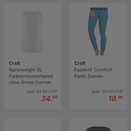
Craft
Craft
Nanoweight SL
Fuseknit Comfort
Funktionsunterhemd
Pants Damen
ohne Ärmel Damen
statt
44.
95
UVP
statt
39.
95
UVP
34.
19.
99
99