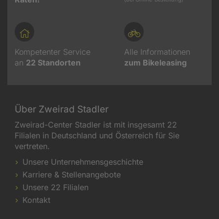
Kompetenter Service
Alle Informationen
an
22
Standorten
zum Bikeleasing
Über Zweirad Stadler
Zweirad-Center Stadler ist mit insgesamt 22
Filialen in Deutschland und Österreich für Sie
vertreten.
Unsere Unternehmensgeschichte
Karriere & Stellenangebote
Unsere 22 Filialen
Kontakt