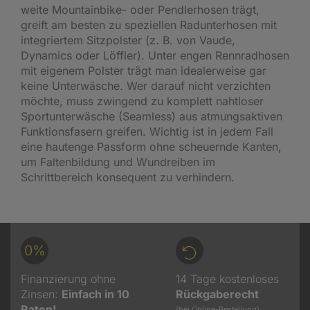
weite Mountainbike- oder Pendlerhosen trägt,
greift am besten zu speziellen Radunterhosen mit
integriertem Sitzpolster (z. B. von Vaude,
Dynamics oder Löffler). Unter engen Rennradhosen
mit eigenem Polster trägt man idealerweise gar
keine Unterwäsche. Wer darauf nicht verzichten
möchte, muss zwingend zu komplett nahtloser
Sportunterwäsche (Seamless) aus atmungsaktiven
Funktionsfasern greifen. Wichtig ist in jedem Fall
eine hautenge Passform ohne scheuernde Kanten,
um Faltenbildung und Wundreiben im
Schrittbereich konsequent zu verhindern.
0%
Finanzierung ohne
14 Tage kostenloses
Zinsen:
Einfach in 10
Rückgaberecht
Raten!
(bei Online-Bestellung)