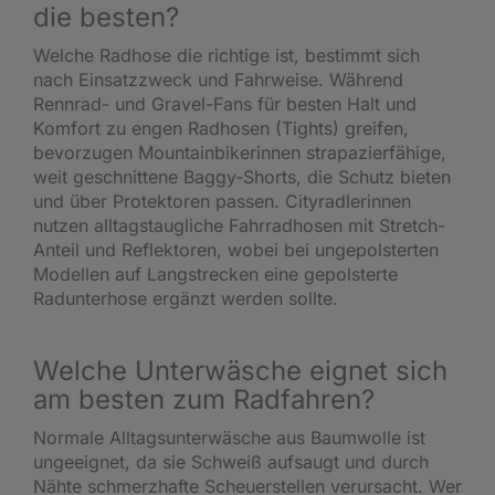
die besten?
Welche Radhose die richtige ist, bestimmt sich
nach Einsatzzweck und Fahrweise. Während
Rennrad- und Gravel-Fans für besten Halt und
Komfort zu engen Radhosen (Tights) greifen,
bevorzugen Mountainbikerinnen strapazierfähige,
weit geschnittene Baggy-Shorts, die Schutz bieten
und über Protektoren passen. Cityradlerinnen
nutzen alltagstaugliche Fahrradhosen mit Stretch-
Anteil und Reflektoren, wobei bei ungepolsterten
Modellen auf Langstrecken eine gepolsterte
Radunterhose ergänzt werden sollte.
Welche Unterwäsche eignet sich
am besten zum Radfahren?
Normale Alltagsunterwäsche aus Baumwolle ist
ungeeignet, da sie Schweiß aufsaugt und durch
Nähte schmerzhafte Scheuerstellen verursacht. Wer