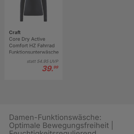
Craft
Core Dry Active
Comfort HZ Fahrrad
Funktionsunterwäsche
Damen
statt
54.
95
UVP
39.
99
Damen-Funktionswäsche:
Optimale Bewegungsfreiheit |
Feuchtigkeitsregulierend