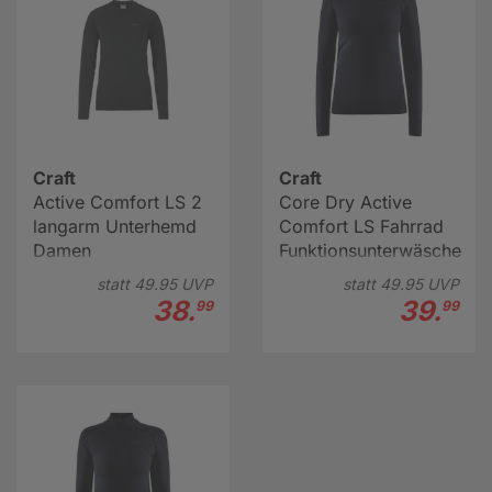
Craft
Craft
Active Comfort LS 2
Core Dry Active
langarm Unterhemd
Comfort LS Fahrrad
Damen
Funktionsunterwäsche
Damen
statt
49.
95
UVP
statt
49.
95
UVP
38.
39.
99
99