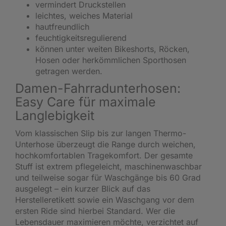
vermindert Druckstellen
leichtes, weiches Material
hautfreundlich
feuchtigkeitsregulierend
können unter weiten Bikeshorts, Röcken,
Hosen oder herkömmlichen Sporthosen
getragen werden.
Damen-Fahrradunterhosen:
Easy Care für maximale
Langlebigkeit
Vom klassischen Slip bis zur langen Thermo-
Unterhose überzeugt die Range durch weichen,
hochkomfortablen Tragekomfort. Der gesamte
Stuff ist extrem pflegeleicht, maschinenwaschbar
und teilweise sogar für Waschgänge bis 60 Grad
ausgelegt – ein kurzer Blick auf das
Herstelleretikett sowie ein Waschgang vor dem
ersten Ride sind hierbei Standard. Wer die
Lebensdauer maximieren möchte, verzichtet auf