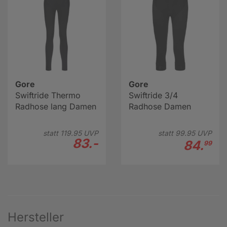
Gore
Gore
Swiftride Thermo
Swiftride 3/4
Radhose lang Damen
Radhose Damen
statt
119.
95
UVP
statt
99.
95
UVP
83.-
84.
99
Hersteller