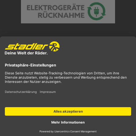
Preisangaben inkl. gesetzl. MwSt. und zzgl.
Versandkosten
** ehemaliger UVP
*** Preis entspricht unserem Markteinführungspreis
der aktuellen Saison