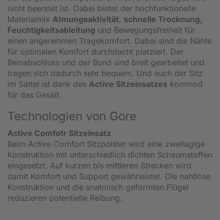
nicht beendet ist. Dabei bietet der hochfunktionelle
Materialmix
Atmungsaktivität
,
schnelle Trocknung,
Feuchtigkeitsableitung
und Bewegungsfreiheit für
einen angenehmen Tragekomfort. Dabei sind die Nähte
für optimalen Komfort durchdacht platziert. Der
Beinabschluss und der Bund sind breit gearbeitet und
tragen sich dadurch sehr bequem. Und auch der Sitz
im Sattel ist dank des
Active Sitzeinsatzes
kommod
für das Gesäß.
Technologien von Gore
Active Comfotr Sitzeinsatz
Beim Active Comfort Sitzpolster wird eine zweilagige
Konstruktion mit unterschiedlich dichten Schaumstoffen
eingesetzt. Auf kurzen bis mittleren Strecken wird
damit Komfort und Support gewährleistet. Die nahtlose
Konstruktion und die anatmisch geformten Flügel
reduzieren potentielle Reibung.