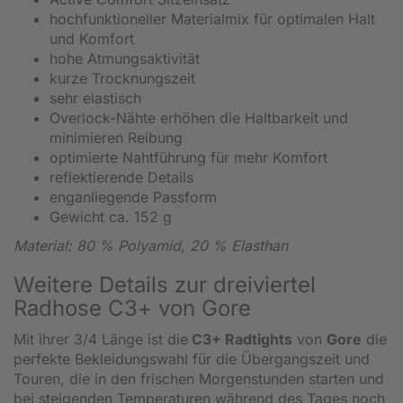
hochfunktioneller Materialmix für optimalen Halt
und Komfort
hohe Atmungsaktivität
kurze Trocknungszeit
sehr elastisch
Overlock-Nähte erhöhen die Haltbarkeit und
minimieren Reibung
optimierte Nahtführung für mehr Komfort
reflektierende Details
enganliegende Passform
Gewicht ca. 152 g
Material: 80 % Polyamid, 20 % Elasthan
Weitere Details zur dreiviertel
Radhose C3+ von Gore
Mit ihrer 3/4 Länge ist die
C3+ Radtights
von
Gore
die
perfekte Bekleidungswahl für die Übergangszeit und
Touren, die in den frischen Morgenstunden starten und
bei steigenden Temperaturen während des Tages noch