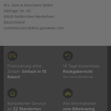
W.L. Gore & Associates GmbH
Aiblinger Str. 60
83620 Feldkirchen-Westerham
Deutschland
customercare.de@eu.gorewear.com
0%
Finanzierung ohne
14 Tage kostenloses
Zinsen:
Einfach in 10
Rückgaberecht
Raten!
(bei Online-Bestellung)
Kompetenter Service
Alle Informationen
an
22
Standorten
zum Bikeleasing