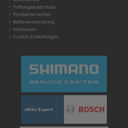
Haftungsausschluss
Produktsicherheit
Batterieverordnung
Impressum
Cookie Einstellungen