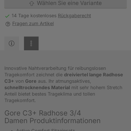
Wählen Sie eine Variante
14 Tage kostenloses
Rückgaberecht
Fragen zum Artikel
Innovative Nahtverarbeitung für
reibungslosen
Tragekomfort zeichnet die
dreiviertel lange Radhose
C3+
von
Gore
aus. Ihr atmungsaktives,
schnelltrocknendes Material
mit sehr hohem Stretch
Anteil bietet bestes Trageklima und tollen
Tragekomfort.
Gore C3+ Radhose 3/4
Damen Produktinformationen
Active Comfort Sitzeinsatz