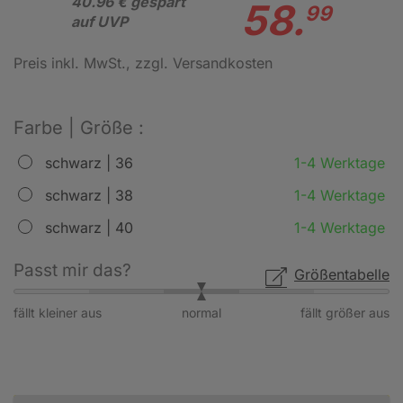
40.96 € gespart
58.
99
auf UVP
Preis inkl. MwSt.
, zzgl. Versandkosten
Farbe | Größe :
schwarz | 36
1-4 Werktage
schwarz | 38
1-4 Werktage
schwarz | 40
1-4 Werktage
Passt mir das?
Größentabelle
fällt kleiner aus
normal
fällt größer aus