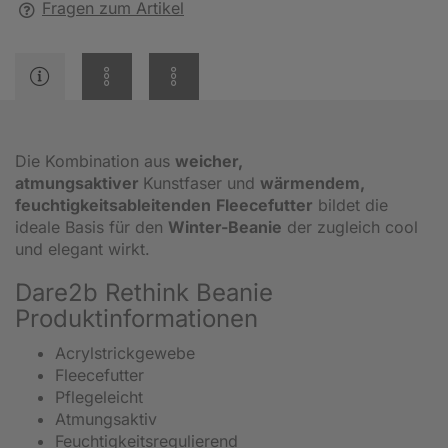
Fragen zum Artikel
Die Kombination aus
weicher,
atmungsaktiver
Kunstfaser und
wärmendem,
feuchtigkeitsableitenden
Fleecefutter
bildet die
ideale Basis für den
Winter-Beanie
der zugleich cool
und elegant wirkt.
Dare2b Rethink Beanie
Produktinformationen
Acrylstrickgewebe
Fleecefutter
Pflegeleicht
Atmungsaktiv
Feuchtigkeitsregulierend