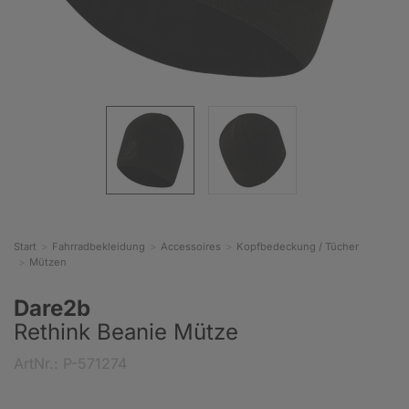
Start
Fahrradbekleidung
Accessoires
Kopfbedeckung / Tücher
Mützen
Dare2b
Rethink Beanie Mütze
ArtNr.: P-571274