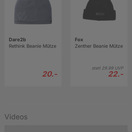
Dare2b
Fox
Rethink Beanie Mütze
Zenther Beanie Mütze
statt
29.
99
UVP
20.-
22.-
Videos