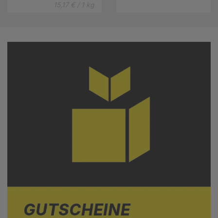
15,17 € / 1 kg