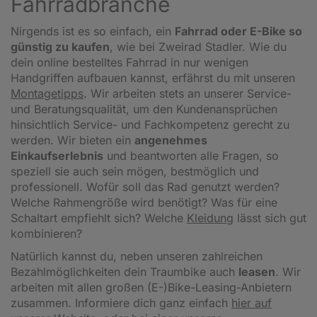
Fahrradbranche
Nirgends ist es so einfach, ein
Fahrrad oder E-Bike so
günstig zu kaufen
, wie bei Zweirad Stadler. Wie du
dein online bestelltes Fahrrad in nur wenigen
Handgriffen aufbauen kannst, erfährst du mit unseren
Montagetipps
.
Wir arbeiten stets an unserer Service-
und Beratungsqualität, um den Kundenansprüchen
hinsichtlich Service- und Fachkompetenz gerecht zu
werden. Wir bieten ein
angenehmes
Einkaufserlebnis
und beantworten alle Fragen, so
speziell sie auch sein mögen, bestmöglich und
professionell. Wofür soll das Rad genutzt werden?
Welche Rahmengröße wird benötigt? Was für eine
Schaltart empfiehlt sich? Welche
Kleidung
lässt sich gut
kombinieren?
Natürlich kannst du, neben unseren zahlreichen
Bezahlmöglichkeiten dein Traumbike auch
leasen
. Wir
arbeiten mit allen großen (E-)Bike-Leasing-Anbietern
zusammen. Informiere dich ganz einfach
hier auf