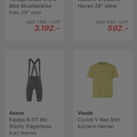
Bike Mountainbike
Herren 28" silber
Fully 29" grün
statt
7.199.-
UVP
statt
949.-
UVP
3.192.-
592.-
Assos
Vaude
Equipe R S11 Bib
Cyclist V Rad Shirt
Shorts Trägerhose
kurzarm Herren
kurz Herren