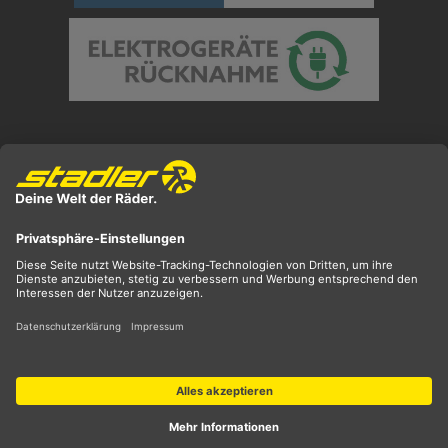
Preisangaben inkl. gesetzl. MwSt. und zzgl.
Versandkosten
** ehemaliger UVP
*** Preis entspricht unserem Markteinführungspreis