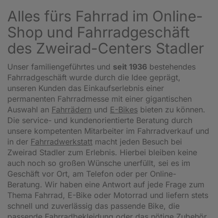
Alles fürs Fahrrad im Online-
Shop und Fahrradgeschäft
des Zweirad-Centers Stadler
Unser familiengeführtes und
seit 1936
bestehendes
Fahrradgeschäft wurde durch die Idee geprägt,
unseren Kunden das Einkaufserlebnis einer
permanenten Fahrradmesse mit einer gigantischen
Auswahl an
Fahrrädern
und
E-Bikes
bieten zu können.
Die service- und kundenorientierte Beratung durch
unsere kompetenten Mitarbeiter im Fahrradverkauf und
in der
Fahrradwerkstatt
macht jeden Besuch bei
Zweirad Stadler zum Erlebnis. Hierbei bleiben keine
auch noch so großen Wünsche unerfüllt, sei es im
Geschäft vor Ort, am Telefon oder per Online-
Beratung. Wir haben eine Antwort auf jede Frage zum
Thema Fahrrad, E-Bike oder Motorrad und liefern stets
schnell und zuverlässig das passende Bike, die
passende Fahrradbekleidung oder das nötige Zubehör.