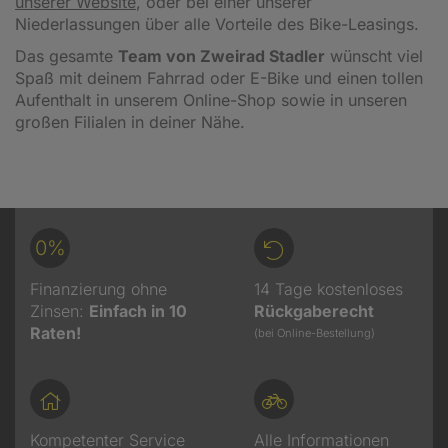
unserer Website
, oder bei einer unserer
Niederlassungen über alle Vorteile des Bike-Leasings.
Das gesamte
Team von Zweirad Stadler
wünscht viel
Spaß mit deinem Fahrrad oder E-Bike und einen tollen
Aufenthalt in unserem Online-Shop sowie in unseren
großen Filialen in deiner Nähe.
0%
Finanzierung ohne
14 Tage kostenloses
Zinsen:
Einfach in 10
Rückgaberecht
Raten!
(bei Online-Bestellung)
Kompetenter Service
Alle Informationen