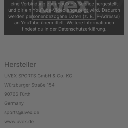
eine Verbindung zum YouTube-Service hergestellt
und dir ein YouTube-Video angezeigt wird. Dadurch
werden personenbezogene Daten (z. B. IP-Adresse)
an YouTube übermittelt. Weitere Informationen
findest du in der Datenschutzerklärung.
Hersteller
UVEX SPORTS GmbH & Co. KG
Würzburger Straße 154
90766 Fürth
Germany
sports@uvex.de
www.uvex.de