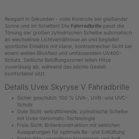
Reagiert in Sekunden - volle Kontrolle bei gleißender
Sonne und im Schatten! Die
Fahrradbrille
passt die
Tönung der großen zylindrischen Scheibe automatisch
an wechselnde Lichtverhältnisse an und begleitet
sportliche Einsätze mit klarer, kontrastreicher Sicht bei
einem weiten Blickfeld und umfassendem UV400-
Schutz. Seitliche Belüftungszonen leiten Hitze
zuverlässig ab, während das leichte Gestell
komfortabel sitzt.
Details Uvex Skyryse V Fahradbrille
Sicher geschützt: 100 % UVA-, UVB- und UVC-
Schutz
Gute Sicht: selbsttönende, zylindrische Scheibe
mit Uvex-Variomatic-Technologie
Freie Sicht: Brillenkonstruktion mit seitlichen
Aussparungen für optimale Be- und Entlüftung
Fester Sitz: verstellbare Nasenpads und Soft-