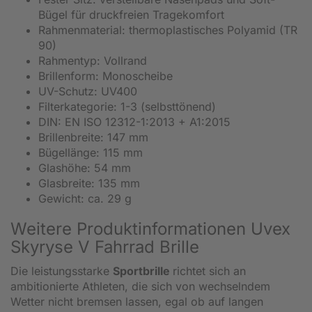
Bügel für druckfreien Tragekomfort
Rahmenmaterial: thermoplastisches Polyamid (TR
90)
Rahmentyp: Vollrand
Brillenform: Monoscheibe
UV-Schutz: UV400
Filterkategorie: 1-3 (selbsttönend)
DIN: EN ISO 12312-1:2013 + A1:2015
Brillenbreite: 147 mm
Bügellänge: 115 mm
Glashöhe: 54 mm
Glasbreite: 135 mm
Gewicht: ca. 29 g
Weitere Produktinformationen Uvex
Skyryse V Fahrrad Brille
Die leistungsstarke
Sportbrille
richtet sich an
ambitionierte Athleten, die sich von wechselndem
Wetter nicht bremsen lassen, egal ob auf langen