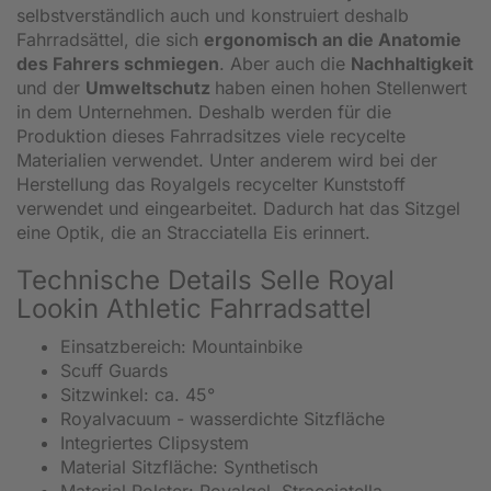
selbstverständlich auch und konstruiert deshalb
Fahrradsättel, die sich
ergonomisch an die Anatomie
des Fahrers schmiegen
. Aber auch die
Nachhaltigkeit
und der
Umweltschutz
haben einen hohen Stellenwert
in dem Unternehmen. Deshalb werden für die
Produktion dieses Fahrradsitzes viele recycelte
Materialien verwendet. Unter anderem wird bei der
Herstellung das Royalgels recycelter Kunststoff
verwendet und eingearbeitet. Dadurch hat das Sitzgel
eine Optik, die an Stracciatella Eis erinnert.
Technische Details Selle Royal
Lookin Athletic Fahrradsattel
Einsatzbereich: Mountainbike
Scuff Guards
Sitzwinkel: ca. 45°
Royalvacuum - wasserdichte Sitzfläche
Integriertes Clipsystem
Material Sitzfläche: Synthetisch
Material Polster: Royalgel, Stracciatella