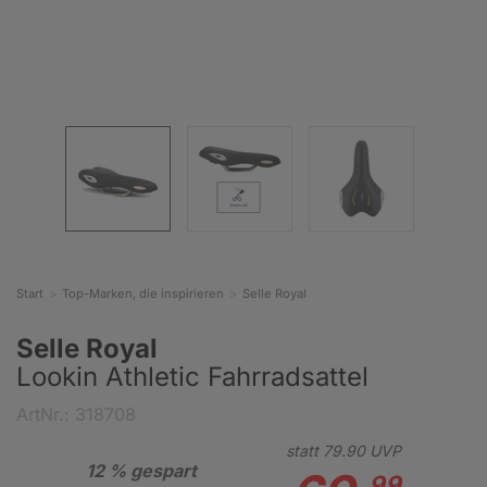
Start
Top-Marken, die inspirieren
Selle Royal
Selle Royal
Lookin Athletic Fahrradsattel
ArtNr.: 318708
statt
79.
90
UVP
12 % gespart
99