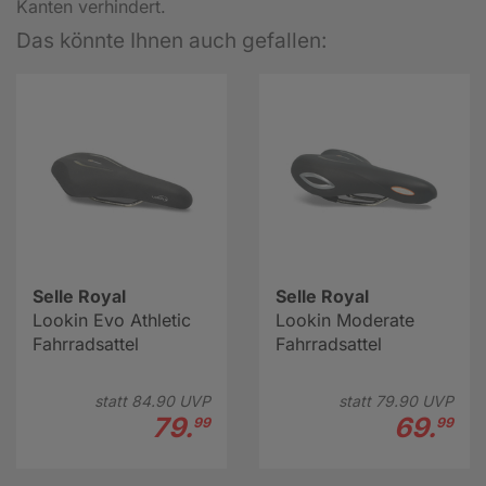
Kanten verhindert.
Das könnte Ihnen auch gefallen:
Selle Royal
Selle Royal
Lookin Evo Athletic
Lookin Moderate
Fahrradsattel
Fahrradsattel
statt
84.
90
UVP
statt
79.
90
UVP
79.
69.
99
99