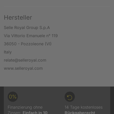
Hersteller
Selle Royal Group S.p.A
Via Vittorio Emanuele n° 119
36050 - Pozzoleone (VI)
Italy
relate@selleroyal.com
www.selleroyal.com
0%
Finanzierung ohne
14 Tage kostenloses
Zinsen:
Einfach in 10
Rückgaberecht