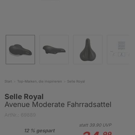
Start
Top-Marken, die inspirieren
Selle Royal
Selle Royal
Avenue Moderate Fahrradsattel
ArtNr.: 69889
statt
39.
90
UVP
12 % gespart
99