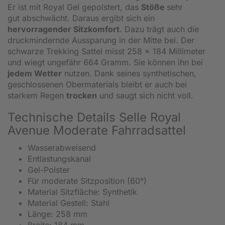
Er ist mit Royal Gel gepolstert, das
Stöße
sehr
gut abschwächt. Daraus ergibt sich ein
hervorragender Sitzkomfort
. Dazu trägt auch die
druckmindernde Aussparung in der Mitte bei. Der
schwarze Trekking Sattel misst 258 x 184 Millimeter
und wiegt ungefähr 664 Gramm. Sie können ihn bei
jedem Wetter
nutzen. Dank seines synthetischen,
geschlossenen Obermaterials bleibt er auch bei
starkem Regen
trocken
und saugt sich nicht voll.
Technische Details Selle Royal
Avenue Moderate Fahrradsattel
Wasserabweisend
Entlastungskanal
Gel-Polster
Für moderate Sitzposition (60°)
Material Sitzfläche: Synthetik
Material Gestell: Stahl
Länge: 258 mm
Breite: 184 mm