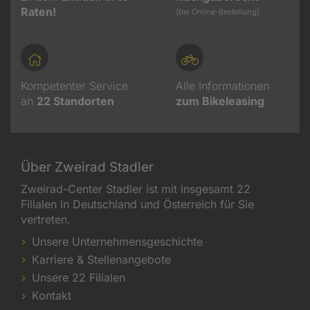
Raten!
(bei Online-Bestellung)
Kompetenter Service
Alle Informationen
an
22
Standorten
zum Bikeleasing
Über Zweirad Stadler
Zweirad-Center Stadler ist mit insgesamt 22
Filialen in Deutschland und Österreich für Sie
vertreten.
Unsere Unternehmensgeschichte
Karriere & Stellenangebote
Unsere 22 Filialen
Kontakt