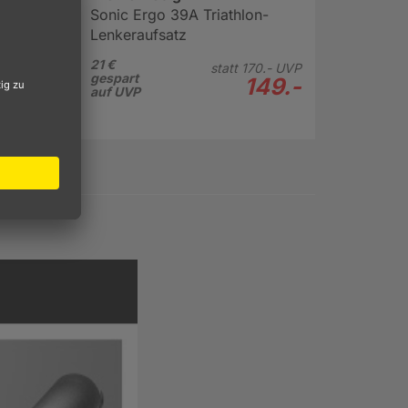
Sonic Ergo 39A Triathlon-
Lenkeraufsatz
21 €
statt
170.-
UVP
gespart
149.-
auf UVP