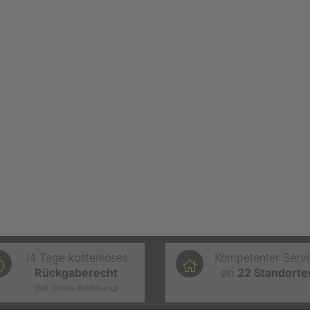
14 Tage kostenloses
Kompetenter Serv
Rückgaberecht
an
22
Standorte
(bei Online-Bestellung)