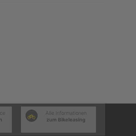
ice
Alle Informationen
n
zum Bikeleasing