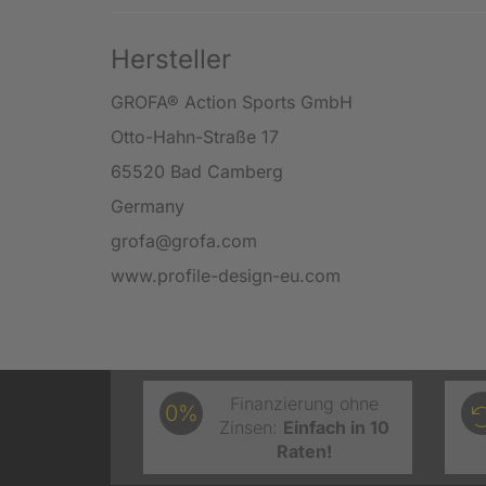
Hersteller
GROFA® Action Sports GmbH
Otto-Hahn-Straße 17
65520 Bad Camberg
Germany
grofa@grofa.com
www.profile-design-eu.com
Finanzierung ohne
0%
Zinsen:
Einfach in 10
Raten!