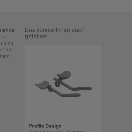
Das könnte Ihnen auch
lehne
gefallen:
hn
s sich
it für
einem
Profile Design