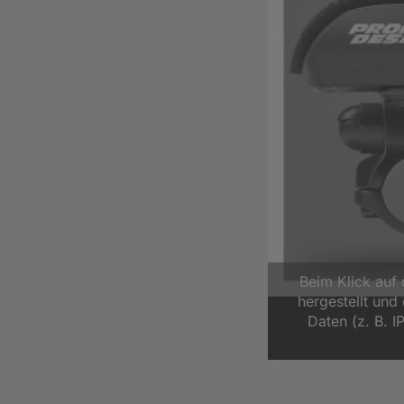
Beim Klick auf
hergestellt un
Daten (z. B. I