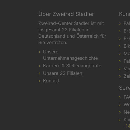
Über Zweirad Stadler
Kun
Zweirad-Center Stadler ist mit
Fa
insgesamt 22 Filialen in
E-
Deutschland und Österreich für
E-
Sie vertreten.
Bi
Unsere
Mo
Unternehmensgeschichte
Fa
Karriere & Stellenangebote
Ve
Unsere 22 Filialen
Za
Kontakt
Ser
FA
We
Ne
Ku
-1