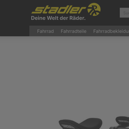
Fahrrad
Fahrradteile
Fahrradbekleid