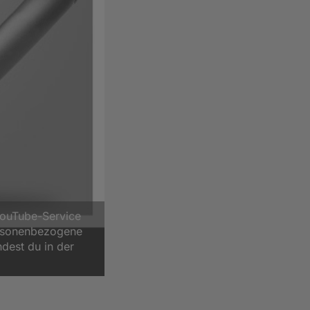
YouTube-Service
ersonenbezogene
ndest du in der