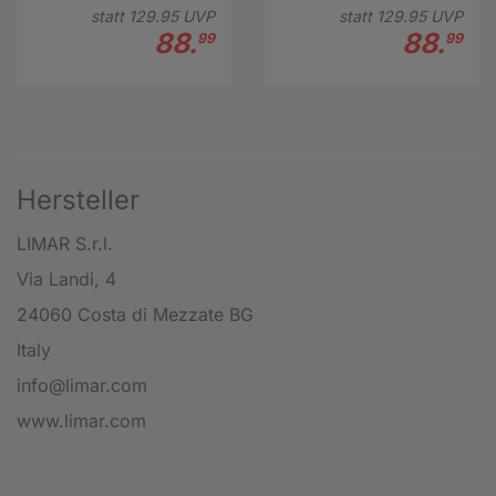
statt
129.
95
UVP
statt
129.
95
UVP
88.
88.
99
99
Hersteller
LIMAR S.r.l.
Via Landi, 4
24060 Costa di Mezzate BG
Italy
info@limar.com
www.limar.com