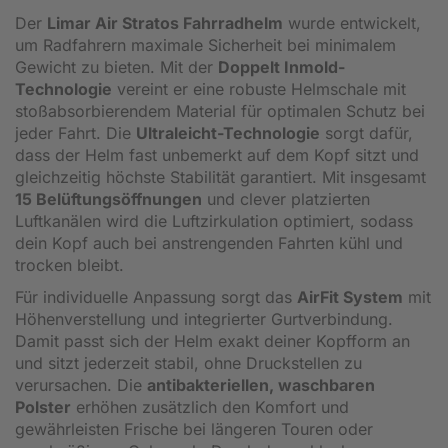
Der
Limar Air Stratos Fahrradhelm
wurde entwickelt,
um Radfahrern maximale Sicherheit bei minimalem
Gewicht zu bieten. Mit der
Doppelt Inmold-
Technologie
vereint er eine robuste Helmschale mit
stoßabsorbierendem Material für optimalen Schutz bei
jeder Fahrt. Die
Ultraleicht-Technologie
sorgt dafür,
dass der Helm fast unbemerkt auf dem Kopf sitzt und
gleichzeitig höchste Stabilität garantiert. Mit insgesamt
15 Belüftungsöffnungen
und clever platzierten
Luftkanälen wird die Luftzirkulation optimiert, sodass
dein Kopf auch bei anstrengenden Fahrten kühl und
trocken bleibt.
Für individuelle Anpassung sorgt das
AirFit System
mit
Höhenverstellung und integrierter Gurtverbindung.
Damit passt sich der Helm exakt deiner Kopfform an
und sitzt jederzeit stabil, ohne Druckstellen zu
verursachen. Die
antibakteriellen, waschbaren
Polster
erhöhen zusätzlich den Komfort und
gewährleisten Frische bei längeren Touren oder