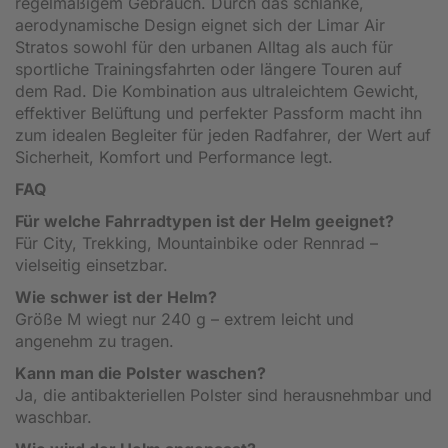
regelmäßigem Gebrauch. Durch das schlanke,
aerodynamische Design eignet sich der Limar Air
Stratos sowohl für den urbanen Alltag als auch für
sportliche Trainingsfahrten oder längere Touren auf
dem Rad. Die Kombination aus ultraleichtem Gewicht,
effektiver Belüftung und perfekter Passform macht ihn
zum idealen Begleiter für jeden Radfahrer, der Wert auf
Sicherheit, Komfort und Performance legt.
FAQ
Für welche Fahrradtypen ist der Helm geeignet?
Für City, Trekking, Mountainbike oder Rennrad –
vielseitig einsetzbar.
Wie schwer ist der Helm?
Größe M wiegt nur 240 g – extrem leicht und
angenehm zu tragen.
Kann man die Polster waschen?
Ja, die antibakteriellen Polster sind herausnehmbar und
waschbar.