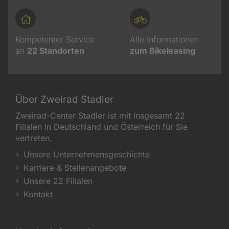
Kompetenter Service
Alle Informationen
an
22
Standorten
zum Bikeleasing
Über Zweirad Stadler
Zweirad-Center Stadler ist mit insgesamt 22
Filialen in Deutschland und Österreich für Sie
vertreten.
Unsere Unternehmensgeschichte
Karriere & Stellenangebote
Unsere 22 Filialen
Kontakt