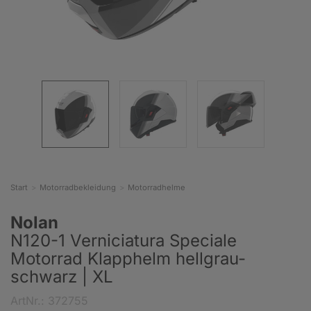
Start
Motorradbekleidung
Motorradhelme
Nolan
N120-1 Verniciatura Speciale
Motorrad Klapphelm hellgrau-
schwarz | XL
ArtNr.: 372755