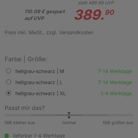
statt
499.
99
UVP
389.
90
110.09 € gespart
auf UVP
Preis inkl. MwSt.
, zzgl. Versandkosten
Farbe | Größe:
hellgrau-schwarz | M
7-14 Werktage
hellgrau-schwarz | L
7-14 Werktage
hellgrau-schwarz | XL
1-4 Werktage
Passt mir das?
fällt kleiner aus
normal
fällt größer aus
lieferbar 1-4 Werktage