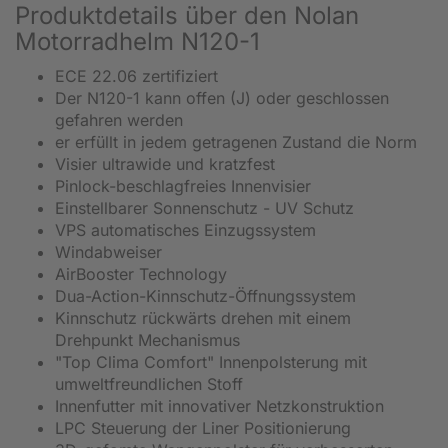
Produktdetails über den Nolan
Motorradhelm N120-1
ECE 22.06 zertifiziert
Der N120-1 kann offen (J) oder geschlossen
gefahren werden
er erfüllt in jedem getragenen Zustand die Norm
Visier ultrawide und kratzfest
Pinlock-beschlagfreies Innenvisier
Einstellbarer Sonnenschutz - UV Schutz
VPS automatisches Einzugssystem
Windabweiser
AirBooster Technology
Dua-Action-Kinnschutz-Öffnungssystem
Kinnschutz rückwärts drehen mit einem
Drehpunkt Mechanismus
"Top Clima Comfort" Innenpolsterung mit
umweltfreundlichen Stoff
Innenfutter mit innovativer Netzkonstruktion
LPC Steuerung der Liner Positionierung