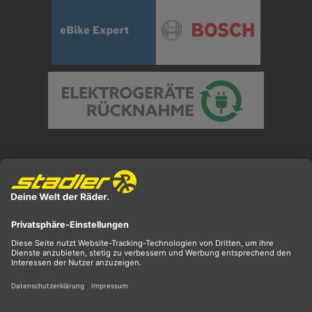
Preisangaben inkl. gesetzl. MwSt. und zzgl.