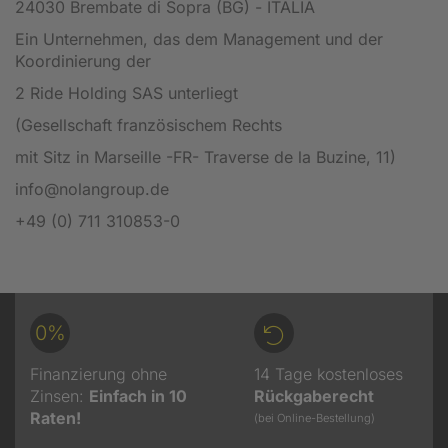
24030 Brembate di Sopra (BG) - ITALIA
Ein Unternehmen, das dem Management und der
Koordinierung der
2 Ride Holding SAS unterliegt
(Gesellschaft französischem Rechts
mit Sitz in Marseille -FR- Traverse de la Buzine, 11)
info@nolangroup.de
+49 (0) 711 310853-0
0%
Finanzierung ohne
14 Tage kostenloses
Zinsen:
Einfach in 10
Rückgaberecht
Raten!
(bei Online-Bestellung)