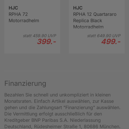
HJC
HJC
RPHA 72
RPHA 12 Quartararo
Motorradhelm
Replica Black
Motorradhelm
statt
459.
90
UVP
statt
649.
90
UVP
399.-
499.-
Finanzierung
Bezahlen Sie schnell und unkompliziert in kleinen
Monatsraten. Einfach Artikel auswählen, zur Kasse
gehen und die Zahlungsart "Finanzierung" auswählen.
Die Vermittlung erfolgt ausschließlich für den
Kreditgeber BNP Paribas S.A. Niederlassung
Deutschland, Rüdesheimer Straße 1, 80686 München.