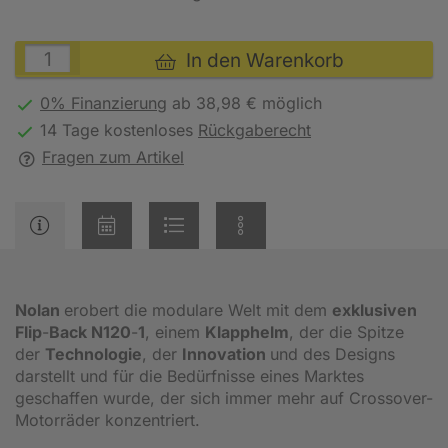
In den Warenkorb
0% Finanzierung
ab 38,98 € möglich
14 Tage kostenloses
Rückgaberecht
Fragen zum Artikel
Nolan
erobert die modulare Welt mit dem
exklusiven
Flip
-
Back N120
-
1
, einem
Klapphelm
, der die Spitze
der
Technologie
, der
Innovation
und des Designs
darstellt und für die Bedürfnisse eines Marktes
geschaffen wurde, der sich immer mehr auf Crossover-
Motorräder konzentriert.