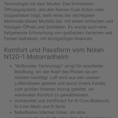
Technologie mit dem Muster. Das Kinnschutz-
Öffnungssystem, das den Namen Dual Action oder
Doppelhebel trägt, stellt eines der wichtigsten
Merkmale dieses Modells dar. mit einem einfachen und
flüssigen Öffnen und Schließen. Es wurde auch eine
tiefgehende Erforschung von grafischen Varianten und
Farben betrieben, mit einzigartigen Nuancen.
Komfort und Passform vom Nolan
N120-1 Motorradhelm
"AirBooster Technology" sorgt für exzellente
Belüftung, wo der Kopf des Piloten sie am
meisten benötigt. Luft wird aus den oberen
Lufteinlässen geleitet und durch innere Kanäle
zum großen hinteren Abzug geleitet, um
maximalen Komfort zu gewährleisten.
Vorbereitet und zertifiziert für N-Com Bluetooth,
N-Com Mesh und R-Serie
Nebelfestes internes Visier, um eine
ausgezeichnete Sicht unter allen Bedingungen zu