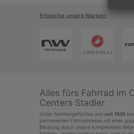
Entdecke unsere Marken:
Alles fürs Fahrrad im
Centers Stadler
Unser familiengeführtes und
seit 1936
bes
permanenten Fahrradmesse mit einer gig
Beratung durch unsere kompetenten Mitar
Erlebnis. Hierbei bleiben keine auch noch