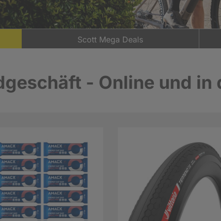
Scott Mega Deals
geschäft - Online und in