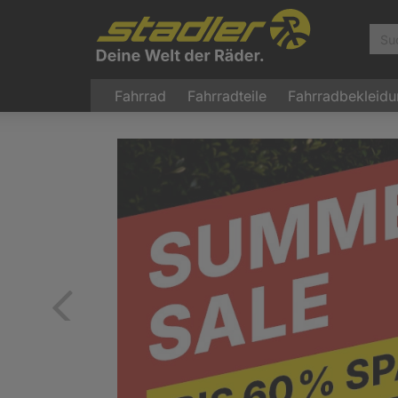
Fahrrad
Fahrradteile
Fahrradbekleid
Zurück