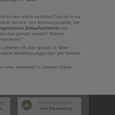
ie du dein online bestelltes Fahrrad in nur
nserer Service- und Beratungsqualität, um
ngenehmes Einkaufserlebnis
und
l das Rad genutzt werden? Welche
ombinieren?
ir arbeiten mit allen großen (E-)Bike-
unserer Niederlassungen über alle Vorteile
 tollen Aufenthalt in unserem Online-
ice
Alle Informationen
n
zum Bikeleasing