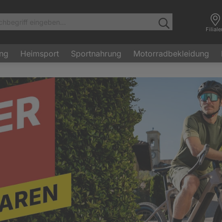
Filial
ung
Heimsport
Sportnahrung
Motorradbekleidung