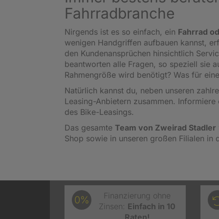
Fahrradbranche
Nirgends ist es so einfach, ein
Fahrrad od
wenigen Handgriffen aufbauen kannst, er
den Kundenansprüchen hinsichtlich Servi
beantworten alle Fragen, so speziell sie
Rahmengröße wird benötigt? Was für eine
Natürlich kannst du, neben unseren zahl
Leasing-Anbietern zusammen. Informiere 
des Bike-Leasings.
Das gesamte
Team von Zweirad Stadler
Shop sowie in unseren großen Filialen in 
Finanzierung ohne
0%
Zinsen:
Einfach in 10
Raten!