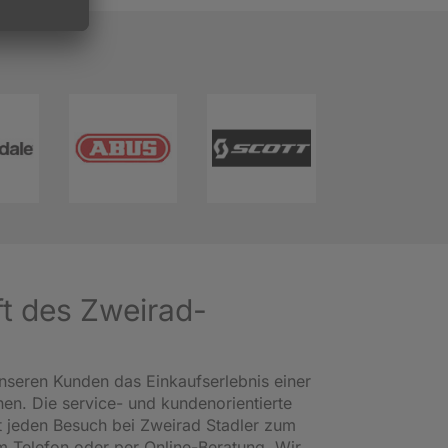
ft des Zweirad-
nseren Kunden das Einkaufserlebnis einer
en. Die service- und kundenorientierte
 jeden Besuch bei Zweirad Stadler zum
am Telefon oder per Online-Beratung. Wir