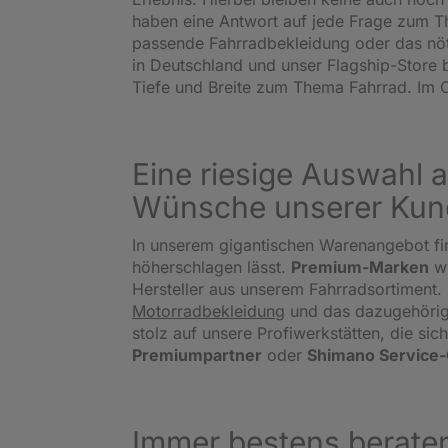
haben eine Antwort auf jede Frage zum Th
passende Fahrradbekleidung oder das nö
in Deutschland und unser Flagship-Store 
Tiefe und Breite zum Thema Fahrrad. Im O
Eine riesige Auswahl a
Wünsche unserer Kun
In unserem gigantischen Warenangebot fi
höherschlagen lässt.
Premium-Marken
w
Hersteller aus unserem Fahrradsortiment. 
Motorradbekleidung
und das dazugehörige
stolz auf unsere Profiwerkstätten, die s
Premiumpartner
oder
Shimano Service
Immer bestens beraten