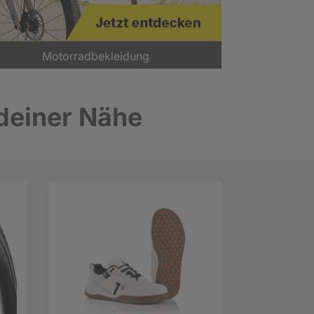
Motorradbekleidung
 deiner Nähe