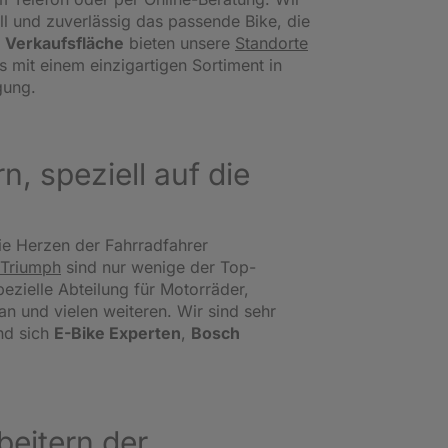
l und zuverlässig das passende Bike, die
 Verkaufsfläche
bieten unsere
Standorte
s mit einem einzigartigen Sortiment in
gung.
, speziell auf die
ie Herzen der Fahrradfahrer
Triumph
sind nur wenige der Top-
ezielle Abteilung für Motorräder,
 und vielen weiteren. Wir sind sehr
nd sich
E-Bike Experten
,
Bosch
eitern der