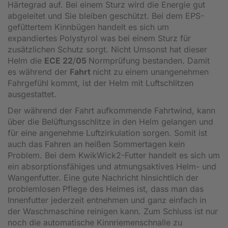
Härtegrad auf. Bei einem Sturz wird die Energie gut
abgeleitet und Sie bleiben geschützt. Bei dem EPS-
gefüttertem Kinnbügen handelt es sich um
expandiertes Polystyrol was bei einem Sturz für
zusätzlichen Schutz sorgt. Nicht Umsonst hat dieser
Helm die
ECE 22
/
05
Normprüfung bestanden. Damit
es während der
Fahrt
nicht zu einem unangenehmen
Fahrgefühl kommt, ist der Helm mit Luftschlitzen
ausgestattet.
Der während der Fahrt aufkommende Fahrtwind, kann
über die Belüftungsschlitze in den Helm gelangen und
für eine angenehme Luftzirkulation sorgen. Somit ist
auch das Fahren an heißen Sommertagen kein
Problem. Bei dem KwikWick2-Futter handelt es sich um
ein absorptionsfähiges und atmungsaktives Helm- und
Wangenfutter. Eine gute Nachricht hinsichtlich der
problemlosen Pflege des Helmes ist, dass man das
Innenfutter jederzeit entnehmen und ganz einfach in
der Waschmaschine reinigen kann. Zum Schluss ist nur
noch die automatische Kinnriemenschnalle zu