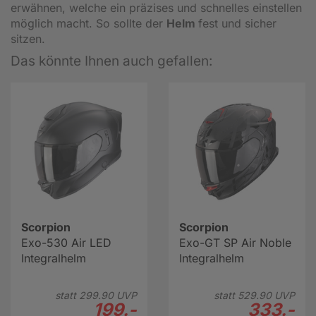
erwähnen, welche ein präzises und schnelles einstellen
möglich macht. So sollte der
Helm
fest und sicher
sitzen.
Das könnte Ihnen auch gefallen:
Scorpion
Scorpion
Exo-530 Air LED
Exo-GT SP Air Noble
Integralhelm
Integralhelm
statt
299.
90
UVP
statt
529.
90
UVP
199.-
333.-