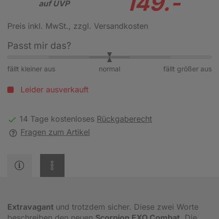
149.-
auf UVP
Preis inkl. MwSt.
, zzgl. Versandkosten
Passt mir das?
fällt kleiner aus
normal
fällt größer aus
Leider ausverkauft
14 Tage kostenloses
Rückgaberecht
Fragen zum Artikel
Extravagant
und trotzdem sicher. Diese zwei Worte
beschreiben den neuen
Scorpion EXO Combat
. Die