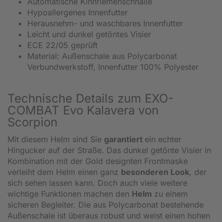
Automatische Kinnriemenschnalle
Hypoallergenes Innenfutter
Herausnehm- und waschbares Innenfutter
Leicht und dunkel getöntes Visier
ECE 22/05 geprüft
Material: Außenschale aus Polycarbonat
Verbundwerkstoff, Innenfutter 100% Polyester
Technische Details zum EXO-
COMBAT Evo Kalavera von
Scorpion
Mit diesem Helm sind Sie
garantiert
ein echter
Hingucker auf der Straße. Das dunkel getönte Visier in
Kombination mit der Gold designten Frontmaske
verleiht dem Helm einen ganz
besonderen Look
, der
sich sehen lassen kann. Doch auch viele weitere
wichtige Funktionen machen den
Helm
zu einem
sicheren Begleiter. Die aus Polycarbonat bestehende
Außenschale ist überaus robust und weist einen hohen