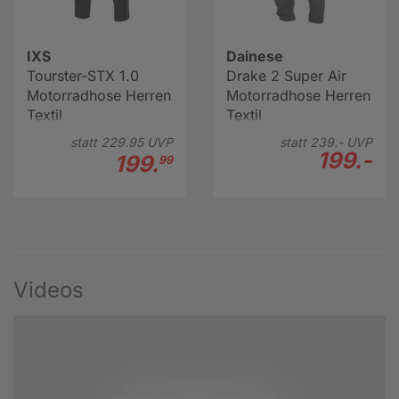
IXS
Dainese
Tourster-STX 1.0
Drake 2 Super Air
Motorradhose Herren
Motorradhose Herren
Textil
Textil
statt
229.
95
UVP
statt
239.-
UVP
199.-
199.
99
Videos