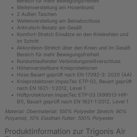
Bereich für mehr Bewegungsfreiheit
Weitenverstellung am Hosenbund
2 Außen Taschen
Weitenverstellung am Beinabschluss
Antirutsch-Besatz am Gesäß
Komfort-Stretch Einsätze an den Kniekehlen und
im Schritt
Akkordeon-Stretch über den Knien und im Gesäß
Bereich für mehr Bewegungsfreiheit
Rundumlaufender Verbindungsreißverschluss
Höhenverstellbare Knieprotektoren
Hose Bauart geprüft nach EN 17092-3: 2020 (AA)
Knieprotektoren impacTec ETP-02, Bauart geprüft
nach EN 1621- 1:2012, Level 1
Hüftprotektoren impacTec ETP-03 (X99513-HIP-
B1), Bauart geprüft nach EN 1621-1:2012, Level 1
Material: Obermaterial: 100% Polyester Stretch: 90%
Polyamid, 10% Elasthan Futter: 100% Polyester
Produktinformation zur Trigonis Air