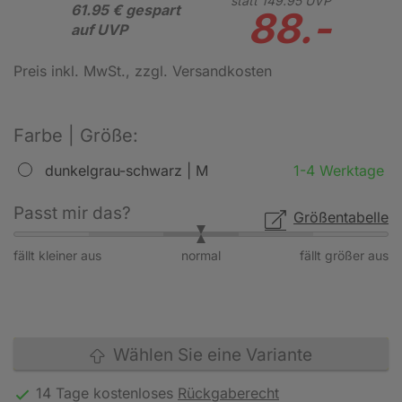
statt
149.
95
UVP
61.95 € gespart
88.-
auf UVP
Preis inkl. MwSt.
, zzgl. Versandkosten
Farbe | Größe:
dunkelgrau-schwarz | M
1-4 Werktage
Passt mir das?
Größentabelle
fällt kleiner aus
normal
fällt größer aus
Wählen Sie eine Variante
14 Tage kostenloses
Rückgaberecht