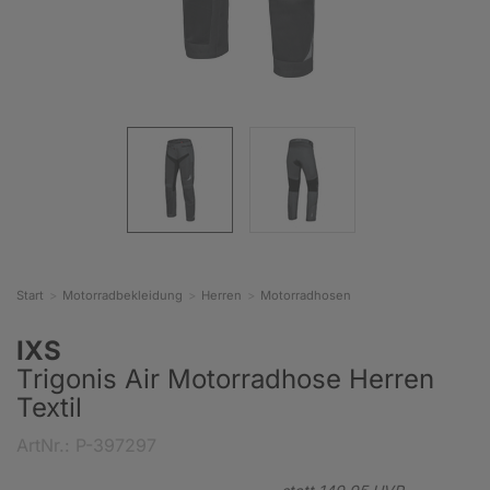
Start
Motorradbekleidung
Herren
Motorradhosen
IXS
Trigonis Air Motorradhose Herren
Textil
ArtNr.: P-397297