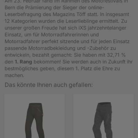
Am 23. Februar fand im Rahmen des Motofestivals in
Bern die Prämierung der Sieger der online-
Leserbefragung des Magazins Töff statt. In insgesamt
12 Kategorien wurden die Leserlieblinge ermittelt. Zu
unserer großen Freude hat sich iXS jahrzehntelanger
Einsatz, um für Motorradfahrerinnen und
Motorradfahrer perfekt sitzende und für jeden Einsatz
passende Motorradbekleidung und -Zubehör zu
entwickeln, bezahlt gemacht: Sie haben mit 32,71 %
den
1. Rang
bekommen! Sie werden auch in Zukunft ihr
bestmögliches geben, diesem 1. Platz die Ehre zu
machen.
Das könnte Ihnen auch gefallen: