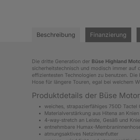
Beschreibung
Finanzierung
Die dritte Generation der
Büse Highland Mot
sicherheitstechnisch und modisch immer auf d
effizientesten Technologien zu benutzen. Die 
Hose für längere Touren, egal bei welchem We
Produktdetails der Büse Motor
weiches, strapazierfähiges 750D Tacte
Materialverstärkung aus Hitena an Knien
4-way-stretch an Leiste, Gesäß und Kni
entnehmbare Humax-Membraninnenhos
atmungsaktives Netzinnenfutter