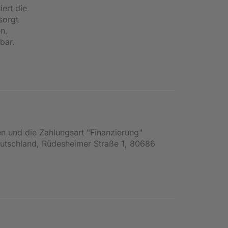
iert die
sorgt
n,
bar.
en und die Zahlungsart "Finanzierung"
Deutschland, Rüdesheimer Straße 1, 80686