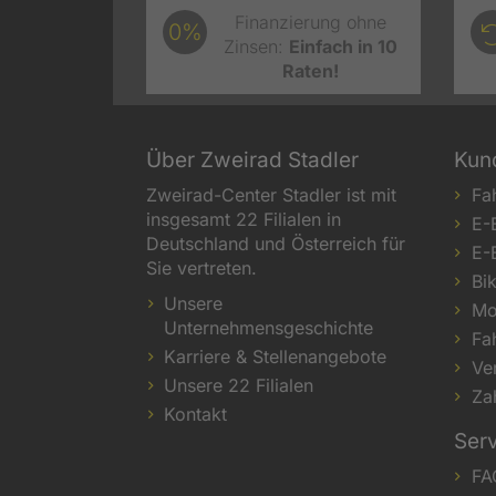
Finanzierung ohne
0%
Zinsen:
Einfach in 10
Raten!
Über Zweirad Stadler
Kun
Zweirad-Center Stadler ist mit
Fa
insgesamt 22 Filialen in
E-
Deutschland und Österreich für
E-
Sie vertreten.
Bi
Unsere
Mo
Unternehmensgeschichte
Fa
Karriere & Stellenangebote
Ve
Unsere 22 Filialen
Za
Kontakt
Ser
FA