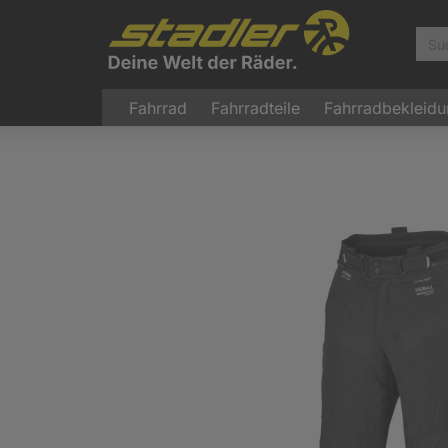
Fahrrad
Fahrradteile
Fahrradbekleid