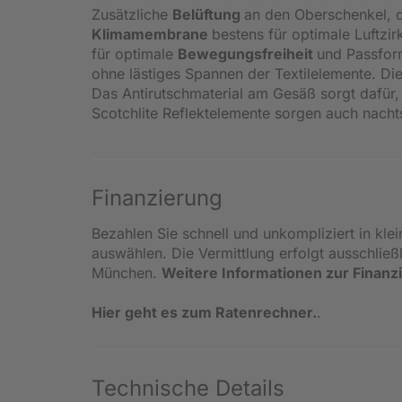
Zusätzliche
Belüftung
an den Oberschenkel, di
Klimamembrane
bestens für optimale Luftzi
für optimale
Bewegungsfreiheit
und Passfor
ohne lästiges Spannen der Textilelemente. Di
Das Antirutschmaterial am Gesäß sorgt dafür,
Scotchlite Reflektelemente sorgen auch nacht
Finanzierung
Bezahlen Sie schnell und unkompliziert in kle
auswählen. Die Vermittlung erfolgt ausschlie
München.
Weitere Informationen zur Finanz
Hier geht es zum Ratenrechner.
.
Technische Details