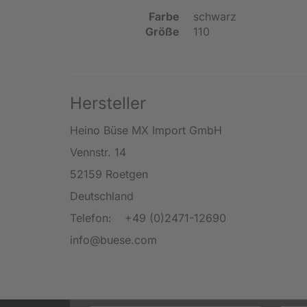
Farbe
schwarz
Größe
110
Hersteller
Heino Büse MX Import GmbH
Vennstr. 14
52159 Roetgen
Deutschland
Telefon:
+49 (0)2471-12690
info@buese.com