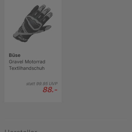
Büse
Gravel Motorrad
Textilhandschuh
statt
99.
95
UVP
88.-