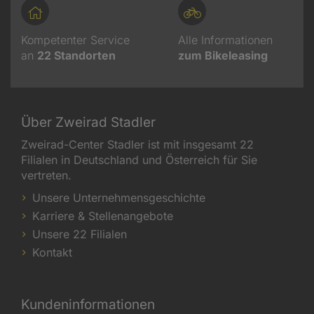
Kompetenter Service
Alle Informationen
an
22
Standorten
zum Bikeleasing
Über Zweirad Stadler
Zweirad-Center Stadler ist mit insgesamt 22
Filialen in Deutschland und Österreich für Sie
vertreten.
Unsere Unternehmensgeschichte
Karriere & Stellenangebote
Unsere 22 Filialen
Kontakt
Kundeninformationen