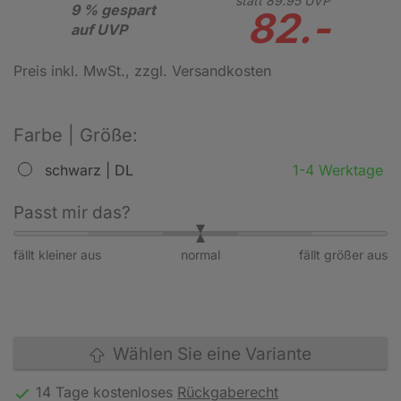
statt
89.
95
UVP
9 % gespart
82.-
auf UVP
Preis inkl. MwSt.
, zzgl. Versandkosten
Farbe | Größe:
schwarz | DL
1-4 Werktage
Passt mir das?
fällt kleiner aus
normal
fällt größer aus
Wählen Sie eine Variante
14 Tage kostenloses
Rückgaberecht