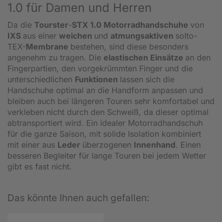
1.0 für Damen und Herren
Da die
Tourster
-
STX 1.0 Motorradhandschuhe
von
IXS
aus einer
weichen
und
atmungsaktiven
solto-
TEX-
Membrane
bestehen, sind diese besonders
angenehm zu tragen. Die
elastischen Einsätze
an den
Fingerpartien, den vorgekrümmten Finger und die
unterschiedlichen
Funktionen
lassen sich die
Handschuhe optimal an die Handform anpassen und
bleiben auch bei längeren Touren sehr komfortabel und
verkleben nicht durch den Schweiß, da dieser optimal
abtransportiert wird. Ein idealer Motorradhandschuh
für die ganze Saison, mit solide Isolation kombiniert
mit einer aus
Leder
überzogenen
Innenhand
. Einen
besseren Begleiter für lange Touren bei jedem Wetter
gibt es fast nicht.
Das könnte Ihnen auch gefallen: