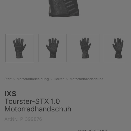
Start
Motorradbekleidung
Herren
Motorradhandschuhe
IXS
Tourster-STX 1.0
Motorradhandschuh
ArtNr.: P-399876