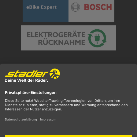
Preisangaben inkl. gesetzl. MwSt. und zzgl.
Versandkosten