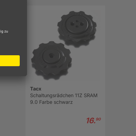
Tacx
Schaltungsrädchen 11Z SRAM
9.0 Farbe schwarz
16.
90