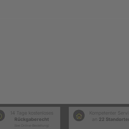
14 Tage kostenloses
Kompetenter Serv
Rückgaberecht
an
22
Standorte
(bei Online-Bestellung)