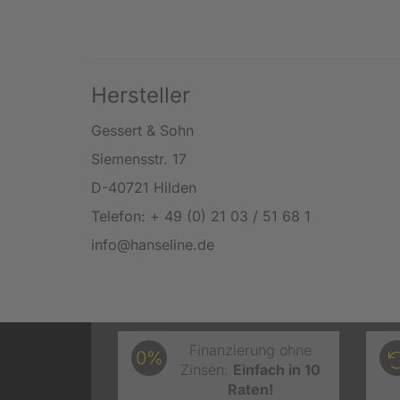
Hersteller
Gessert & Sohn
Siemensstr. 17
D-40721 Hilden
Telefon: + 49 (0) 21 03 / 51 68 1
info@hanseline.de
Finanzierung ohne
0%
Zinsen:
Einfach in 10
Raten!