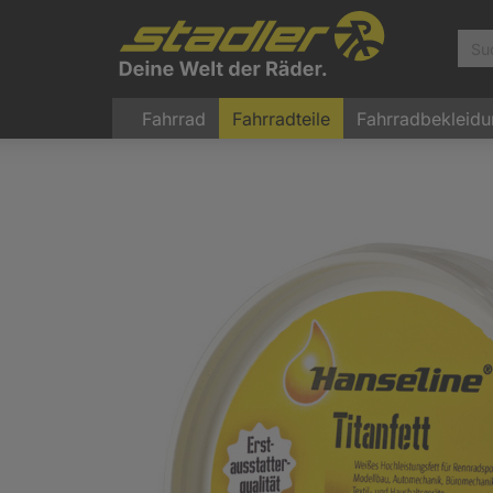
Fahrrad
Fahrradteile
Fahrradbekleid