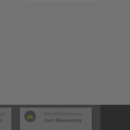
ice
Alle Informationen
n
zum Bikeleasing