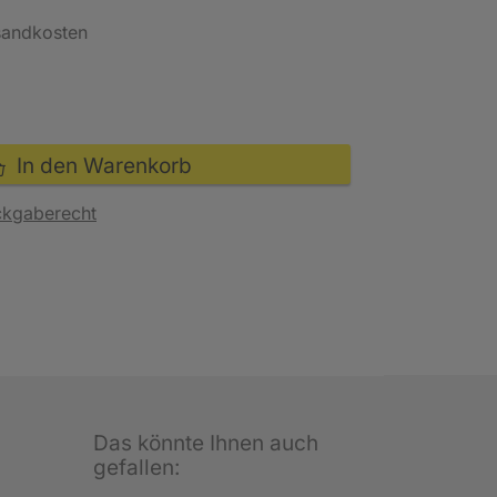
rsandkosten
In den Warenkorb
ckgaberecht
Das könnte Ihnen auch
gefallen: