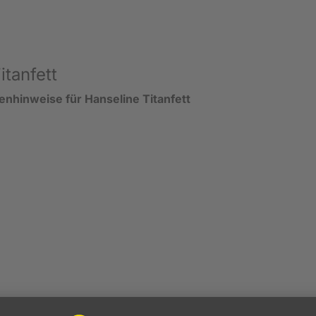
tanfett
renhinweise für Hanseline Titanfett