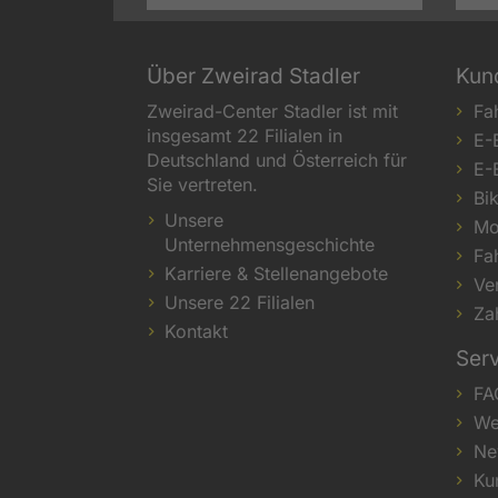
Über Zweirad Stadler
Kun
Zweirad-Center Stadler ist mit
Fa
insgesamt 22 Filialen in
E-
Deutschland und Österreich für
E-
Sie vertreten.
Bi
Unsere
Mo
Unternehmensgeschichte
Fa
Karriere & Stellenangebote
Ve
Unsere 22 Filialen
Za
Kontakt
Ser
FA
We
Ne
Ku