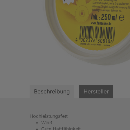
Beschreibung
Hersteller
Hochleistungsfett
Weiß
Gute Haftfähigkeit