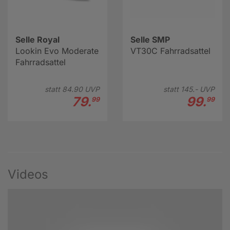
Selle Royal
Selle SMP
Lookin Evo Moderate
VT30C Fahrradsattel
Fahrradsattel
statt
84.
90
UVP
statt
145.-
UVP
79.
99.
99
99
Videos