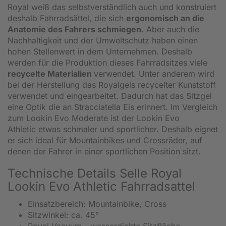
Royal weiß das selbstverständlich auch und konstruiert
deshalb Fahrradsättel, die sich
ergonomisch an die
Anatomie des Fahrers schmiegen
. Aber auch die
Nachhaltigkeit und der Umweltschutz haben einen
hohen Stellenwert in dem Unternehmen. Deshalb
werden für die Produktion dieses Fahrradsitzes viele
recycelte Materialien
verwendet. Unter anderem wird
bei der Herstellung das Royalgels recycelter Kunststoff
verwendet und eingearbeitet. Dadurch hat das Sitzgel
eine Optik die an Stracciatella Eis erinnert. Im Vergleich
zum Lookin Evo Moderate ist der Lookin Evo
Athletic etwas schmaler und sportlicher. Deshalb eignet
er sich ideal für Mountainbikes und Crossräder, auf
denen der Fahrer in einer sportlichen Position sitzt.
Technische Details Selle Royal
Lookin Evo Athletic Fahrradsattel
Einsatzbereich: Mountainbike, Cross
Sitzwinkel: ca. 45°
Royal Vacuum - wasserdichte Sitzfläche