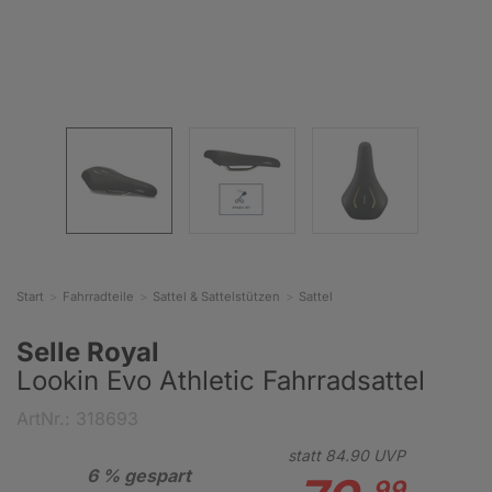
Start
Fahrradteile
Sattel & Sattelstützen
Sattel
Selle Royal
Lookin Evo Athletic Fahrradsattel
ArtNr.: 318693
statt
84.
90
UVP
6 % gespart
99