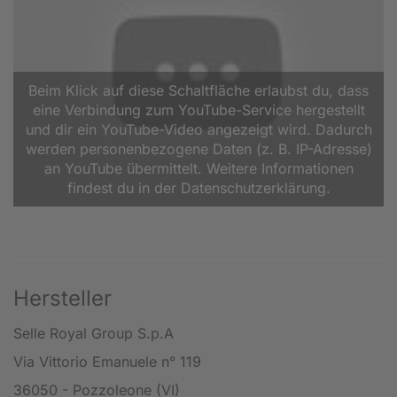
Beim Klick auf diese Schaltfläche erlaubst du, dass
eine Verbindung zum YouTube-Service hergestellt
und dir ein YouTube-Video angezeigt wird. Dadurch
werden personenbezogene Daten (z. B. IP-Adresse)
an YouTube übermittelt. Weitere Informationen
findest du in der Datenschutzerklärung.
Hersteller
Selle Royal Group S.p.A
Via Vittorio Emanuele n° 119
36050 - Pozzoleone (VI)