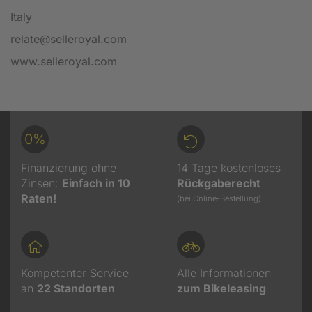
Italy
relate@selleroyal.com
www.selleroyal.com
0%
Finanzierung ohne
14 Tage kostenloses
Zinsen:
Einfach in 10
Rückgaberecht
Raten!
(bei Online-Bestellung)
Kompetenter Service
Alle Informationen
an
22
Standorten
zum Bikeleasing