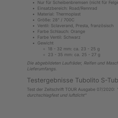
Nur für Scheibenbremsen (nicht für Fel
Einsatzbereich: Road/Rennrad
Material: Thermoplast
Größe: 28" / 700C
Ventil: Sclaverand, Presta, französisch
Farbe Schlauch: Orange
Farbe Ventil: Schwarz
Gewicht
18 - 32 mm: ca. 23 - 25 g
23 - 35 mm: ca. 25 - 27 g
Die abgebildeten Laufräder, Reifen und Maschi
Lieferumfangs.
Testergebnisse Tubolito S-Tu
Test der Zeitschrift TOUR Ausgabe 07/2020:
durchschlagfest und luftdicht"