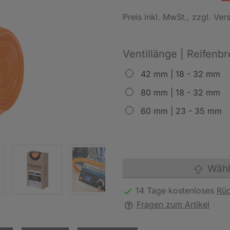
Preis inkl. MwSt.
, zzgl. Ve
Ventillänge | Reifenbr
42 mm | 18 - 32 mm
80 mm | 18 - 32 mm
60 mm | 23 - 35 mm
Wähle
14 Tage kostenloses
Rü
Fragen zum Artikel