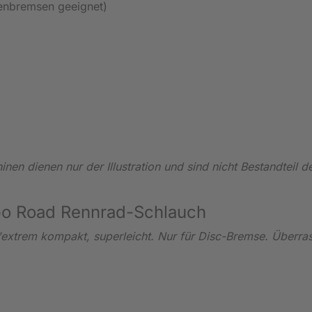
genbremsen geeignet)
nen dienen nur der Illustration und sind nicht Bestandteil d
bo Road Rennrad-Schlauch
"extrem kompakt, superleicht. Nur für Disc-Bremse. Überr