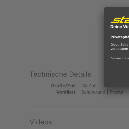
Technische Details
Größe/Zoll
28 Zoll
Ventilart
Sclaverand | Presta
Videos