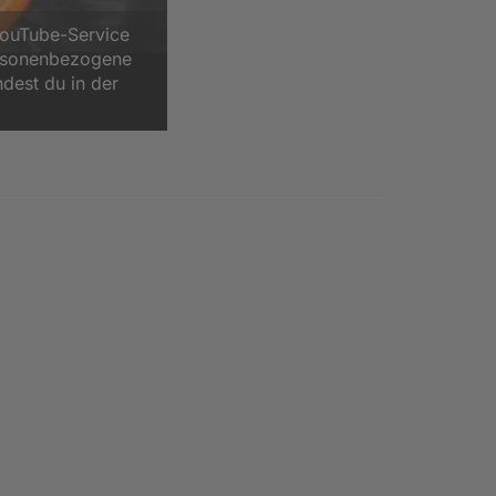
YouTube-Service
ersonenbezogene
ndest du in der