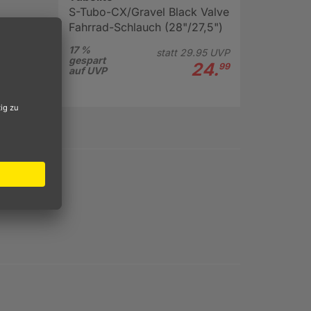
S-Tubo-CX/Gravel Black Valve
Fahrrad-Schlauch (28"/27,5")
17 %
statt
29.
95
UVP
gespart
24.
99
auf UVP