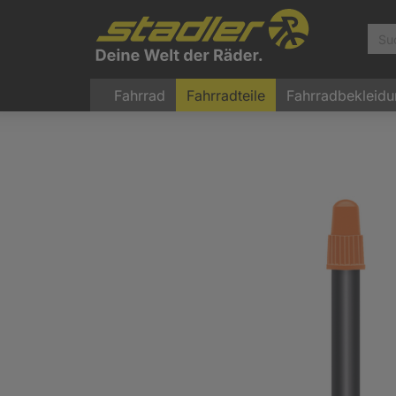
Fahrrad
Fahrradteile
Fahrradbekleid