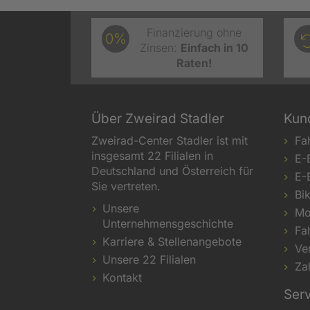
Finanzierung ohne
0%
Zinsen:
Einfach in 10
Raten!
Über Zweirad Stadler
Kun
Zweirad-Center Stadler ist mit
Fa
insgesamt 22 Filialen in
E-
Deutschland und Österreich für
E-
Sie vertreten.
Bi
Unsere
Mo
Unternehmensgeschichte
Fa
Karriere & Stellenangebote
Ve
Unsere 22 Filialen
Za
Kontakt
Ser