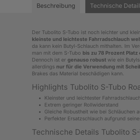
Beschreibung
Technische Detai
Der Tubolito S-Tubo ist noch leichter und klei
kleinste und leichteste Fahrradschlauch wel
da kann kein Butyl-Schlauch mithalten. Im V
man mit dem S-Tubo
bis zu 78 Prozent Platz
Dennoch ist er
genauso robust
wie ein Butyl
allerdings
nur für die Verwendung mit Sch
Brakes das Material beschädigen kann.
Highlights Tubolito S-Tubo R
Kleinster und leichtester Fahrradschlauc
Extrem geringer Rollwiderstand
Gleiche Robustheit wie bei Schläuchen a
Perfekter Ersatzschlauch aufgrund sein
Technische Details Tubolito S