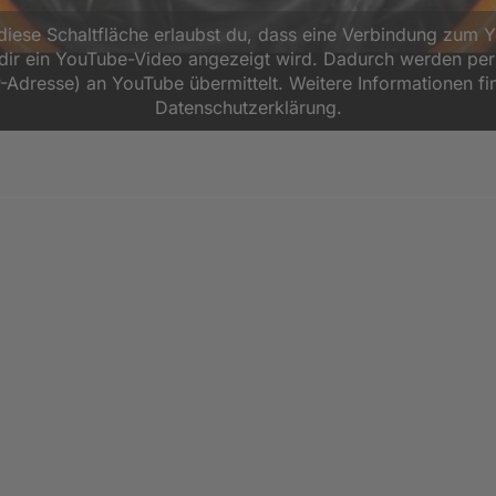
 diese Schaltfläche erlaubst du, dass eine Verbindung zum 
d dir ein YouTube-Video angezeigt wird. Dadurch werden p
P-Adresse) an YouTube übermittelt. Weitere Informationen fi
Datenschutzerklärung.