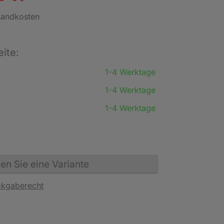
rsandkosten
eite:
1-4 Werktage
1-4 Werktage
1-4 Werktage
n Sie eine Variante
ckgaberecht