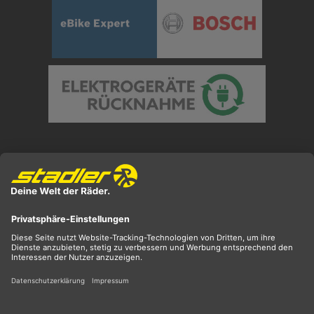
Preisangaben inkl. gesetzl. MwSt. und zzgl.
Versandkosten