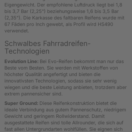
Eigengewicht. Der empfohlene Luftdruck liegt bei 1,8
bis 3,7 Bar (2,25") beziehungsweise 1,6 bis 3,5 Bar
(2,35"). Die Karkasse des faltbaren Reifens wurde mit
67 Fäden pro Inch gewebt, als Profil wird HS490
verwendet.
Schwalbes Fahrradreifen-
Technologien
Evolution Line:
Bei Evo-Reifen bekommt man nur das
Beste vom Besten. Sie werden mit Werkstoffen von
höchster Qualität angefertigt und bieten die
innovativsten Technologien, sodass sie sehr wenig
wiegen und die beste Leistung anbieten, trotzdem aber
extrem pannensicher sind.
Super Ground:
Diese Reifenkonstruktion bietet die
ideale Verbindung aus gutem Pannenschutz, niedrigem
Gewicht und geringem Rollwiderstand. Damit
ausgestattete Reifen sind tolle Allrounder, die sich auf
fast allen Untergrundarten wohlfüllen. Sie eignen sich