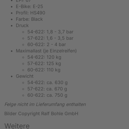
E-Bike: E-25
Profil: HS490
Farbe: Black
Druck
54-622: 1,8 - 3,7 bar
57-622: 1,6 - 3,5 bar
60-622: 2 - 4 bar
Maximallast (je Einzelreifen)
54-622: 120 kg
57-622: 125 kg
60-622: 110 kg
Gewicht
54-622: ca. 630 g
57-622: ca. 670 g
60-622: ca. 750 g
Felge nicht im Lieferumfang enthalten
Bilder Copyright Ralf Bohle GmbH
Weitere