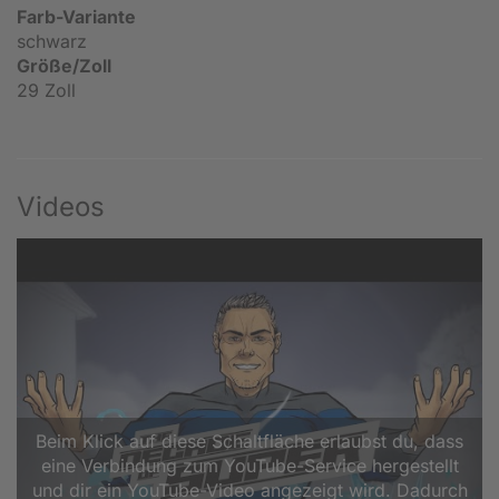
Farb-Variante
schwarz
Größe/Zoll
29 Zoll
Videos
Beim Klick auf diese Schaltfläche erlaubst du, dass
eine Verbindung zum YouTube-Service hergestellt
und dir ein YouTube-Video angezeigt wird. Dadurch