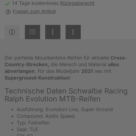
14 Tage kostenloses
Rückgaberecht
Fragen zum Artikel
Der perfekte Mountainbike-Reifen für aktuelle
Cross-
Country-Strecken,
die Mensch und Material
alles
abverlangen
. Für das Modelljahr
2021
neu mit
Superground-Konstruktion
!
Technische Daten Schwalbe Racing
Ralph Evolution MTB-Reifen
Ausführung: Evolution Line, Super Ground
Compound: Addix Speed
Typ: Faltreifen
Seal: TLE
EPI: 67