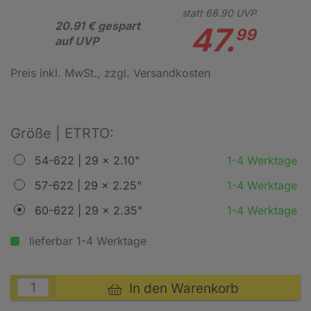
statt
68.
90
UVP
20.91 € gespart
47.
99
auf UVP
Preis inkl. MwSt.
, zzgl. Versandkosten
Größe | ETRTO:
54-622 | 29 x 2.10"
1-4 Werktage
57-622 | 29 x 2.25"
1-4 Werktage
60-622 | 29 x 2.35"
1-4 Werktage
lieferbar 1-4 Werktage
In den Warenkorb