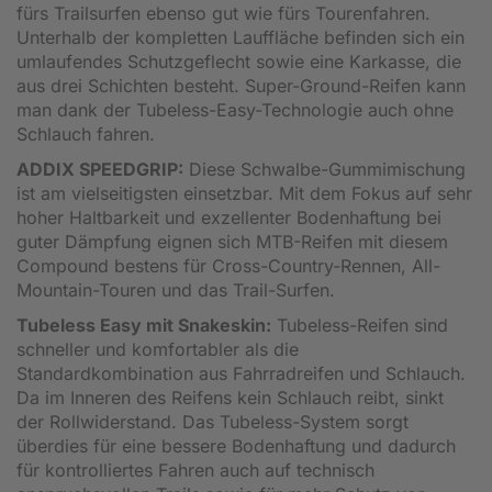
fürs Trailsurfen ebenso gut wie fürs Tourenfahren.
Unterhalb der kompletten Lauffläche befinden sich ein
umlaufendes Schutzgeflecht sowie eine Karkasse, die
aus drei Schichten besteht. Super-Ground-Reifen kann
man dank der Tubeless-Easy-Technologie auch ohne
Schlauch fahren.
ADDIX SPEEDGRIP:
Diese Schwalbe-Gummimischung
ist am vielseitigsten einsetzbar. Mit dem Fokus auf sehr
hoher Haltbarkeit und exzellenter Bodenhaftung bei
guter Dämpfung eignen sich MTB-Reifen mit diesem
Compound bestens für Cross-Country-Rennen, All-
Mountain-Touren und das Trail-Surfen.
Tubeless Easy mit Snakeskin:
Tubeless-Reifen sind
schneller und komfortabler als die
Standardkombination aus Fahrradreifen und Schlauch.
Da im Inneren des Reifens kein Schlauch reibt, sinkt
der Rollwiderstand. Das Tubeless-System sorgt
überdies für eine bessere Bodenhaftung und dadurch
für kontrolliertes Fahren auch auf technisch