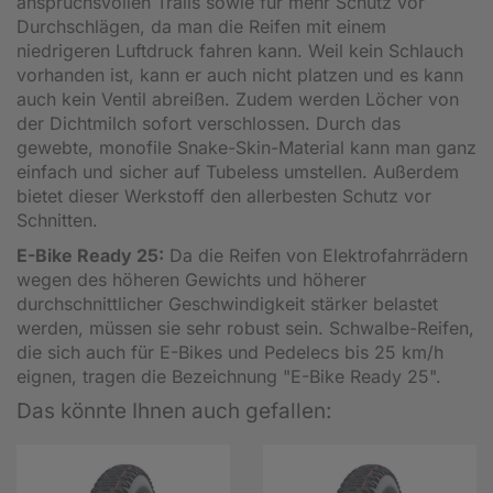
anspruchsvollen Trails sowie für mehr Schutz vor
Durchschlägen, da man die Reifen mit einem
niedrigeren Luftdruck fahren kann. Weil kein Schlauch
vorhanden ist, kann er auch nicht platzen und es kann
auch kein Ventil abreißen. Zudem werden Löcher von
der Dichtmilch sofort verschlossen. Durch das
gewebte, monofile Snake-Skin-Material kann man ganz
einfach und sicher auf Tubeless umstellen. Außerdem
bietet dieser Werkstoff den allerbesten Schutz vor
Schnitten.
E-Bike Ready 25:
Da die Reifen von Elektrofahrrädern
wegen des höheren Gewichts und höherer
durchschnittlicher Geschwindigkeit stärker belastet
werden, müssen sie sehr robust sein. Schwalbe-Reifen,
die sich auch für E-Bikes und Pedelecs bis 25 km/h
eignen, tragen die Bezeichnung "E-Bike Ready 25".
Das könnte Ihnen auch gefallen: