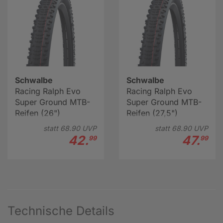
Schwalbe
Schwalbe
Racing Ralph Evo
Racing Ralph Evo
Super Ground MTB-
Super Ground MTB-
Reifen (26")
Reifen (27,5")
statt
68.
90
UVP
statt
68.
90
UVP
42.
47.
99
99
Technische Details