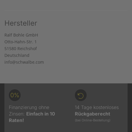
Hersteller
Ralf Bohle GmbH
Otto-Hahn-Str. 1
51580 Reichshof
Deutschland
info@schwalbe.com
0%
Finanzierung ohne
14 Tage kostenloses
Zinsen:
Einfach in 10
Rückgaberecht
Raten!
(bei Online-Bestellung)