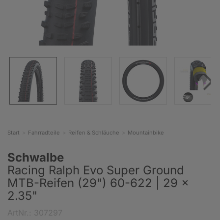
Start
Fahrradteile
Reifen & Schläuche
Mountainbike
Schwalbe
Racing Ralph Evo Super Ground
MTB-Reifen (29") 60-622 | 29 x
2.35"
ArtNr.: 307297