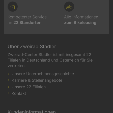
Kompetenter Service
Alle Informationen
an
22
Standorten
zum Bikeleasing
Über Zweirad Stadler
Zweirad-Center Stadler ist mit insgesamt 22
Filialen in Deutschland und Österreich für Sie
vertreten.
Unsere Unternehmensgeschichte
Karriere & Stellenangebote
Unsere 22 Filialen
Kontakt
Kundeninformationen