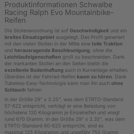
Produktinformationen Schwalbe
Racing Ralph Evo Mountainbike-
Reifen
Die Stollenanordnung ist auf
Geschwindigkeit
und ein
breites Einsatzgebiet
ausgelegt. Das Profil generiert
mit den vielen Stollen in der Mitte eine
tolle Traktion
und
herausragende Beschleunigung
, ohne die
Leichtlaufeigenschaften
groß zu beschneiden. Dank
der markanten Stollen an den Seiten bleibt die
exzellente Bodenhaftung
auch in Kurvenlage erhalten.
Überdies ist der Fahrrad-Reifen
kaum zu hören
. Dank
Tubeless-Easy-Technologie kann man ihn auch
ohne
Schlauch
fahren
In der Größe 29" x 2.25", was dem ETRTO-Standard
57-622 entspricht, verträgt er eine Belastung von
höchstens 120 Kilogramm je Einzelreifen und wiegt
rund 670 Gramm. In der Größe 29" x 2.35", was dem
ETRTO-Standard 60-622 entspricht, sind es
maximal 125 Kilogramm und ungefähr 750 Gramm