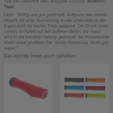
Test der Zeitschrift BIKE Ausgabe 07/2020:
Komfort-
Tipp!
Fazit:
"Griffig und gut gedämpft. Aufgrund des kleinen
Flügels mit einer Auskerbung an der Unterseite ist der
Ergon auch für leichte Trails geeignet. Der Druck lastet
nahezu komplett auf den äußeren Ballen, die Hand
wird in die korrekte Haltung gedrückt, der Karpaltunnel
bleibt dabei großteils frei. Solide Klemmung, Skala gut
lesbar."
Das könnte Ihnen auch gefallen: