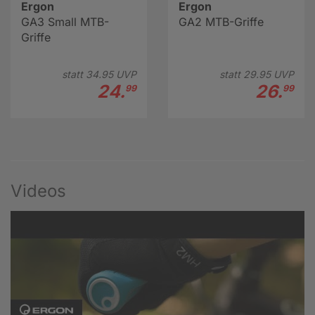
Ergon
Ergon
GA3 Small MTB-
GA2 MTB-Griffe
Griffe
statt
34.
95
UVP
statt
29.
95
UVP
24.
26.
99
99
Videos