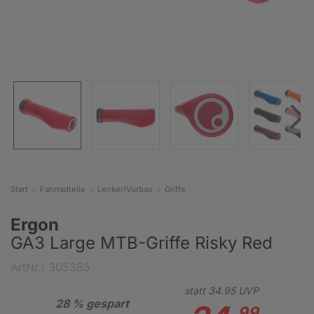
Start
Fahrradteile
Lenker/Vorbau
Griffe
Ergon
GA3 Large MTB-Griffe Risky Red
ArtNr.: 305365
statt
34.
95
UVP
28 % gespart
99