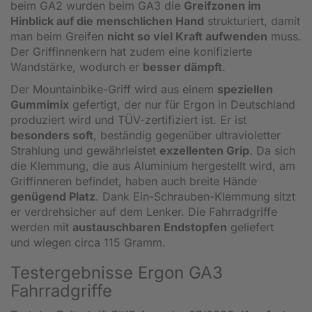
beim GA2 wurden beim GA3 die
Greifzonen im
Hinblick auf die menschlichen Hand
strukturiert, damit
man beim Greifen
nicht so viel Kraft aufwenden
muss.
Der Griffinnenkern hat zudem eine konifizierte
Wandstärke, wodurch er
besser dämpft
.
Der Mountainbike-Griff wird aus einem
speziellen
Gummimix
gefertigt, der nur für Ergon in Deutschland
produziert wird und TÜV-zertifiziert ist. Er ist
besonders soft
, beständig gegenüber ultravioletter
Strahlung und gewährleistet
exzellenten Grip
. Da sich
die Klemmung, die aus Aluminium hergestellt wird, am
Griffinneren befindet, haben auch breite Hände
genügend Platz
. Dank Ein-Schrauben-Klemmung sitzt
er verdrehsicher auf dem Lenker. Die Fahrradgriffe
werden mit
austauschbaren Endstopfen
geliefert
und wiegen circa 115 Gramm.
Testergebnisse Ergon GA3
Fahrradgriffe