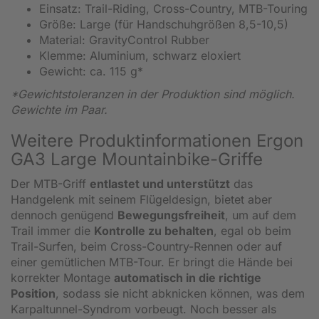
Einsatz: Trail-Riding, Cross-Country, MTB-Touring
Größe: Large (für Handschuhgrößen 8,5-10,5)
Material: GravityControl Rubber
Klemme: Aluminium, schwarz eloxiert
Gewicht: ca. 115 g*
*Gewichtstoleranzen in der Produktion sind möglich.
Gewichte im Paar.
Weitere Produktinformationen Ergon
GA3 Large Mountainbike-Griffe
Der MTB-Griff
entlastet und unterstützt
das
Handgelenk mit seinem Flügeldesign, bietet aber
dennoch genügend
Bewegungsfreiheit
, um auf dem
Trail immer die
Kontrolle zu behalten
, egal ob beim
Trail-Surfen, beim Cross-Country-Rennen oder auf
einer gemütlichen MTB-Tour. Er bringt die Hände bei
korrekter Montage
automatisch in die richtige
Position
, sodass sie nicht abknicken können, was dem
Karpaltunnel-Syndrom vorbeugt. Noch besser als