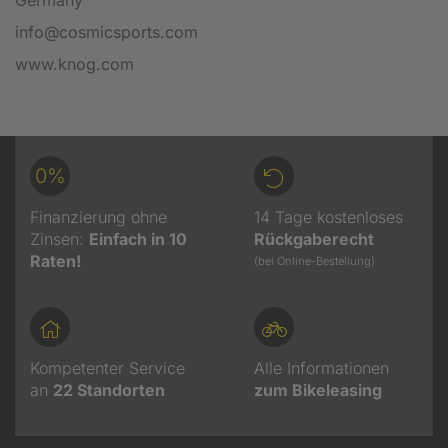
info@cosmicsports.com
www.knog.com
0%
Finanzierung ohne
14 Tage kostenloses
Zinsen:
Einfach in 10
Rückgaberecht
Raten!
(bei Online-Bestellung)
Kompetenter Service
Alle Informationen
an
22
Standorten
zum Bikeleasing