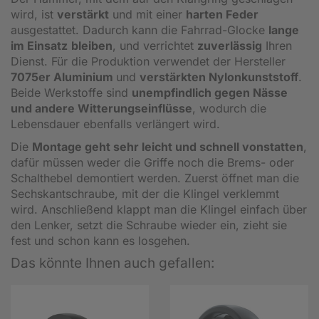
wird, ist
verstärkt
und mit einer
harten Feder
ausgestattet. Dadurch kann die Fahrrad-Glocke
lange
im Einsatz
bleiben
, und verrichtet
zuverlässig
Ihren
Dienst. Für die Produktion verwendet der Hersteller
7075er Aluminium
und
verstärkten Nylonkunststoff
.
Beide Werkstoffe sind
unempfindlich gegen Nässe
und andere Witterungseinflüsse
, wodurch die
Lebensdauer ebenfalls verlängert wird.
Die
Montage geht sehr leicht und schnell vonstatten
,
dafür müssen weder die Griffe noch die Brems- oder
Schalthebel demontiert werden. Zuerst öffnet man die
Sechskantschraube, mit der die Klingel verklemmt
wird. Anschließend klappt man die Klingel einfach über
den Lenker, setzt die Schraube wieder ein, zieht sie
fest und schon kann es losgehen.
Das könnte Ihnen auch gefallen: