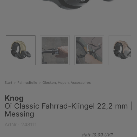
Start
Fahrradteile
Glocken, Hupen, Accessoires
Knog
Oi Classic Fahrrad-Klingel 22,2 mm |
Messing
ArtNr.: 248111
statt
19.
99
UVP