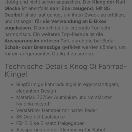
klobig und nicht schön anzusehen. Der
Klang der
Kult-
Glocke
ist ebenfalls
sehr überzeugend
. Mit
85
Dezibel
ist sie laut genug, um ihren Zweck zu erfüllen,
und ist sogar
für die Verwendung an E-Bikes
zugelassen
. Dennoch ist der erzeugte Ton sehr
harmonisch. Ein weiteres Top-Feature ist die
Aussparung im unteren Teil
, durch die bei Bedarf
Schalt- oder Bremszüge
gefädelt werden können, um
für ein aufgeräumtes Cockpit zu sorgen.
Technische Details Knog Oi Fahrrad-
Klingel
Ringförmige Fahrradklingel in eigenständigem,
elegantem Design
Material: 7075er Aluminium und verstärkter
Nylonkunststoff
Verstärkter Hammer mit harter Feder
85 Dezibel Lautstärke
Für E-Bike Einsatz freigegeben
Aussparung an der Klemmung für Kabel