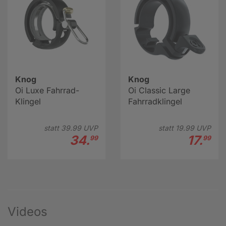
Knog
Knog
Oi Luxe Fahrrad-
Oi Classic Large
Klingel
Fahrradklingel
statt
39.
99
UVP
statt
19.
99
UVP
34.
17.
99
99
Videos