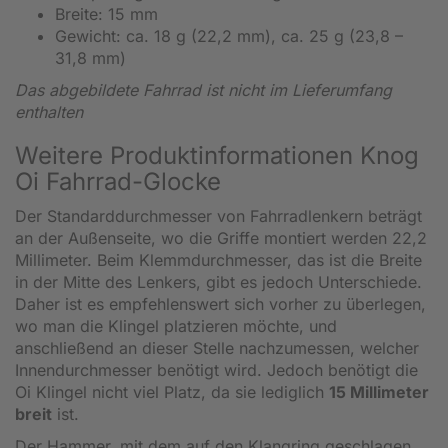
Breite: 15 mm
Gewicht: ca. 18 g (22,2 mm), ca. 25 g (23,8 –
31,8 mm)
Das abgebildete Fahrrad ist nicht im Lieferumfang
enthalten
Weitere Produktinformationen Knog
Oi Fahrrad-Glocke
Der Standarddurchmesser von Fahrradlenkern beträgt
an der Außenseite, wo die Griffe montiert werden 22,2
Millimeter. Beim Klemmdurchmesser, das ist die Breite
in der Mitte des Lenkers, gibt es jedoch Unterschiede.
Daher ist es empfehlenswert sich vorher zu überlegen,
wo man die Klingel platzieren möchte, und
anschließend an dieser Stelle nachzumessen, welcher
Innendurchmesser benötigt wird. Jedoch benötigt die
Oi Klingel nicht viel Platz, da sie lediglich
15 Millimeter
breit
ist.
Der Hammer, mit dem auf den Klangring geschlagen