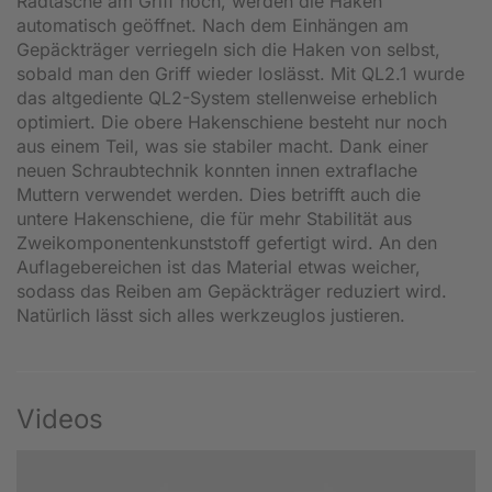
Radtasche am Griff hoch, werden die Haken
automatisch geöffnet. Nach dem Einhängen am
Gepäckträger verriegeln sich die Haken von selbst,
sobald man den Griff wieder loslässt. Mit QL2.1 wurde
das altgediente QL2-System stellenweise erheblich
optimiert. Die obere Hakenschiene besteht nur noch
aus einem Teil, was sie stabiler macht. Dank einer
neuen Schraubtechnik konnten innen extraflache
Muttern verwendet werden. Dies betrifft auch die
untere Hakenschiene, die für mehr Stabilität aus
Zweikomponentenkunststoff gefertigt wird. An den
Auflagebereichen ist das Material etwas weicher,
sodass das Reiben am Gepäckträger reduziert wird.
Natürlich lässt sich alles werkzeuglos justieren.
Videos