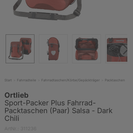
Start
Fahrradteile
Fahrradtaschen/Körbe/Gepäckträger
Packtaschen
Ortlieb
Sport-Packer Plus Fahrrad-
Packtaschen (Paar) Salsa - Dark
Chili
ArtNr.: 311236