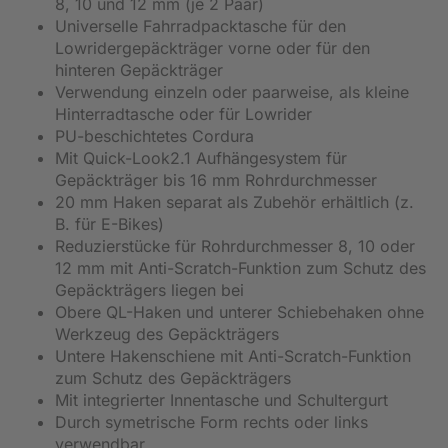
8, 10 und 12 mm (je 2 Paar)
Universelle Fahrradpacktasche für den
Lowridergepäckträger vorne oder für den
hinteren Gepäckträger
Verwendung einzeln oder paarweise, als kleine
Hinterradtasche oder für Lowrider
PU-beschichtetes Cordura
Mit Quick-Look2.1 Aufhängesystem für
Gepäckträger bis 16 mm Rohrdurchmesser
20 mm Haken separat als Zubehör erhältlich (z.
B. für E-Bikes)
Reduzierstücke für Rohrdurchmesser 8, 10 oder
12 mm mit Anti-Scratch-Funktion zum Schutz des
Gepäckträgers liegen bei
Obere QL-Haken und unterer Schiebehaken ohne
Werkzeug des Gepäckträgers
Untere Hakenschiene mit Anti-Scratch-Funktion
zum Schutz des Gepäckträgers
Mit integrierter Innentasche und Schultergurt
Durch symetrische Form rechts oder links
verwendbar