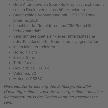
Gute Alternative zu Sport-Rollern, lässt sich durch
seinen Deckelverschluss höher beladen
Gleichzeitige Verwendung mit ORTLIEB Travel-
Biker möglich
Leuchtstarke Reflektoren aus "3M Scotchlite
Reflexmaterial"
Sehr gut geeignet als "kleine HInterradtasche
oder Packtasche für Kinder- oder Jugendräder
Innen leicht zu reinigen
Höhe: 40 cm
Breite: 25 cm
Tiefe: 14 cm
Gewicht: ca. 1680 g
Volumen: 30 l
Material: PS36C
Hinweis:
Zur Erreichung des Schutzgrades IP54
(5=staubgeschützt, 4=spritzwassergeschützt aus allen
Richtungen) muss der Deckel komplett geschlossen
sein.