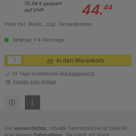
75.56 € gespart
44.
44
auf UVP
Preis inkl. MwSt.
, zzgl. Versandkosten
lieferbar 1-4 Werktage
In den Warenkorb
14 Tage kostenloses
Rückgaberecht
Fragen zum Artikel
Die
wasserdichte
, robuste Fahrradtasche ist ideal für
eine längere
Fahrradtour
. Sie bietet mit ihrem