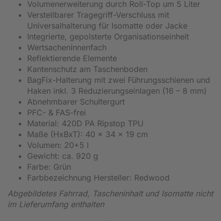
Volumenerweiterung durch Roll-Top um 5 Liter
Verstellbarer Tragegriff-Verschluss mit
Universalhalterung für Isomatte oder Jacke
Integrierte, gepolsterte Organisationseinheit
Wertsacheninnenfach
Reflektierende Elemente
Kantenschutz am Taschenboden
BagFix-Halterung mit zwei Führungsschienen und
Haken inkl. 3 Reduzierungseinlagen (16 – 8 mm)
Abnehmbarer Schultergurt
PFC- & FAS-frei
Material: 420D PA Ripstop TPU
Maße (HxBxT): 40 x 34 x 19 cm
Volumen: 20+5 l
Gewicht: ca. 920 g
Farbe: Grün
Farbbezeichnung Hersteller: Redwood
Abgebildetes Fahrrad, Tascheninhalt und Isomatte nicht
im Lieferumfang enthalten