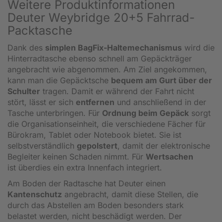
Weitere Produktinformationen
Deuter Weybridge 20+5 Fahrrad-
Packtasche
Dank des
simplen BagFix-Haltemechanismus
wird die
Hinterradtasche ebenso schnell am Gepäckträger
angebracht wie abgenommen. Am Ziel angekommen,
kann man die Gepäcktsche
bequem am Gurt über der
Schulter
tragen. Damit er während der Fahrt nicht
stört, lässt er sich
entfernen
und anschließend in der
Tasche unterbringen. Für
Ordnung beim Gepäck
sorgt
die Organisationseinheit, die verschiedene Fächer für
Bürokram, Tablet oder Notebook bietet. Sie ist
selbstverständlich
gepolstert
, damit der elektronische
Begleiter keinen Schaden nimmt. Für
Wertsachen
ist überdies ein extra Innenfach integriert.
Am Boden der Radtasche hat Deuter einen
Kantenschutz
angebracht, damit diese Stellen, die
durch das Abstellen am Boden besonders stark
belastet werden, nicht beschädigt werden. Der