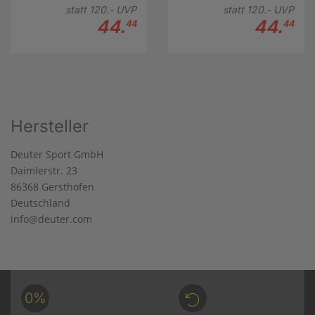
statt
120.-
UVP
statt
120.-
UVP
44.
44.
44
44
Hersteller
Deuter Sport GmbH
Daimlerstr. 23
86368 Gersthofen
Deutschland
info@deuter.com
0%