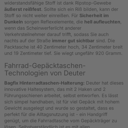
widerstandsfähige Stoff ist dank Ripstop-Gewebe
äußerst reißfest
. Sollte sich ein Riß bilden, kann der
Stoff so nicht weiter einreißen. Für
Sicherheit im
Dunkeln
sorgen Reflexelemente, die
hell aufleuchten
,
wenn das Scheinwerferlicht anderer
Verkehrsteilnehmer darauf trifft, sodass Sie auch
nachts auf der Straße
immer gut sichtbar
sind. Die
Packtasche ist 40 Zentimeter hoch, 34 Zentimeter breit
und 19 Zentimeter tief. Sie wiegt ungefähr 920 Gramm.
Fahrrad-Gepäcktaschen-
Technologien von Deuter
Bagfix Hinterradtaschen-Halterung:
Deuter hat dieses
innovative Haltesystem, das mit 2 Haken und 2
Führungsschienen arbeitet, selbst entworfen. Es lässt
sich simpel handhaben, ist für viel Gepäck mit hohem
Gewicht ausgelegt und wurde so gestaltet, dass es
perfekt für die Alltagsnutzung ist - ein Handgriff
genügt, um die Fahrradtasche vom Gepäckträger zu
lösen. Selbstverständlich ist es mit allen