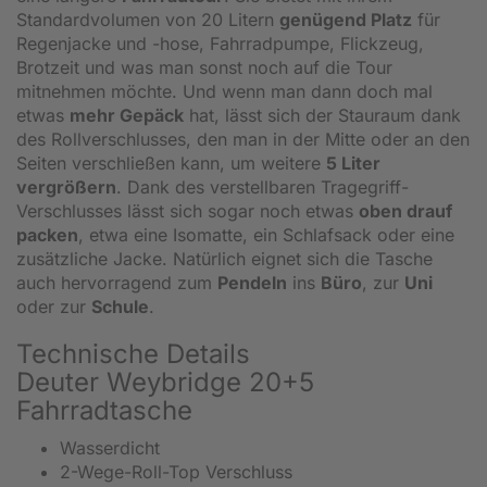
Standardvolumen von 20 Litern
genügend Platz
für
Regenjacke und -hose, Fahrradpumpe, Flickzeug,
Brotzeit und was man sonst noch auf die Tour
mitnehmen möchte. Und wenn man dann doch mal
etwas
mehr Gepäck
hat, lässt sich der Stauraum dank
des Rollverschlusses, den man in der Mitte oder an den
Seiten verschließen kann, um weitere
5 Liter
vergrößern
. Dank des verstellbaren Tragegriff-
Verschlusses lässt sich sogar noch etwas
oben drauf
packen
, etwa eine Isomatte, ein Schlafsack oder eine
zusätzliche Jacke. Natürlich eignet sich die Tasche
auch hervorragend zum
Pendeln
ins
Büro
, zur
Uni
oder zur
Schule
.
Technische Details
Deuter Weybridge 20+5
Fahrradtasche
Wasserdicht
2-Wege-Roll-Top Verschluss