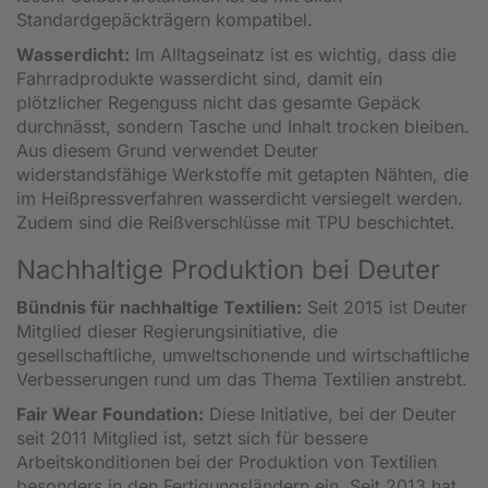
Standardgepäckträgern kompatibel.
Wasserdicht:
Im Alltagseinatz ist es wichtig, dass die
Fahrradprodukte wasserdicht sind, damit ein
plötzlicher Regenguss nicht das gesamte Gepäck
durchnässt, sondern Tasche und Inhalt trocken bleiben.
Aus diesem Grund verwendet Deuter
widerstandsfähige Werkstoffe mit getapten Nähten, die
im Heißpressverfahren wasserdicht versiegelt werden.
Zudem sind die Reißverschlüsse mit TPU beschichtet.
Nachhaltige Produktion bei Deuter
Bündnis für nachhaltige Textilien:
Seit 2015 ist Deuter
Mitglied dieser Regierungsinitiative, die
gesellschaftliche, umweltschonende und wirtschaftliche
Verbesserungen rund um das Thema Textilien anstrebt.
Fair Wear Foundation:
Diese Initiative, bei der Deuter
seit 2011 Mitglied ist, setzt sich für bessere
Arbeitskonditionen bei der Produktion von Textilien
besonders in den Fertigungsländern ein. Seit 2013 hat