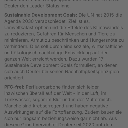
Deuter den Leader-Status inne.
Sustainable Development Goals:
Die UN hat 2015 die
Agenda 2030 verabschiedet. Ziel ist es,
Umweltkatastrophen und die Effekte des Klimawandels
zu reduzieren, Gefahren für Menschen und Tiere zu
minimieren, Armut zu beschränken und Hungersnöte zu
verhindern. Dies soll durch eine soziale, wirtschaftliche
und ökologisch nachhaltige Entwicklung auf der
ganzen Welt erreicht werden. Dazu wurden 17
Sustainable Development Goals formuliert, an denen
sich auch Deuter bei seinen Nachhaltigkeitsprinzipien
orientiert.
PFC-frei:
Perfluorcarbone finden sich leider
inzwischen überall auf der Welt - in der Luft, im
Trinkwasser, sogar im Blut und in der Muttermilch.
Manche sind krebserregend und haben negative
Auswirkungen auf die Fortpflanzung. Zudem bauen sie
sich nur langsam beziehungsweise gar nicht ab. Aus
diesem Grund verzichtet Deuter seit 2020 auf den