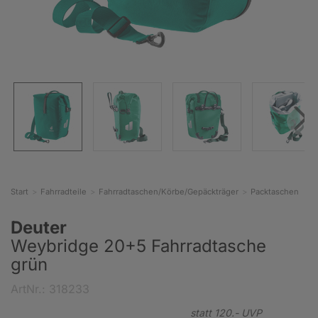
Start
Fahrradteile
Fahrradtaschen/Körbe/Gepäckträger
Packtaschen
Deuter
Weybridge 20+5 Fahrradtasche
grün
ArtNr.: 318233
statt
120.-
UVP