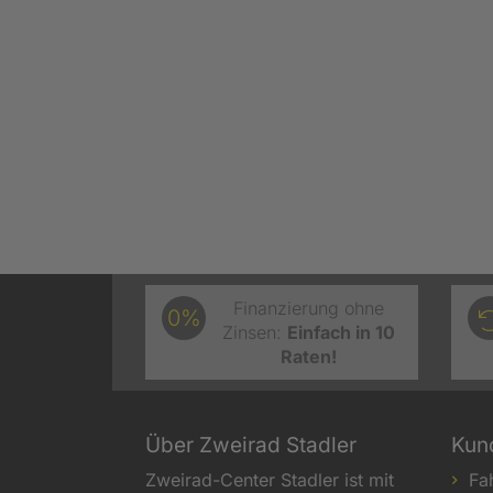
Finanzierung ohne
0%
Zinsen:
Einfach in 10
Raten!
Über Zweirad Stadler
Kun
Zweirad-Center Stadler ist mit
Fa