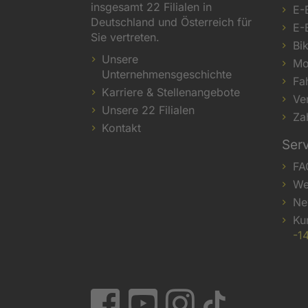
insgesamt 22 Filialen in
E-
Deutschland und Österreich für
E-
Sie vertreten.
Bi
Unsere
Mo
Unternehmensgeschichte
Fa
Karriere & Stellenangebote
Ve
Unsere 22 Filialen
Za
Kontakt
Ser
FA
We
Ne
Ku
-1