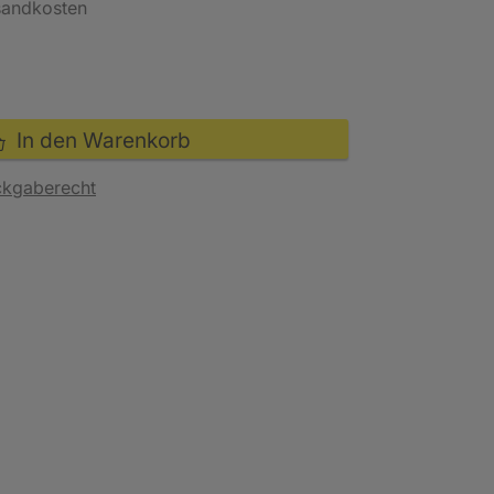
rsandkosten
In den Warenkorb
ckgaberecht