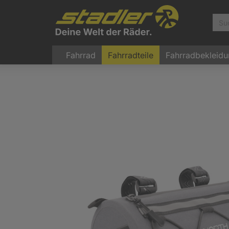
Fahrrad
Fahrradteile
Fahrradbekleid