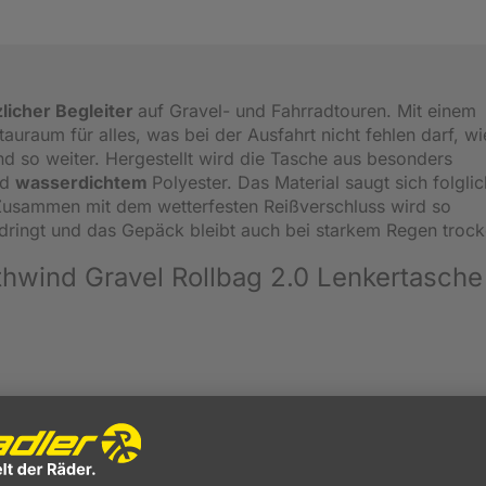
licher Begleiter
auf Gravel- und Fahrradtouren. Mit einem
tauraum für alles, was bei der Ausfahrt nicht fehlen darf, w
nd so weiter. Hergestellt wird die Tasche aus besonders
nd
wasserdichtem
Polyester. Das Material saugt sich folglic
 Zusammen mit dem wetterfesten Reißverschluss wird so
indringt und das Gepäck bleibt auch bei starkem Regen trock
thwind Gravel Rollbag 2.0 Lenkertasche