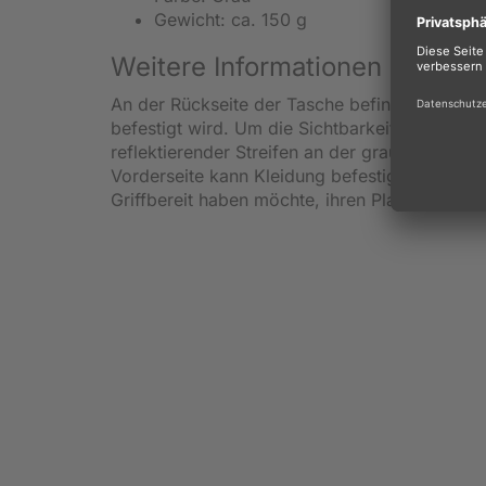
Gewicht: ca. 150 g
Weitere Informationen Marke 
An der Rückseite der Tasche befinden sich dre
befestigt wird. Um die Sichtbarkeit und somit
reflektierender Streifen an der grauen Grave
Vorderseite kann Kleidung befestigt werden u
Griffbereit haben möchte, ihren Platz.