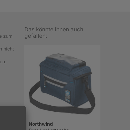
Das könnte Ihnen auch
gefallen:
ie zum
h nicht
en.
Northwind