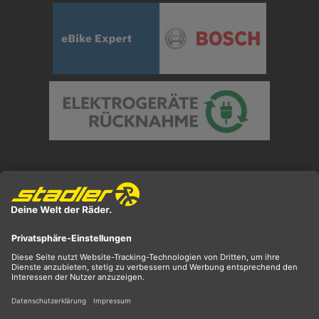
Preisangaben inkl. gesetzl. MwSt. und zzgl.