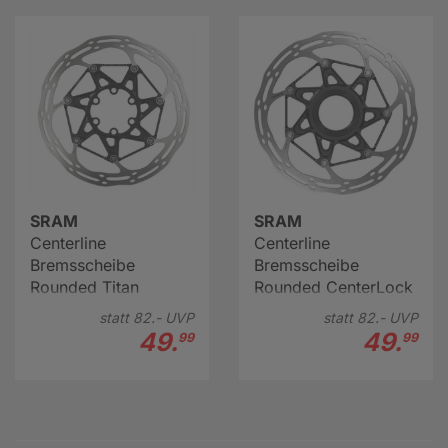
SRAM
SRAM
Centerline
Centerline
Bremsscheibe
Bremsscheibe
Rounded Titan
Rounded CenterLock
statt
82.-
UVP
statt
82.-
UVP
49.
49.
99
99