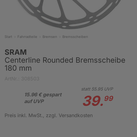
Start
Fahrradteile
Bremsen
Bremsscheiben
SRAM
Centerline Rounded Bremsscheibe
180 mm
ArtNr.: 308503
statt
55.
95
UVP
15.96 € gespart
39.
99
auf UVP
Preis inkl. MwSt.
, zzgl. Versandkosten