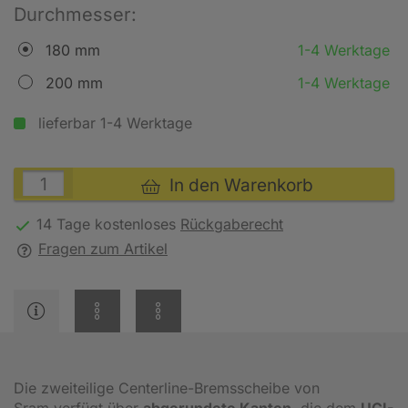
Durchmesser:
180 mm
1-4 Werktage
200 mm
1-4 Werktage
lieferbar 1-4 Werktage
In den Warenkorb
14 Tage kostenloses
Rückgaberecht
Fragen zum Artikel
Die zweiteilige Centerline-Bremsscheibe von
Sram verfügt über
abgerundete Kanten
, die dem
UCI-