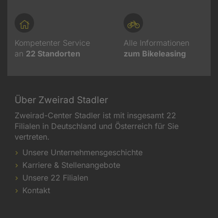
Kompetenter Service
Alle Informationen
an
22
Standorten
zum Bikeleasing
Über Zweirad Stadler
Zweirad-Center Stadler ist mit insgesamt 22
Filialen in Deutschland und Österreich für Sie
vertreten.
Unsere Unternehmensgeschichte
Karriere & Stellenangebote
Unsere 22 Filialen
Kontakt