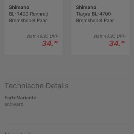
Shimano
Shimano
BL-R400 Rennrad-
Tiagra BL-4700
Bremshebel Paar
Bremshebel Paar
statt
49.
95
UVP
statt
43.
95
UVP
34.
34.
99
99
Technische Details
Farb-Variante
schwarz