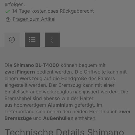
erfolgen.
14 Tage kostenloses
Rückgaberecht
Fragen zum Artikel
Die
Shimano
BL-T4000
können bequem mit
zwei
Fingern
bedient werden. Die Griffweite kann mit
einem Werkzeug auf die Handgröße des Fahrers
eingestellt werden. Der Bremszug kann mit einer
Einstellschraube werkzeuglos nachjustiert werden. Die
Bremshebel sind ebenso wie der Halter
aus hochwertigem
Aluminium
gefertigt. Im
Lieferumfang sind neben den beiden Hebeln auch
zwei
Bremszüge
und
Außenhüllen
enthalten.
Technische Details Shimano