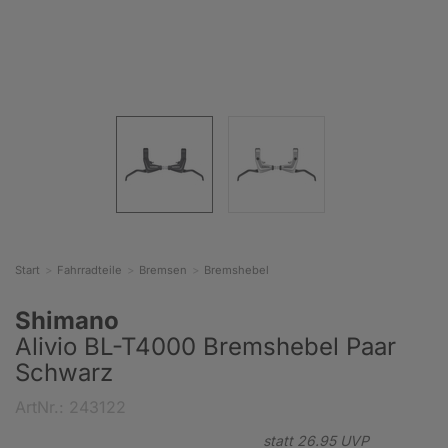
Start
Fahrradteile
Bremsen
Bremshebel
Shimano
Alivio BL-T4000 Bremshebel Paar
Schwarz
ArtNr.: 243122
statt
26.
95
UVP