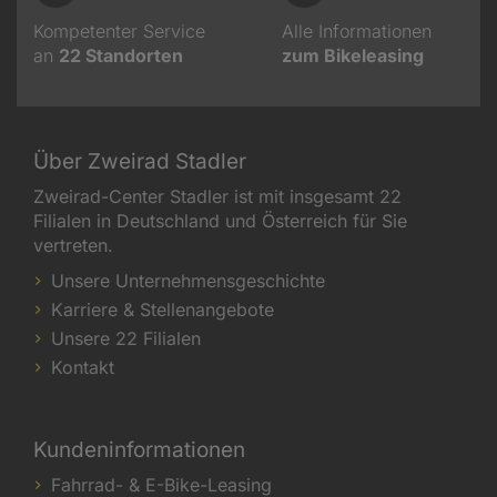
Kompetenter Service
Alle Informationen
an
22
Standorten
zum Bikeleasing
Über Zweirad Stadler
Zweirad-Center Stadler ist mit insgesamt 22
Filialen in Deutschland und Österreich für Sie
vertreten.
Unsere Unternehmensgeschichte
Karriere & Stellenangebote
Unsere 22 Filialen
Kontakt
Kundeninformationen
Fahrrad- & E-Bike-Leasing