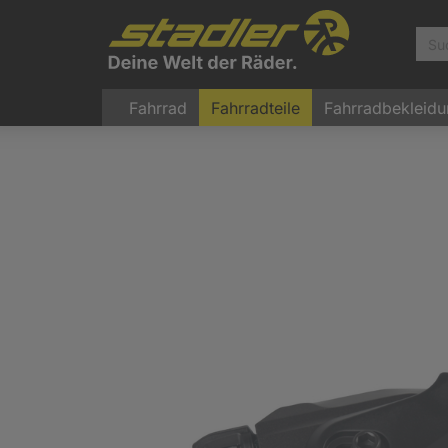
Fahrrad
Fahrradteile
Fahrradbekleid