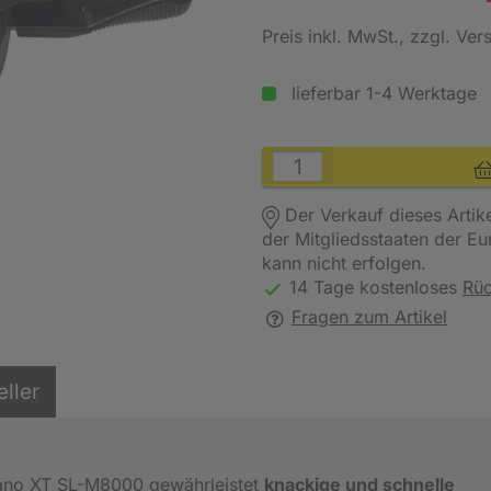
Preis inkl. MwSt.
, zzgl. Ve
lieferbar 1-4 Werktage
Der Verkauf dieses Artik
der Mitgliedsstaaten der E
kann nicht erfolgen.
14 Tage kostenloses
Rü
Fragen zum Artikel
eller
mano XT SL-M8000 gewährleistet
knackige und schnelle