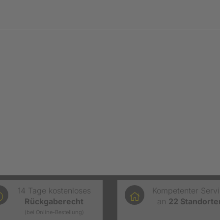
14 Tage kostenloses
Kompetenter Serv
Rückgaberecht
an
22
Standorte
(bei Online-Bestellung)