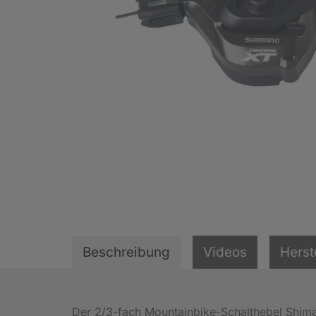
Beschreibung
Videos
Herst
Der 2/3-fach Mountainbike-Schalthebel Shi