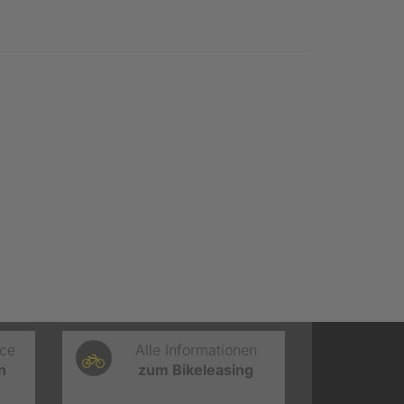
ice
Alle Informationen
n
zum Bikeleasing