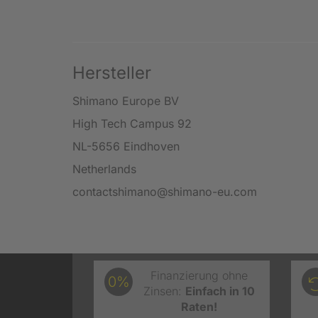
Hersteller
Shimano Europe BV
High Tech Campus 92
NL-5656 Eindhoven
Netherlands
contactshimano@shimano-eu.com
Finanzierung ohne
0%
Zinsen:
Einfach in 10
Raten!