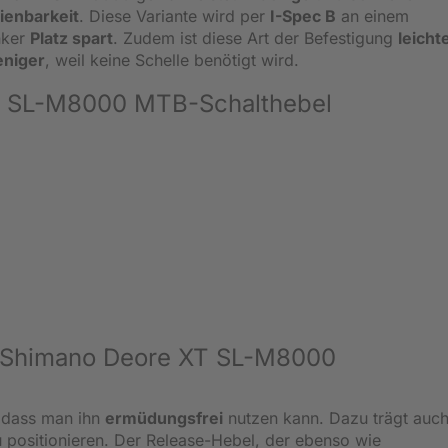
ienbarkeit
. Diese Variante wird per
I-Spec B
an einem
nker
Platz spart
. Zudem ist diese Art der Befestigung
leicht
eniger
, weil keine Schelle benötigt wird.
T SL-M8000 MTB-Schalthebel
n Shimano Deore XT SL-M8000
sodass man ihn
ermüdungsfrei
nutzen kann. Dazu trägt auch
 positionieren. Der Release-Hebel, der ebenso wie