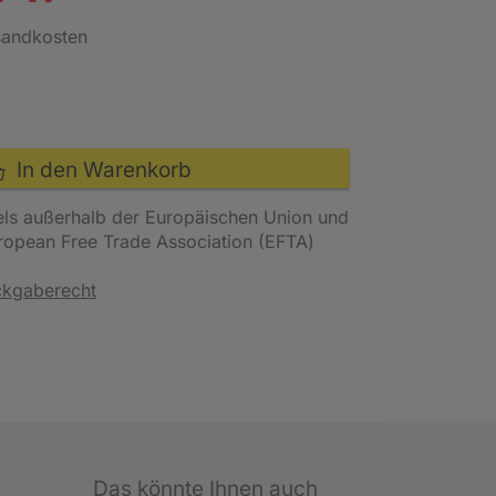
rsandkosten
In den Warenkorb
els außerhalb der Europäischen Union und
uropean Free Trade Association (EFTA)
ckgaberecht
Das könnte Ihnen auch