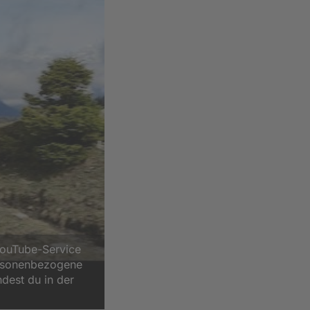
YouTube-Service
ersonenbezogene
ndest du in der