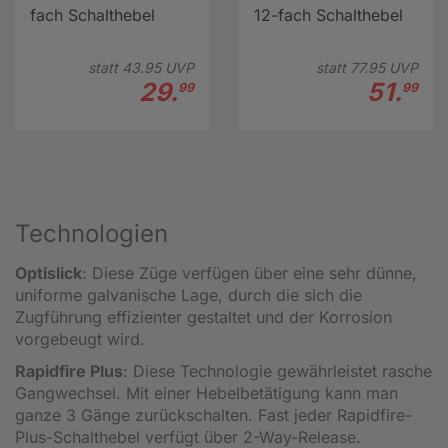
fach Schalthebel
12-fach Schalthebel
statt
43.
95
UVP
statt
77.
95
UVP
29.
51.
99
99
Technologien
Optislick
: Diese Züge verfügen über eine sehr dünne,
uniforme galvanische Lage, durch die sich die
Zugführung effizienter gestaltet und der Korrosion
vorgebeugt wird.
Rapidfire Plus
: Diese Technologie gewährleistet rasche
Gangwechsel. Mit einer Hebelbetätigung kann man
ganze 3 Gänge zurückschalten. Fast jeder Rapidfire-
Plus-Schalthebel verfügt über 2-Way-Release.