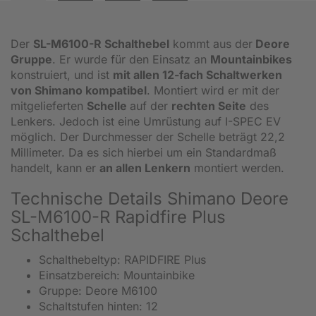
Der
SL-M6100-R Schalthebel
kommt aus der
Deore
Gruppe
. Er wurde für den Einsatz an
Mountainbikes
konstruiert, und ist
mit allen 12-fach Schaltwerken
von Shimano kompatibel
. Montiert wird er mit der
mitgelieferten
Schelle
auf der
rechten Seite
des
Lenkers. Jedoch ist eine Umrüstung auf I-SPEC EV
möglich. Der Durchmesser der Schelle beträgt 22,2
Millimeter. Da es sich hierbei um ein Standardmaß
handelt, kann er
an allen Lenkern
montiert werden.
Technische Details Shimano Deore
SL-M6100-R Rapidfire Plus
Schalthebel
Schalthebeltyp: RAPIDFIRE Plus
Einsatzbereich: Mountainbike
Gruppe: Deore M6100
Schaltstufen hinten: 12