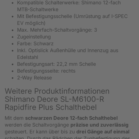
Kompatible Schalterwerke: Shimano 12-fach
MTB-Schaltwerke
Mit Befestigungsschelle (Umrüstung auf I-SPEC
EV möglich)
Max. Mehrfach-Schaltvorgänge: 3
Zugeinstellung
Farbe: Schwarz
Inkl. Optislick Außenhülle und Innenzug aus
Edelstahl
Befestigungsart: 22,2 mm Schelle
Befestigungsseite: rechts
2-Way Release
Weitere Produktinformationen
Shimano Deore SL-M6100-R
Rapidfire Plus Schalthebel
Mit dem
schwarzen Deore 12-fach Schalthebel
werden die Schaltvorgänge
präzise und zuverlässig
gesteuert. Er kann über bis zu
drei Gänge auf einmal
schalten. Durch das Rädchen der Zugbefestigung des