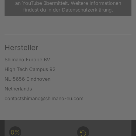
an YouTube übermittelt. Weitere Informationen
findest du in der Datenschutzerklärung.
Hersteller
Shimano Europe BV
High Tech Campus 92
NL-5656 Eindhoven
Netherlands
contactshimano@shimano-eu.com
0%