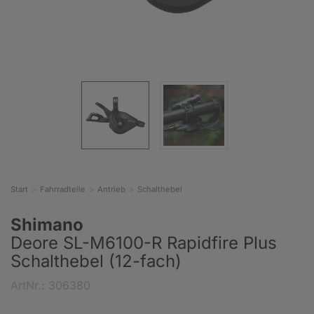
Start
Fahrradteile
Antrieb
Schalthebel
Shimano
Deore SL-M6100-R Rapidfire Plus
Schalthebel (12-fach)
ArtNr.: 306380