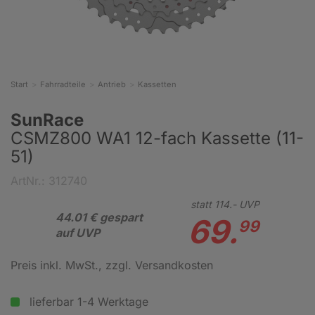
Start
Fahrradteile
Antrieb
Kassetten
SunRace
CSMZ800 WA1 12-fach Kassette (11-
51)
ArtNr.: 312740
statt
114.-
UVP
44.01 € gespart
69.
99
auf UVP
Preis inkl. MwSt.
, zzgl. Versandkosten
lieferbar 1-4 Werktage