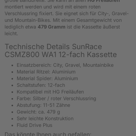
montiert werden und wird mit einem roten
Verschlussring fixiert. Sie eignet sich für City-, Gravel-
und Mountain-Bikes. Mit einem Gesamtgewicht von
lediglich etwa
479 Gramm
ist die Kassette äußerst
leicht.
Technische Details SunRace
CSMZ800 WA1 12-fach Kassette
Einsatzbereich: City, Gravel, Mountainbike
Material Ritzel: Aluminium
Material Spider: Aluminium
Schaltstufen: 12-fach
Kompatibel mit HG Freiläufen
Farbe: Silber / roter Verschlussring
Abstufung: 11-51 Zähne
Gewicht: ca. 479 g
Sehr leichte Konstruktion
Fluid Drive Plus
Das könnte Ihnen auch gefallen: