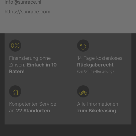
info@sunrace.nl
https://sunrace.com
0%
Finanzierung ohne
14 Tage kostenloses
Zinsen:
Einfach in 10
Rückgaberecht
Raten!
(bei Online-Bestellung)
Kompetenter Service
Alle Informationen
an
22
Standorten
zum Bikeleasing