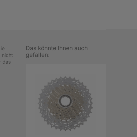
Das könnte Ihnen auch
die
gefallen:
 nicht
r das