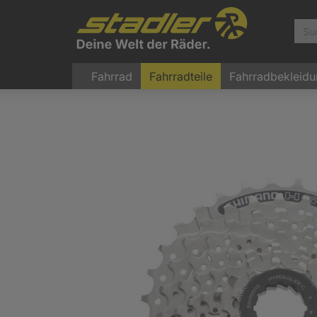
Fahrrad
Fahrradteile
Fahrradbekleid