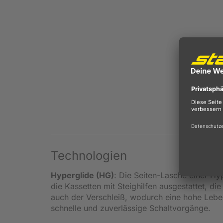
Technologien
Hyperglide (HG)
: Die Seiten-Lasche einer Hy
die Kassetten mit Steighilfen ausgestattet, di
auch der Verschleiß, wodurch eine hohe Leben
schnelle und zuverlässige Schaltvorgänge.