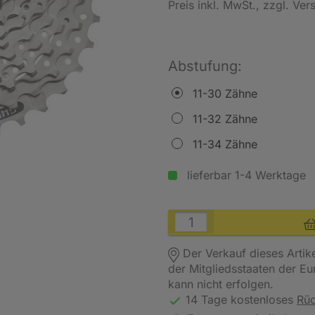
Preis inkl. MwSt.
, zzgl. Ve
Abstufung:
11-30 Zähne
11-32 Zähne
11-34 Zähne
lieferbar 1-4 Werktage
Der Verkauf dieses Artik
der Mitgliedsstaaten der E
kann nicht erfolgen.
14 Tage kostenloses
Rü