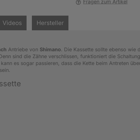
Fragen zum Artikel
Videos
Hersteller
ach
Antriebe von
Shimano
. Die Kassette sollte ebenso wie 
nn sind die Zähne verschlissen, funktioniert die Schaltung
 kann es sogar passieren, dass die Kette beim Antreten übe
sein.
ssette