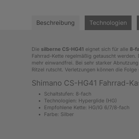
Beschreibung
Technologien
Die
silberne CS-HG41
eignet sich für alle
8-f
Fahrrad-Kette regelmäßig getauscht werden. De
mehr einwandfrei. Bei sehr starker Abnutzung
Ritzel rutscht. Verletzungen können die Folge 
Shimano CS-HG41 Fahrrad-Ka
Schaltstufen: 8-fach
Technologien: Hyperglide (HG)
Empfohlene Kette: HG/IG 6/7/8-fach
Farbe: Silber