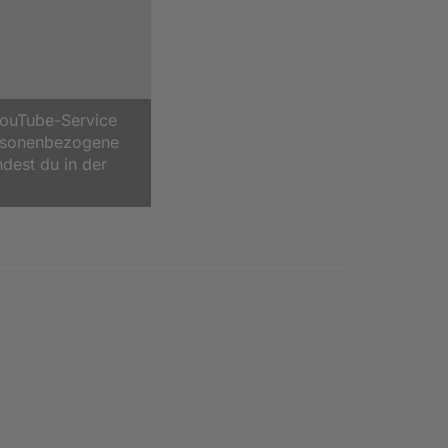
YouTube-Service
ersonenbezogene
ndest du in der