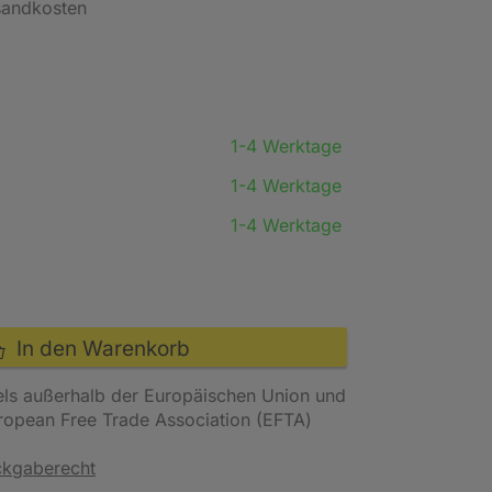
rsandkosten
1-4 Werktage
1-4 Werktage
1-4 Werktage
In den Warenkorb
els außerhalb der Europäischen Union und
uropean Free Trade Association (EFTA)
ckgaberecht