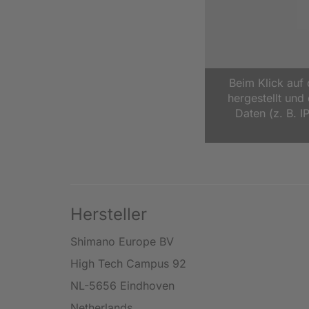
Beim Klick auf
hergestellt un
Daten (z. B. I
Hersteller
Shimano Europe BV
High Tech Campus 92
NL-5656 Eindhoven
Netherlands