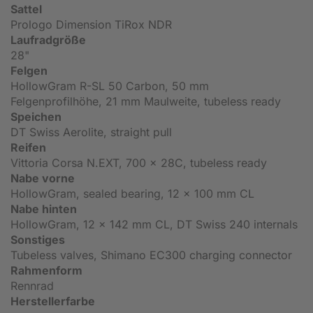
Sattel
Prologo Dimension TiRox NDR
Laufradgröße
28"
Felgen
HollowGram R-SL 50 Carbon, 50 mm
Felgenprofilhöhe, 21 mm Maulweite, tubeless ready
Speichen
DT Swiss Aerolite, straight pull
Reifen
Vittoria Corsa N.EXT, 700 x 28C, tubeless ready
Nabe vorne
HollowGram, sealed bearing, 12 x 100 mm CL
Nabe hinten
HollowGram, 12 x 142 mm CL, DT Swiss 240 internals
Sonstiges
Tubeless valves, Shimano EC300 charging connector
Rahmenform
Rennrad
Herstellerfarbe