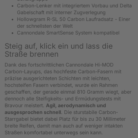
Carbon-Lenker mit integriertem Vorbau und Delta
Gabelschaft mit interner Zugverlegung
Hollowgram R-SL 50 Carbon Laufradsatz - Einer
der schnellsten der Welt
Cannondale SmartSense System kompatibel
Steig auf, klick ein und lass die
Straße brennen
Dank des fortschrittlichen Cannondale Hi-MOD
Carbon-Layups, das hochfeste Carbon-Fasern mit
präzise ausgerichteten Schichten mit leichten,
hochsteifen Fasern verbindet, wurde ein Rahmen
geschaffen, der gerade einmal 810 Gramm wiegt, aber
dennoch alle Steifigkeits- und Ermüdungstests mit
Bravour meistert.
Agil, aerodynamisch und
ausgesprochen schnell
. Die sturstabile Carbon-
Starrgabel bietet dabei Platz für bis zu 30 Millimeter
breite Reifen, damit man auch auf weniger intakten
Straßen komfortabel unterwegs sein kann.