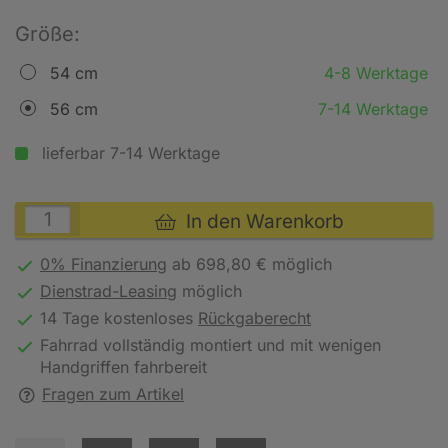
Größe:
54 cm
4-8 Werktage
56 cm
7-14 Werktage
lieferbar 7-14 Werktage
In den Warenkorb
0% Finanzierung
ab 698,80 € möglich
Dienstrad-Leasing
möglich
14 Tage kostenloses
Rückgaberecht
Fahrrad vollständig montiert und mit wenigen
Handgriffen fahrbereit
Fragen zum Artikel