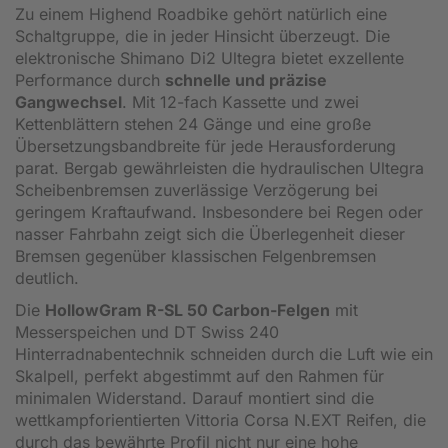
Zu einem Highend Roadbike gehört natürlich eine
Schaltgruppe, die in jeder Hinsicht überzeugt. Die
elektronische Shimano Di2 Ultegra bietet exzellente
Performance durch
schnelle und präzise
Gangwechsel
. Mit 12-fach Kassette und zwei
Kettenblättern stehen 24 Gänge und eine große
Übersetzungsbandbreite für jede Herausforderung
parat. Bergab gewährleisten die hydraulischen Ultegra
Scheibenbremsen zuverlässige Verzögerung bei
geringem Kraftaufwand. Insbesondere bei Regen oder
nasser Fahrbahn zeigt sich die Überlegenheit dieser
Bremsen gegenüber klassischen Felgenbremsen
deutlich.
Die
HollowGram R-SL 50 Carbon-Felgen
mit
Messerspeichen und DT Swiss 240
Hinterradnabentechnik schneiden durch die Luft wie ein
Skalpell, perfekt abgestimmt auf den Rahmen für
minimalen Widerstand. Darauf montiert sind die
wettkampforientierten Vittoria Corsa N.EXT Reifen, die
durch das bewährte Profil nicht nur eine hohe