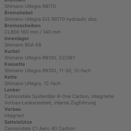
Shimano Ultegra R8170
Bremshebel
Shimano Ultegra Di2 R8170 hydraulic disc
Bremsscheiben
CL800 160 mm / 140 mm
Innenlager
Shimano BSA 68
Kurbel
Shimano Ultegra R8100, 52/36T
Kassette
Shimano Ultegra R8100, 11-30, 12-fach
Kette
Shimano Ultegra, 12-fach
Lenker
Cannondale SystemBar R-One Carbon, integrierte
Vorbau-Lenkereinheit, interne Zugführung
Vorbau
integriert
Sattelstütze
Cannondale C1 Aero 40 Carbon