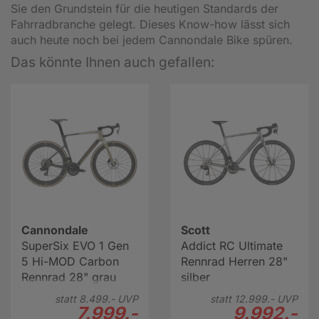
Sie den Grundstein für die heutigen Standards der
Fahrradbranche gelegt. Dieses Know-how lässt sich
auch heute noch bei jedem Cannondale Bike spüren.
Das könnte Ihnen auch gefallen:
Cannondale
Scott
SuperSix EVO 1 Gen
Addict RC Ultimate
5 Hi-MOD Carbon
Rennrad Herren 28"
Rennrad 28" grau
silber
statt
8.499.-
UVP
statt
12.999.-
UVP
7.999.-
9.992.-