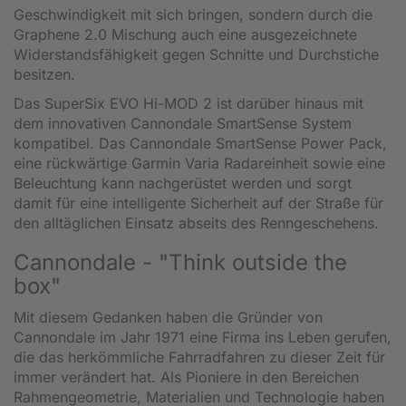
Geschwindigkeit mit sich bringen, sondern durch die
Graphene 2.0 Mischung auch eine ausgezeichnete
Widerstandsfähigkeit gegen Schnitte und Durchstiche
besitzen.
Das SuperSix EVO Hi-MOD 2 ist darüber hinaus mit
dem innovativen Cannondale SmartSense System
kompatibel. Das Cannondale SmartSense Power Pack,
eine rückwärtige Garmin Varia Radareinheit sowie eine
Beleuchtung kann nachgerüstet werden und sorgt
damit für eine intelligente Sicherheit auf der Straße für
den alltäglichen Einsatz abseits des Renngeschehens.
Cannondale - "Think outside the
box"
Mit diesem Gedanken haben die Gründer von
Cannondale im Jahr 1971 eine Firma ins Leben gerufen,
die das herkömmliche Fahrradfahren zu dieser Zeit für
immer verändert hat. Als Pioniere in den Bereichen
Rahmengeometrie, Materialien und Technologie haben