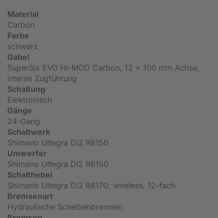
Material
Carbon
Farbe
schwarz
Gabel
SuperSix EVO Hi-MOD Carbon, 12 x 100 mm Achse,
interne Zugführung
Schaltung
Elektronisch
Gänge
24-Gang
Schaltwerk
Shimano Ultegra Di2 R8150
Umwerfer
Shimano Ultegra Di2 R8150
Schalthebel
Shimano Ultegra Di2 R8170, wireless, 12-fach
Bremsenart
Hydraulische Scheibenbremsen
Bremsen