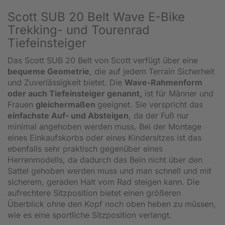
Scott SUB 20 Belt Wave E-Bike
Trekking- und Tourenrad
Tiefeinsteiger
Das Scott SUB 20 Belt von Scott verfügt über eine
bequeme Geometrie
, die auf jedem Terrain Sicherheit
und Zuverlässigkeit bietet. Die
Wave-Rahmenform
oder auch Tiefeinsteiger genannt,
ist für Männer und
Frauen
gleichermaßen
geeignet. Sie verspricht das
einfachste Auf- und Absteigen
, da der Fuß nur
minimal angehoben werden muss. Bei der Montage
eines Einkaufskorbs oder eines Kindersitzes ist das
ebenfalls sehr praktisch gegenüber eines
Herrenmodells, da dadurch das Bein nicht über den
Sattel gehoben werden muss und man schnell und mit
sicherem, geraden Halt vom Rad steigen kann. Die
aufrechtere Sitzposition bietet einen größeren
Überblick ohne den Kopf noch oben heben zu müssen,
wie es eine sportliche Sitzposition verlangt.