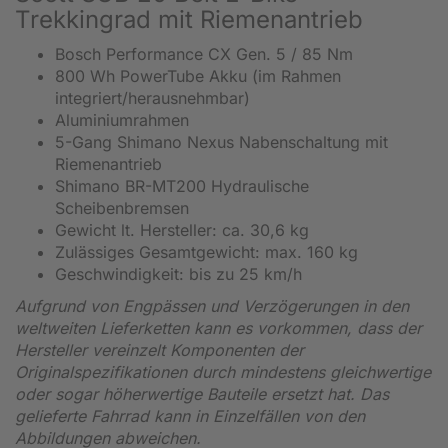
Trekkingrad mit Riemenantrieb
Bosch Performance CX Gen. 5 / 85 Nm
800 Wh PowerTube Akku (im Rahmen
integriert/herausnehmbar)
Aluminiumrahmen
5-Gang Shimano Nexus Nabenschaltung mit
Riemenantrieb
Shimano BR-MT200 Hydraulische
Scheibenbremsen
Gewicht lt. Hersteller: ca. 30,6 kg
Zulässiges Gesamtgewicht: max. 160 kg
Geschwindigkeit: bis zu 25 km/h
Aufgrund von Engpässen und Verzögerungen in den
weltweiten Lieferketten kann es vorkommen, dass der
Hersteller vereinzelt Komponenten der
Originalspezifikationen durch mindestens gleichwertige
oder sogar höherwertige Bauteile ersetzt hat. Das
gelieferte Fahrrad kann in Einzelfällen von den
Abbildungen abweichen.