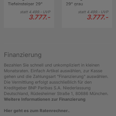
Tiefeinsteiger 29"
29" grau
grau
statt
4.499.-
UVP
statt
4.499.-
UVP
3.777.-
3.777.-
Finanzierung
Bezahlen Sie schnell und unkompliziert in kleinen
Monatsraten. Einfach Artikel auswählen, zur Kasse
gehen und die Zahlungsart "Finanzierung" auswählen.
Die Vermittlung erfolgt ausschließlich für den
Kreditgeber BNP Paribas S.A. Niederlassung
Deutschland, Rüdesheimer Straße 1, 80686 München.
Weitere Informationen zur Finanzierung
Hier geht es zum Ratenrechner.
.