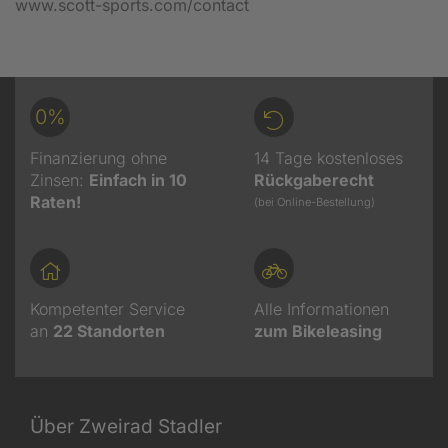
www.scott-sports.com/contact
0%
Finanzierung ohne
14 Tage kostenloses
Zinsen:
Einfach in 10
Rückgaberecht
Raten!
(bei Online-Bestellung)
Kompetenter Service
Alle Informationen
an
22
Standorten
zum Bikeleasing
Über Zweirad Stadler