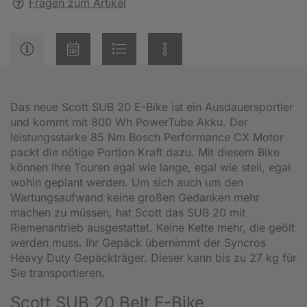
Fragen zum Artikel
Das neue Scott SUB 20 E-Bike ist ein Ausdauersportler
und kommt mit 800 Wh PowerTube Akku. Der
leistungsstarke 85 Nm Bosch Performance CX Motor
packt die nötige Portion Kraft dazu. Mit diesem Bike
können Ihre Touren egal wie lange, egal wie steil, egal
wohin geplant werden. Um sich auch um den
Wartungsaufwand keine großen Gedanken mehr
machen zu müssen, hat Scott das SUB 20 mit
Riemenantrieb ausgestattet. Keine Kette mehr, die geölt
werden muss. Ihr Gepäck übernimmt der Syncros
Heavy Duty Gepäckträger. Dieser kann bis zu 27 kg für
Sie transportieren.
Scott SUB 20 Belt E-Bike