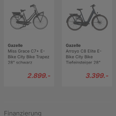
Gazelle
Gazelle
Miss Grace C7+ E-
Arroyo C8 Elite E-
Bike City Bike Trapez
Bike City Bike
28" schwarz
Tiefeinsteiger 28"
blau
2.899.-
3.399.-
Finanzierung