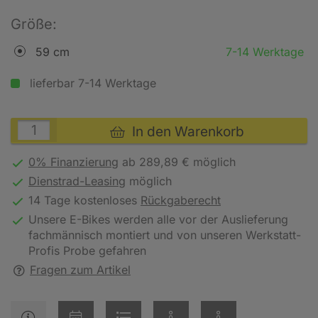
Größe:
59 cm
7-14 Werktage
lieferbar 7-14 Werktage
In den Warenkorb
0% Finanzierung
ab 289,89 € möglich
Dienstrad-Leasing
möglich
14 Tage kostenloses
Rückgaberecht
Unsere E-Bikes werden alle vor der Auslieferung
fachmännisch montiert und von unseren Werkstatt-
Profis Probe gefahren
Fragen zum Artikel