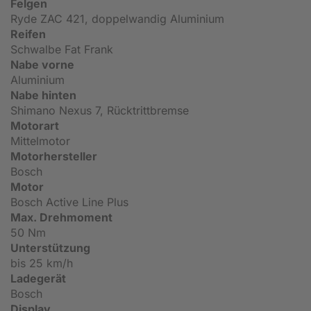
Felgen
Ryde ZAC 421, doppelwandig Aluminium
Reifen
Schwalbe Fat Frank
Nabe vorne
Aluminium
Nabe hinten
Shimano Nexus 7, Rücktrittbremse
Motorart
Mittelmotor
Motorhersteller
Bosch
Motor
Bosch Active Line Plus
Max. Drehmoment
50 Nm
Unterstützung
bis 25 km/h
Ladegerät
Bosch
Display