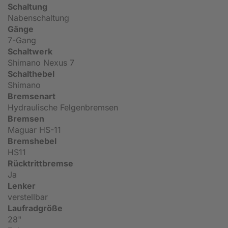
Schaltung
Nabenschaltung
Gänge
7-Gang
Schaltwerk
Shimano Nexus 7
Schalthebel
Shimano
Bremsenart
Hydraulische Felgenbremsen
Bremsen
Maguar HS-11
Bremshebel
HS11
Rücktrittbremse
Ja
Lenker
verstellbar
Laufradgröße
28"