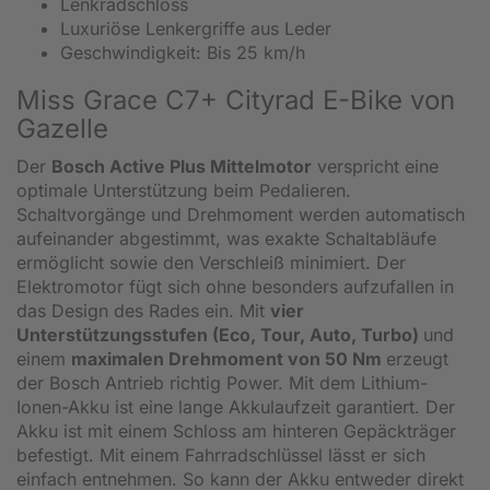
Lenkradschloss
Luxuriöse Lenkergriffe aus Leder
Geschwindigkeit: Bis 25 km/h
Miss Grace C7+ Cityrad E-Bike von
Gazelle
Der
Bosch Active Plus Mittelmotor
verspricht eine
optimale Unterstützung beim Pedalieren.
Schaltvorgänge und Drehmoment werden automatisch
aufeinander abgestimmt, was exakte Schaltabläufe
ermöglicht sowie den Verschleiß minimiert. Der
Elektromotor fügt sich ohne besonders aufzufallen in
das Design des Rades ein. Mit
vier
Unterstützungsstufen (Eco, Tour, Auto, Turbo)
und
einem
maximalen Drehmoment von 50 Nm
erzeugt
der Bosch Antrieb richtig Power. Mit dem Lithium-
Ionen-Akku ist eine lange Akkulaufzeit garantiert. Der
Akku ist mit einem Schloss am hinteren Gepäckträger
befestigt. Mit einem Fahrradschlüssel lässt er sich
einfach entnehmen. So kann der Akku entweder direkt