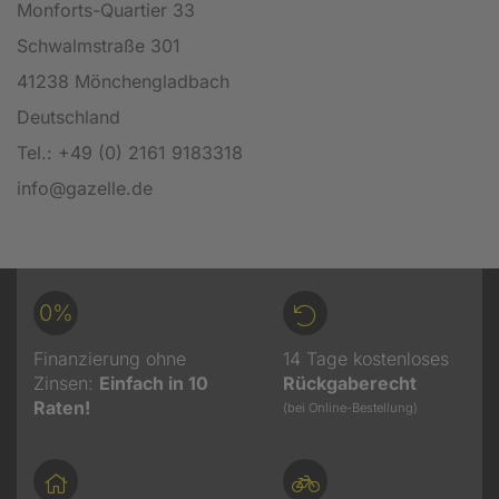
Monforts-Quartier 33
Schwalmstraße 301
41238 Mönchengladbach
Deutschland
Tel.: +49 (0) 2161 9183318
info@gazelle.de
0%
Finanzierung ohne
14 Tage kostenloses
Zinsen:
Einfach in 10
Rückgaberecht
Raten!
(bei Online-Bestellung)