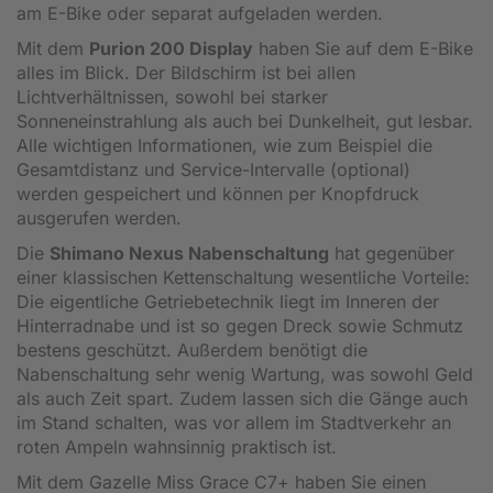
am E-Bike oder separat aufgeladen werden.
Mit dem
Purion 200 Display
haben Sie auf dem E-Bike
alles im Blick. Der Bildschirm ist bei allen
Lichtverhältnissen, sowohl bei starker
Sonneneinstrahlung als auch bei Dunkelheit, gut lesbar.
Alle wichtigen Informationen, wie zum Beispiel die
Gesamtdistanz und Service-Intervalle (optional)
werden gespeichert und können per Knopfdruck
ausgerufen werden.
Die
Shimano Nexus Nabenschaltung
hat gegenüber
einer klassischen Kettenschaltung wesentliche Vorteile:
Die eigentliche Getriebetechnik liegt im Inneren der
Hinterradnabe und ist so gegen Dreck sowie Schmutz
bestens geschützt. Außerdem benötigt die
Nabenschaltung sehr wenig Wartung, was sowohl Geld
als auch Zeit spart. Zudem lassen sich die Gänge auch
im Stand schalten, was vor allem im Stadtverkehr an
roten Ampeln wahnsinnig praktisch ist.
Mit dem Gazelle Miss Grace C7+ haben Sie einen