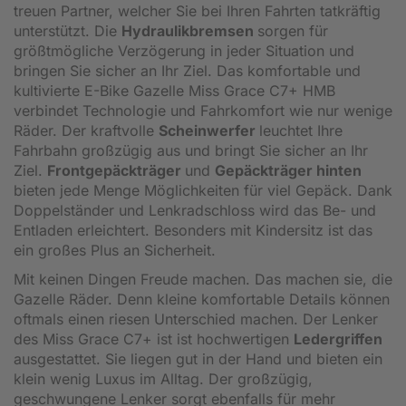
treuen Partner, welcher Sie bei Ihren Fahrten tatkräftig
unterstützt. Die
Hydraulikbremsen
sorgen für
größtmögliche Verzögerung in jeder Situation und
bringen Sie sicher an Ihr Ziel. Das komfortable und
kultivierte E-Bike Gazelle Miss Grace C7+ HMB
verbindet Technologie und Fahrkomfort wie nur wenige
Räder. Der kraftvolle
Scheinwerfer
leuchtet Ihre
Fahrbahn großzügig aus und bringt Sie sicher an Ihr
Ziel.
Frontgepäckträger
und
Gepäckträger hinten
bieten jede Menge Möglichkeiten für viel Gepäck. Dank
Doppelständer und Lenkradschloss wird das Be- und
Entladen erleichtert. Besonders mit Kindersitz ist das
ein großes Plus an Sicherheit.
Mit keinen Dingen Freude machen. Das machen sie, die
Gazelle Räder. Denn kleine komfortable Details können
oftmals einen riesen Unterschied machen. Der Lenker
des Miss Grace C7+ ist ist hochwertigen
Ledergriffen
ausgestattet. Sie liegen gut in der Hand und bieten ein
klein wenig Luxus im Alltag. Der großzügig,
geschwungene Lenker sorgt ebenfalls für mehr