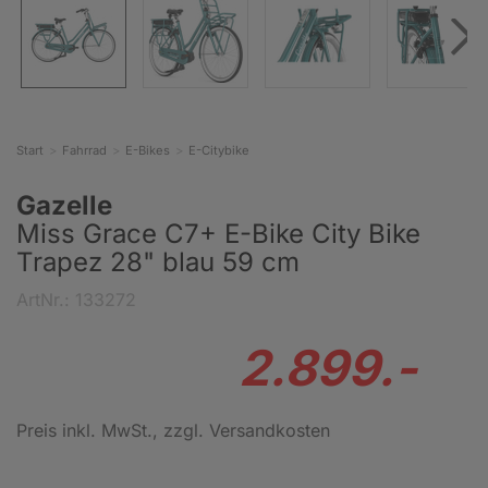
Start
Fahrrad
E-Bikes
E-Citybike
Gazelle
Miss Grace C7+ E-Bike City Bike
Trapez 28" blau 59 cm
ArtNr.: 133272
2.899.-
Preis inkl. MwSt.
, zzgl. Versandkosten