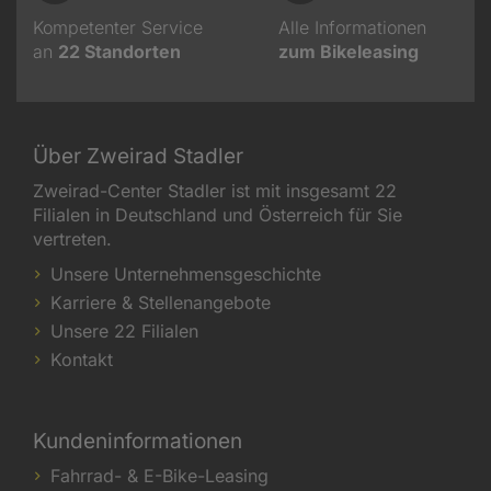
Kompetenter Service
Alle Informationen
an
22
Standorten
zum Bikeleasing
Über Zweirad Stadler
Zweirad-Center Stadler ist mit insgesamt 22
Filialen in Deutschland und Österreich für Sie
vertreten.
Unsere Unternehmensgeschichte
Karriere & Stellenangebote
Unsere 22 Filialen
Kontakt
Kundeninformationen
Fahrrad- & E-Bike-Leasing