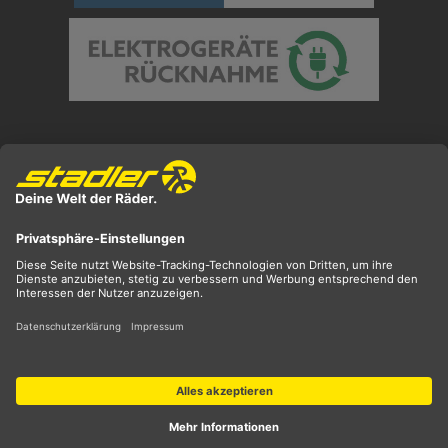
Preisangaben inkl. gesetzl. MwSt. und zzgl.
Versandkosten
** ehemaliger UVP
*** Preis entspricht unserem Markteinführungspreis