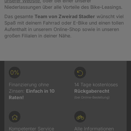
unserer Website
, oder bei einer unserer
Niederlassungen über alle Vorteile des Bike-Leasings.
Das gesamte
Team von Zweirad Stadler
wünscht viel
Spaß mit deinem Fahrrad oder E-Bike und einen tollen
Aufenthalt in unserem Online-Shop sowie in unseren
großen Filialen in deiner Nähe.
0%
Finanzierung ohne
14 Tage kostenloses
Zinsen:
Einfach in 10
Rückgaberecht
Raten!
(bei Online-Bestellung)
Kompetenter Service
Alle Informationen