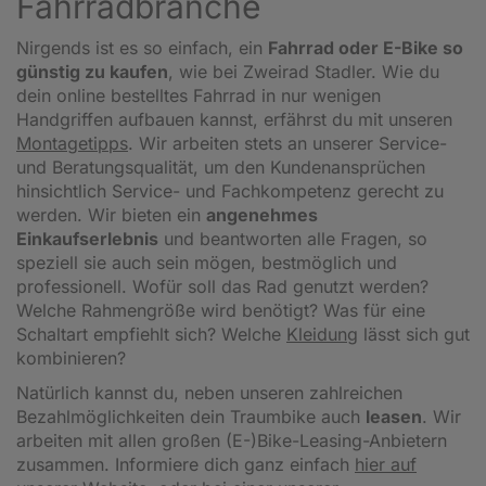
Fahrradbranche
Nirgends ist es so einfach, ein
Fahrrad oder E-Bike so
günstig zu kaufen
, wie bei Zweirad Stadler. Wie du
dein online bestelltes Fahrrad in nur wenigen
Handgriffen aufbauen kannst, erfährst du mit unseren
Montagetipps
.
Wir arbeiten stets an unserer Service-
und Beratungsqualität, um den Kundenansprüchen
hinsichtlich Service- und Fachkompetenz gerecht zu
werden. Wir bieten ein
angenehmes
Einkaufserlebnis
und beantworten alle Fragen, so
speziell sie auch sein mögen, bestmöglich und
professionell. Wofür soll das Rad genutzt werden?
Welche Rahmengröße wird benötigt? Was für eine
Schaltart empfiehlt sich? Welche
Kleidung
lässt sich gut
kombinieren?
Natürlich kannst du, neben unseren zahlreichen
Bezahlmöglichkeiten dein Traumbike auch
leasen
. Wir
arbeiten mit allen großen (E-)Bike-Leasing-Anbietern
zusammen. Informiere dich ganz einfach
hier auf