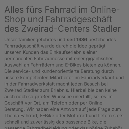
Alles fürs Fahrrad im Online-
Shop und Fahrradgeschäft
des Zweirad-Centers Stadler
Unser familiengeführtes und
seit 1936
bestehendes
Fahrradgeschäft wurde durch die Idee geprägt,
unseren Kunden das Einkaufserlebnis einer
permanenten Fahrradmesse mit einer gigantischen
Auswahl an
Fahrrädern
und
E-Bikes
bieten zu können.
Die service- und kundenorientierte Beratung durch
unsere kompetenten Mitarbeiter im Fahrradverkauf und
in der
Fahrradwerkstatt
macht jeden Besuch bei
Zweirad Stadler zum Erlebnis. Hierbei bleiben keine
auch noch so großen Wünsche unerfüllt, sei es im
Geschäft vor Ort, am Telefon oder per Online-
Beratung. Wir haben eine Antwort auf jede Frage zum
Thema Fahrrad, E-Bike oder Motorrad und liefern stets
schnell und zuverlässig das passende Bike, die
passende Fahrradbekleidung oder das nötige Zubehör.