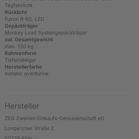
Tagfahrlicht
Rücklicht
Fuxon R-60, LED
Gepäckträger
Monkey Load Systemgepäckträger
zul. Gesamtgewicht
max. 130 kg
Rahmenform
Tiefeinsteiger
Herstellerfarbe
metallic aventurine
Hersteller
ZEG Zweirad-Einkaufs-Genossenschaft eG
Longericher Straße 2
50739 Köln