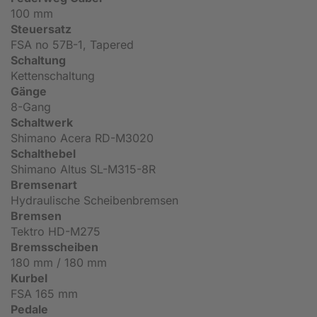
100 mm
Steuersatz
FSA no 57B-1, Tapered
Schaltung
Kettenschaltung
Gänge
8-Gang
Schaltwerk
Shimano Acera RD-M3020
Schalthebel
Shimano Altus SL-M315-8R
Bremsenart
Hydraulische Scheibenbremsen
Bremsen
Tektro HD-M275
Bremsscheiben
180 mm / 180 mm
Kurbel
FSA 165 mm
Pedale