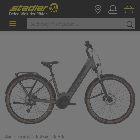
Toggle
navigation
Start
Fahrrad
E-Bikes
E-ATB