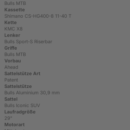
Bulls MTB
Kassette
Shimano CS-HG400-8 11-40 T
Kette
KMC X8
Lenker
Bulls Sport-S Riserbar
Griffe
Bulls MTB
Vorbau
Ahead
Sattelstütze Art
Patent
Sattelstütze
Bulls Aluminium 30,9 mm
Sattel
Bulls Iconic SUV
Laufradgröße
29"
Motorart