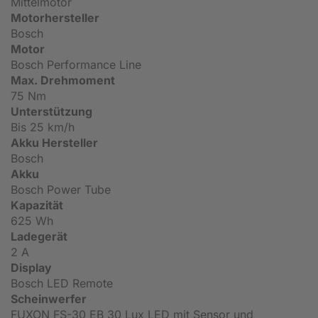
Mittelmotor
Motorhersteller
Bosch
Motor
Bosch Performance Line
Max. Drehmoment
75 Nm
Unterstützung
Bis 25 km/h
Akku Hersteller
Bosch
Akku
Bosch Power Tube
Kapazität
625 Wh
Ladegerät
2 A
Display
Bosch LED Remote
Scheinwerfer
FUXON FS-30 EB 30 Lux LED mit Sensor und