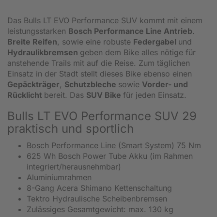
Das Bulls LT EVO Performance SUV kommt mit einem
leistungsstarken
Bosch Performance Line Antrieb
.
Breite Reifen
, sowie eine robuste
Federgabel
und
Hydraulikbremsen
geben dem Bike alles nötige für
anstehende Trails mit auf die Reise. Zum täglichen
Einsatz in der Stadt stellt dieses Bike ebenso einen
Gepäckträger
,
Schutzbleche
sowie
Vorder- und
Rücklicht
bereit. Das
SUV Bike
für jeden Einsatz.
Bulls LT EVO Performance SUV 29
praktisch und sportlich
Bosch Performance Line (Smart System) 75 Nm
625 Wh Bosch Power Tube Akku (im Rahmen
integriert/herausnehmbar)
Aluminiumrahmen
8-Gang Acera Shimano Kettenschaltung
Tektro Hydraulische Scheibenbremsen
Zulässiges Gesamtgewicht: max. 130 kg