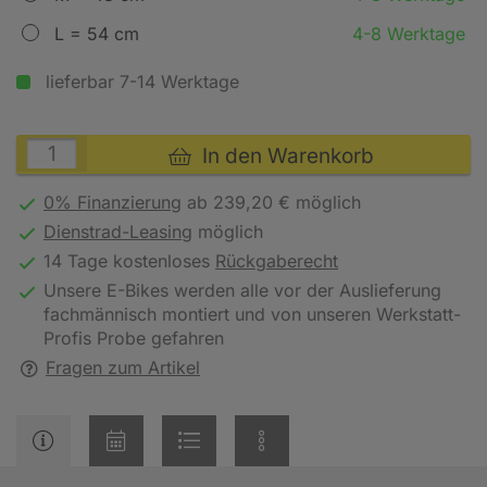
L = 54 cm
4-8 Werktage
lieferbar 7-14 Werktage
In den Warenkorb
0% Finanzierung
ab 239,20 € möglich
Dienstrad-Leasing
möglich
14 Tage kostenloses
Rückgaberecht
Unsere E-Bikes werden alle vor der Auslieferung
fachmännisch montiert und von unseren Werkstatt-
Profis Probe gefahren
Fragen zum Artikel