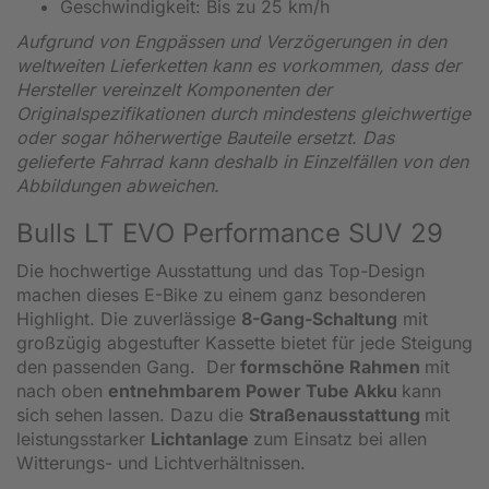
Geschwindigkeit: Bis zu 25 km/h
Aufgrund von Engpässen und Verzögerungen in den
weltweiten Lieferketten kann es vorkommen, dass der
Hersteller vereinzelt Komponenten der
Originalspezifikationen durch mindestens gleichwertige
oder sogar höherwertige Bauteile ersetzt. Das
gelieferte Fahrrad kann deshalb in Einzelfällen von den
Abbildungen abweichen.
Bulls LT EVO Performance SUV 29
Die hochwertige Ausstattung und das Top-Design
machen dieses E-Bike zu einem ganz besonderen
Highlight. Die zuverlässige
8-Gang-Schaltung
mit
großzügig abgestufter Kassette bietet für jede Steigung
den passenden Gang. Der
formschöne Rahmen
mit
nach oben
entnehmbarem Power Tube Akku
kann
sich sehen lassen. Dazu die
Straßenausstattung
mit
leistungsstarker
Lichtanlage
zum Einsatz bei allen
Witterungs- und Lichtverhältnissen.