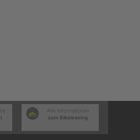
ice
Alle Informationen
n
zum Bikeleasing