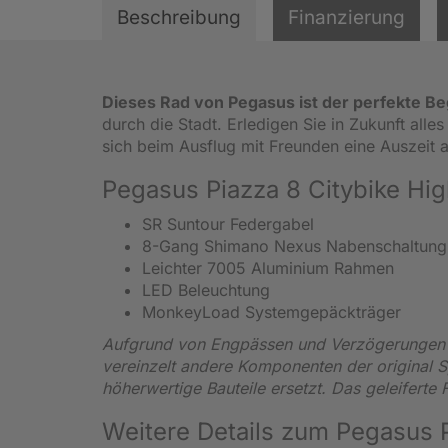
Beschreibung
Finanzierung
Dieses Rad von Pegasus ist der perfekte Be
durch die Stadt. Erledigen Sie in Zukunft all
sich beim Ausflug mit Freunden eine Auszeit
Pegasus Piazza 8 Citybike Hig
SR Suntour Federgabel
8-Gang Shimano Nexus Nabenschaltun
Leichter 7005 Aluminium Rahmen
LED Beleuchtung
MonkeyLoad Systemgepäckträger
Aufgrund von Engpässen und Verzögerungen i
vereinzelt andere Komponenten der original S
höherwertige Bauteile ersetzt. Das geleiferte
Weitere Details zum Pegasus 