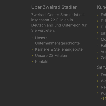
Über Zweirad Stadler
Kun
Zweirad-Center Stadler ist mit
Fa
insgesamt 22 Filialen in
E-
Deutschland und Österreich für
E-
Sie vertreten.
Bi
Unsere
Mo
Unternehmensgeschichte
Fa
Karriere & Stellenangebote
Ve
Unsere 22 Filialen
Za
Kontakt
Ser
FA
We
Ne
Ku
-1