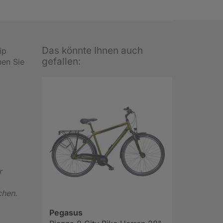
Das könnte Ihnen auch
ip
gefallen:
nen Sie
r
ichen.
Pegasus