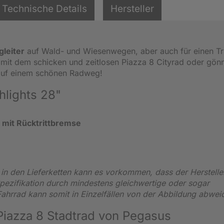
Technische Details
Hersteller
gleiter
auf Wald- und Wiesenwegen, aber auch für einen Tr
es mit dem schicken und zeitlosen Piazza 8 Cityrad oder gön
 auf einem schönen Radweg!
hlights 28"
g
mit Rücktrittbremse
n den Lieferketten kann es vorkommen, dass der Herstelle
pezifikation durch mindestens gleichwertige oder sogar
 Fahrrad kann somit in Einzelfällen von der Abbildung abwe
Piazza 8 Stadtrad von Pegasus