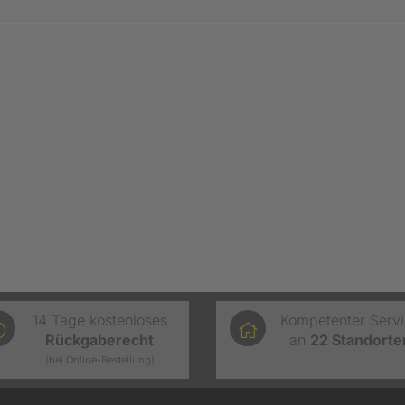
14 Tage kostenloses
Kompetenter Serv
Rückgaberecht
an
22
Standorte
(bei Online-Bestellung)