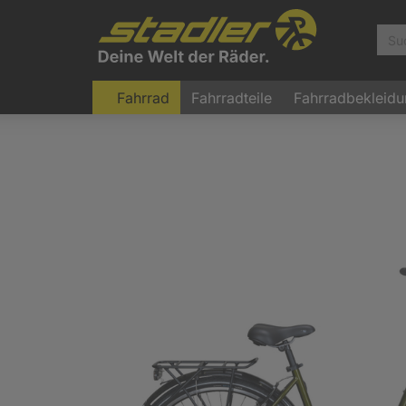
Fahrrad
Fahrradteile
Fahrradbekleid