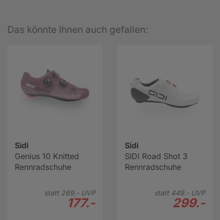
Das könnte Ihnen auch gefallen:
Sidi
Sidi
Genius 10 Knitted
SIDI Road Shot 3
Rennradschuhe
Rennradschuhe
statt
269.-
UVP
statt
449.-
UVP
177.-
299.-