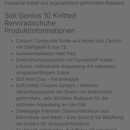
Dyneema Kabel und ergonomisch geformtem Ristband.
Sidi Genius 10 Knitted
Rennradschuhe
Produktinformationen
Carbon Composite Sohle aus Nylon und Carbon
mit Steifigkeit 6 von 12
Auswechselbares Heel Pad
Drehverschlusssystem mit Dyneema®-Kabel -
präzise, individuelle Anpassung mit robustem,
strapazierfähigem Kabel
Sidi Heel Cup - Fersenkappe
Soft Instep Closure System - Weiches
Verschlusssystem am Spann mit anatomisch
geformtem, sehr leichtem Ristband für die
optimale Anpassung an den Fuß
Zweilagige Premium Oberkonstruktion aus
Mikrofaser und Mesh - Eine Schicht für Belüftung,
die andere für Strapazierfähigkeit
Technisch optimiertes, belüftetes Obermaterial -