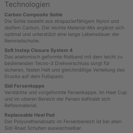
Technologien
Carbon Composite Sohle
Die Sohle besteht aus strapazierfähigem Nylon und
steifem Carbon. Der leichte Material-Mix ergänzt sich
optimal und unterstützt eine lange Lebensdauer der
Rennradschuhe.
Soft Instep Closure System 4
Das anatomisch geformte Ristband mit dem leicht zu
bedienenden Tecno-3 Drehverschluss sorgt für
sicheren, festen Halt und gleichmäßige Verteilung des
Drucks auf dem Fußspann.
Sidi Fersenkappe
Verstärkte und vorgeformte Fersenkappe. Im Heel Cup
und im oberen Bereich der Fersen befindet sich
Reflexmaterial.
Replaceable Heel Pad
Der Polyurethanabsatz im Fersenbereich ist bei allen
Sidi Road Schuhen auswechselbar.