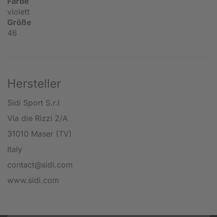
Farbe
violett
Größe
46
Hersteller
Sidi Sport S.r.l
Via die Rizzi 2/A
31010 Maser (TV)
Italy
contact@sidi.com
www.sidi.com