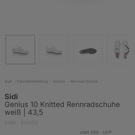
Start
Fahrradbekleidung
Schuhe
Rennrad-Schuhe
Sidi
Genius 10 Knitted Rennradschuhe
weiß | 43,5
ArtNr.: 801659
statt
269.-
UVP