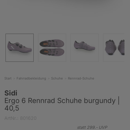
Start
Fahrradbekleidung
Schuhe
Rennrad-Schuhe
Sidi
Ergo 6 Rennrad Schuhe burgundy |
40,5
ArtNr.: 801620
statt
299.-
UVP