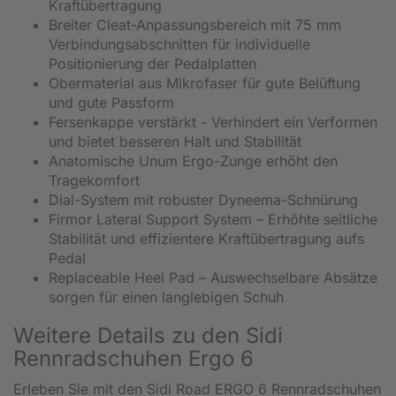
Kraftübertragung
Breiter Cleat-Anpassungsbereich mit 75 mm
Verbindungsabschnitten für individuelle
Positionierung der Pedalplatten
Obermaterial aus Mikrofaser für gute Belüftung
und gute Passform
Fersenkappe verstärkt - Verhindert ein Verformen
und bietet besseren Halt und Stabilität
Anatomische Unum Ergo-Zunge erhöht den
Tragekomfort
Dial-System mit robuster Dyneema-Schnürung
Firmor Lateral Support System – Erhöhte seitliche
Stabilität und effizientere Kraftübertragung aufs
Pedal
Replaceable Heel Pad – Auswechselbare Absätze
sorgen für einen langlebigen Schuh
Weitere Details zu den Sidi
Rennradschuhen Ergo 6
Erleben Sie mit den Sidi Road ERGO 6 Rennradschuhen