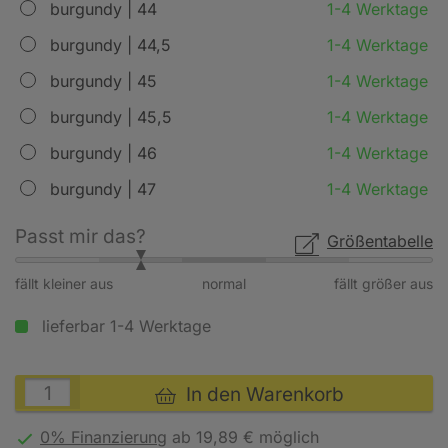
burgundy | 44
1-4 Werktage
burgundy | 44,5
1-4 Werktage
burgundy | 45
1-4 Werktage
burgundy | 45,5
1-4 Werktage
burgundy | 46
1-4 Werktage
burgundy | 47
1-4 Werktage
Passt mir das?
Größentabelle
fällt kleiner aus
normal
fällt größer aus
lieferbar 1-4 Werktage
In den Warenkorb
0% Finanzierung
ab 19,89 € möglich