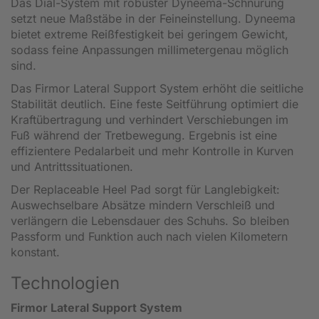
Das Dial-System mit robuster Dyneema-Schnürung
setzt neue Maßstäbe in der Feineinstellung. Dyneema
bietet extreme Reißfestigkeit bei geringem Gewicht,
sodass feine Anpassungen millimetergenau möglich
sind.
Das Firmor Lateral Support System erhöht die seitliche
Stabilität deutlich. Eine feste Seitführung optimiert die
Kraftübertragung und verhindert Verschiebungen im
Fuß während der Tretbewegung. Ergebnis ist eine
effizientere Pedalarbeit und mehr Kontrolle in Kurven
und Antrittssituationen.
Der Replaceable Heel Pad sorgt für Langlebigkeit:
Auswechselbare Absätze mindern Verschleiß und
verlängern die Lebensdauer des Schuhs. So bleiben
Passform und Funktion auch nach vielen Kilometern
konstant.
Technologien
Firmor Lateral Support System