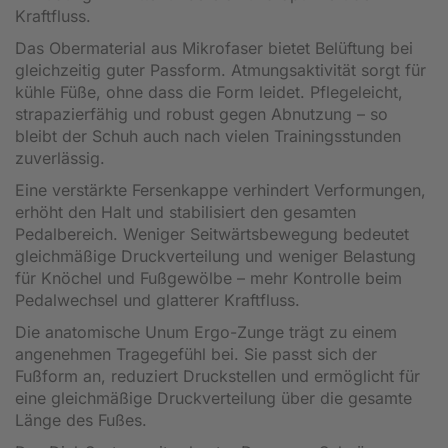
Kraftfluss.
Das Obermaterial aus Mikrofaser bietet Belüftung bei
gleichzeitig guter Passform. Atmungsaktivität sorgt für
kühle Füße, ohne dass die Form leidet. Pflegeleicht,
strapazierfähig und robust gegen Abnutzung – so
bleibt der Schuh auch nach vielen Trainingsstunden
zuverlässig.
Eine verstärkte Fersenkappe verhindert Verformungen,
erhöht den Halt und stabilisiert den gesamten
Pedalbereich. Weniger Seitwärtsbewegung bedeutet
gleichmäßige Druckverteilung und weniger Belastung
für Knöchel und Fußgewölbe – mehr Kontrolle beim
Pedalwechsel und glatterer Kraftfluss.
Die anatomische Unum Ergo-Zunge trägt zu einem
angenehmen Tragegefühl bei. Sie passt sich der
Fußform an, reduziert Druckstellen und ermöglicht für
eine gleichmäßige Druckverteilung über die gesamte
Länge des Fußes.