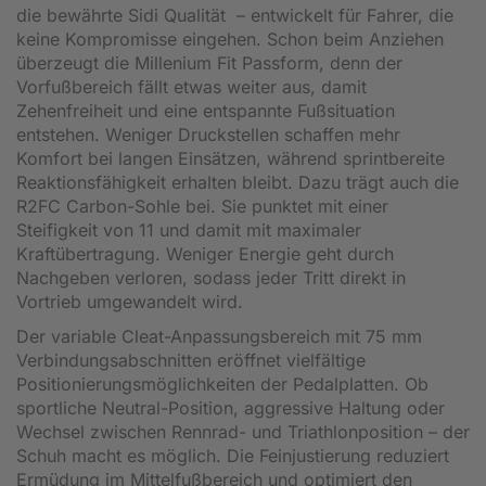
die bewährte Sidi Qualität – entwickelt für Fahrer, die
keine Kompromisse eingehen. Schon beim Anziehen
überzeugt die Millenium Fit Passform, denn der
Vorfußbereich fällt etwas weiter aus, damit
Zehenfreiheit und eine entspannte Fußsituation
entstehen. Weniger Druckstellen schaffen mehr
Komfort bei langen Einsätzen, während sprintbereite
Reaktionsfähigkeit erhalten bleibt. Dazu trägt auch die
R2FC Carbon-Sohle bei. Sie punktet mit einer
Steifigkeit von 11 und damit mit maximaler
Kraftübertragung. Weniger Energie geht durch
Nachgeben verloren, sodass jeder Tritt direkt in
Vortrieb umgewandelt wird.
Der variable Cleat-Anpassungsbereich mit 75 mm
Verbindungsabschnitten eröffnet vielfältige
Positionierungsmöglichkeiten der Pedalplatten. Ob
sportliche Neutral-Position, aggressive Haltung oder
Wechsel zwischen Rennrad- und Triathlonposition – der
Schuh macht es möglich. Die Feinjustierung reduziert
Ermüdung im Mittelfußbereich und optimiert den