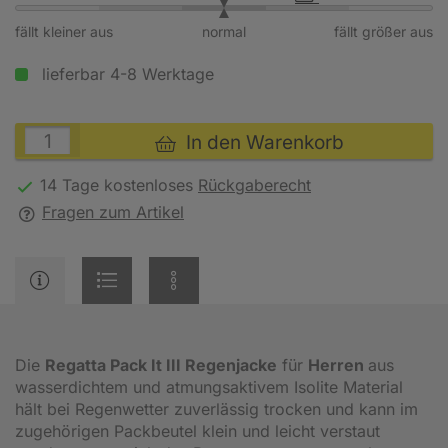
fällt kleiner aus
normal
fällt größer aus
lieferbar 4-8 Werktage
In den Warenkorb
14 Tage kostenloses
Rückgaberecht
Fragen zum Artikel
Die
Regatta Pack It III Regenjacke
für
Herren
aus
wasserdichtem und atmungsaktivem Isolite Material
hält bei Regenwetter zuverlässig trocken und kann im
zugehörigen Packbeutel klein und leicht verstaut