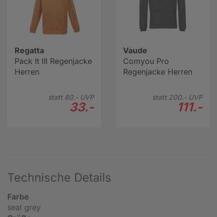
Regatta
Vaude
Pack It III Regenjacke
Comyou Pro
Herren
Regenjacke Herren
statt
80.-
UVP
statt
200.-
UVP
33.-
111.-
Technische Details
Farbe
seal grey