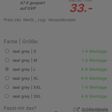
statt
80.-
UVP
47 € gespart
33.-
auf UVP
Preis inkl. MwSt.
, zzgl. Versandkosten
Farbe | Größe:
seal grey | S
1-4 Werktage
seal grey | M
1-4 Werktage
seal grey | L
4-8 Werktage
seal grey | XL
4-8 Werktage
seal grey | XXL
1-4 Werktage
seal grey | 3XL
4-8 Werktage
Passt mir das?
Größentabelle