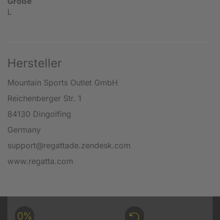
Größe
L
Hersteller
Mountain Sports Outlet GmbH
Reichenberger Str. 1
84130 Dingolfing
Germany
support@regattade.zendesk.com
www.regatta.com
0%