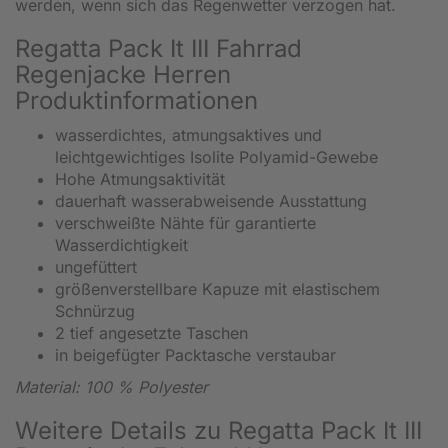
werden, wenn sich das Regenwetter verzogen hat.
Regatta Pack It III Fahrrad
Regenjacke Herren
Produktinformationen
wasserdichtes, atmungsaktives und
leichtgewichtiges Isolite Polyamid-Gewebe
Hohe Atmungsaktivität
dauerhaft wasserabweisende Ausstattung
verschweißte Nähte für garantierte
Wasserdichtigkeit
ungefüttert
größenverstellbare Kapuze mit elastischem
Schnürzug
2 tief angesetzte Taschen
in beigefügter Packtasche verstaubar
Material: 100 % Polyester
Weitere Details zu Regatta Pack It III